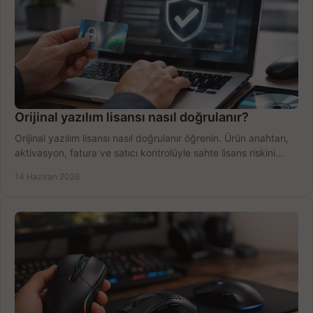
Orijinal yazılım lisansı nasıl doğrulanır?
Orijinal yazılım lisansı nasıl doğrulanır öğrenin. Ürün anahtarı,
aktivasyon, fatura ve satıcı kontrolüyle sahte lisans riskini
azaltın.
14 Haziran 2026