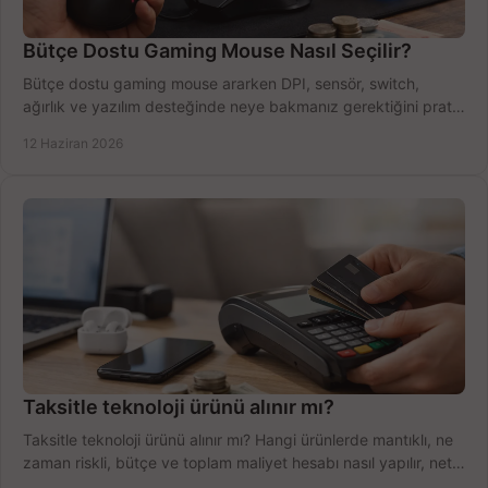
Bütçe Dostu Gaming Mouse Nasıl Seçilir?
Bütçe dostu gaming mouse ararken DPI, sensör, switch,
ağırlık ve yazılım desteğinde neye bakmanız gerektiğini pratik
şekilde öğrenin.
12 Haziran 2026
Taksitle teknoloji ürünü alınır mı?
Taksitle teknoloji ürünü alınır mı? Hangi ürünlerde mantıklı, ne
zaman riskli, bütçe ve toplam maliyet hesabı nasıl yapılır, net
anlatıyoruz.