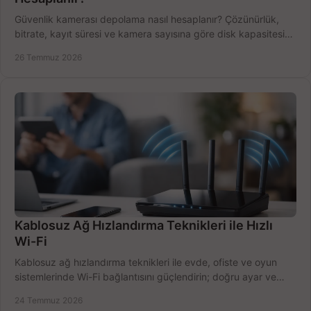
Güvenlik kamerası depolama nasıl hesaplanır? Çözünürlük,
bitrate, kayıt süresi ve kamera sayısına göre disk kapasitesini
doğru belirleyin. Pratik örneklerle.
26 Temmuz 2026
Kablosuz Ağ Hızlandırma Teknikleri ile Hızlı
Wi-Fi
Kablosuz ağ hızlandırma teknikleri ile evde, ofiste ve oyun
sistemlerinde Wi-Fi bağlantısını güçlendirin; doğru ayar ve
ekipmanla hızı artırın, hemen bugün.
24 Temmuz 2026