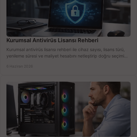
Kurumsal Antivirüs Lisansı Rehberi
Kurumsal antivirüs lisansı rehberi ile cihaz sayısı, lisans türü,
yenileme süresi ve maliyet hesabını netleştirip doğru seçimi
yapın.
6 Haziran 2026