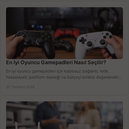
En İyi Oyuncu Gamepadleri Nasıl Seçilir?
En iyi oyuncu gamepadleri için kablosuz bağlantı, tetik
hassasiyeti, platform desteği ve bütçeyi birlikte değerlendirin;
doğru modeli kolayca seçin.
30 Temmuz 2026