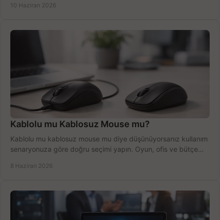
10 Haziran 2026
Kablolu mu Kablosuz Mouse mu?
Kablolu mu kablosuz mouse mu diye düşünüyorsanız kullanım
senaryonuza göre doğru seçimi yapın. Oyun, ofis ve bütçe
için net karşılaştırma.
8 Haziran 2026