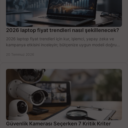
2026 laptop fiyat trendleri nasıl şekillenecek?
2026 laptop fiyat trendleri için kur, işlemci, yapay zeka ve
kampanya etkisini inceleyin; bütçenize uygun modeli doğru
zamanda seçmenin yollarını görün.
20 Temmuz 2026
Güvenlik Kamerası Seçerken 7 Kritik Kriter