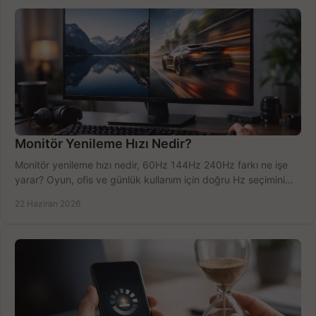
Monitör Yenileme Hızı Nedir?
Monitör yenileme hızı nedir, 60Hz 144Hz 240Hz farkı ne işe
yarar? Oyun, ofis ve günlük kullanım için doğru Hz seçimini
net öğrenin.
22 Haziran 2026