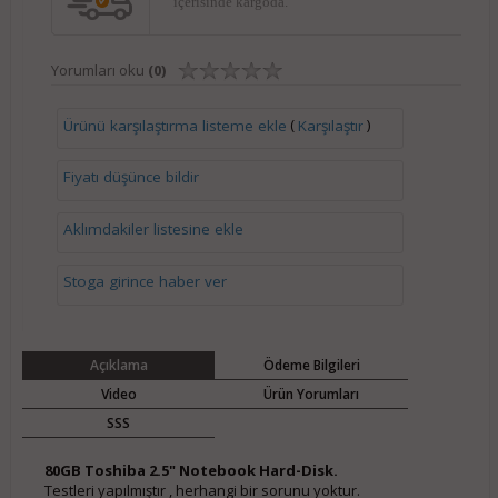
içerisinde kargoda.
Yorumları oku
(0)
(
)
Ürünü karşılaştırma listeme ekle
Karşılaştır
Fiyatı düşünce bildir
Aklımdakiler listesine ekle
Stoga girince haber ver
Açıklama
Ödeme Bilgileri
Video
Ürün Yorumları
SSS
80GB Toshiba 2.5" Notebook Hard-Disk.
Testleri yapılmıştır , herhangi bir sorunu yoktur.