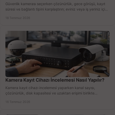
Güvenlik kamerası seçerken çözünürlük, gece görüşü, kayıt
süresi ve bağlantı tipini karşılaştırın; eviniz veya iş yeriniz için
doğru sistemi hemen seçin.
18 Temmuz 2026
Kamera Kayıt Cihazı İncelemesi Nasıl Yapılır?
Kamera kayıt cihazı incelemesi yaparken kanal sayısı,
çözünürlük, disk kapasitesi ve uzaktan erişimi birlikte
değerlendirin; bütçenizi doğru yönetin.
16 Temmuz 2026