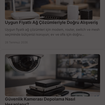
Uygun Fiyatlı Ağ Çözümleriyle Doğru Alışveriş
Uygun fiyatlı ağ çözümleri için modem, router, switch ve mesh
seçiminde bütçenizi koruyun; ev ve ofis için doğru
performansı yakalayın. Hızla karşılaştırın.
28 Temmuz 2026
Güvenlik Kamerası Depolama Nasıl
Hesaplanır?