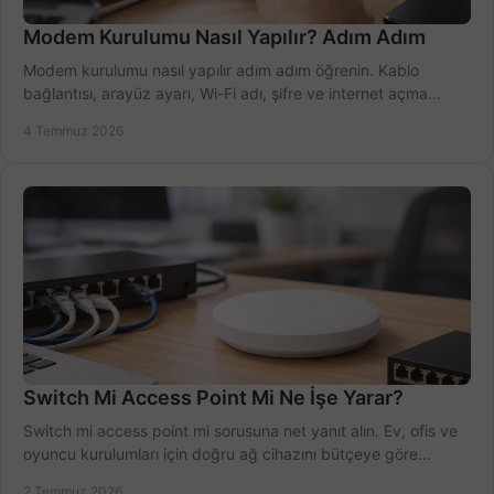
Modem Kurulumu Nasıl Yapılır? Adım Adım
Modem kurulumu nasıl yapılır adım adım öğrenin. Kablo
bağlantısı, arayüz ayarı, Wi-Fi adı, şifre ve internet açma
sürecini hızlıca tamamlayın.
4 Temmuz 2026
Switch Mi Access Point Mi Ne İşe Yarar?
Switch mi access point mi sorusuna net yanıt alın. Ev, ofis ve
oyuncu kurulumları için doğru ağ cihazını bütçeye göre
seçmenin yolu burada.
2 Temmuz 2026