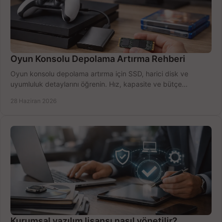
Oyun Konsolu Depolama Artırma Rehberi
Oyun konsolu depolama artırma için SSD, harici disk ve
uyumluluk detaylarını öğrenin. Hız, kapasite ve bütçe
dengesini doğru kurun.
28 Haziran 2026
Kurumsal yazılım lisansı nasıl yönetilir?