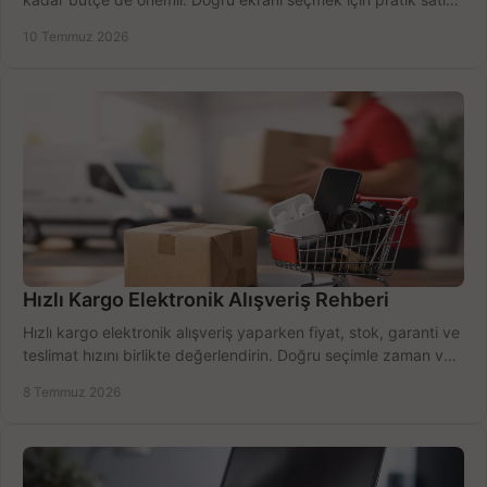
alma rehberi.
10 Temmuz 2026
Hızlı Kargo Elektronik Alışveriş Rehberi
Hızlı kargo elektronik alışveriş yaparken fiyat, stok, garanti ve
teslimat hızını birlikte değerlendirin. Doğru seçimle zaman ve
bütçe kazanın.
8 Temmuz 2026