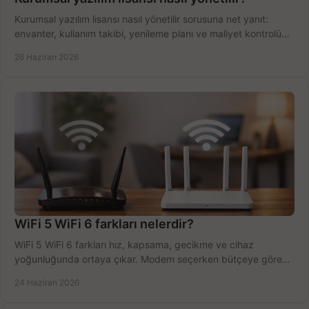
Kurumsal yazılım lisansı nasıl yönetilir sorusuna net yanıt:
envanter, kullanım takibi, yenileme planı ve maliyet kontrolü
tek planda.
26 Haziran 2026
WiFi 5 WiFi 6 farkları nelerdir?
WiFi 5 WiFi 6 farkları hız, kapsama, gecikme ve cihaz
yoğunluğunda ortaya çıkar. Modem seçerken bütçeye göre
doğru kararı verin.
24 Haziran 2026