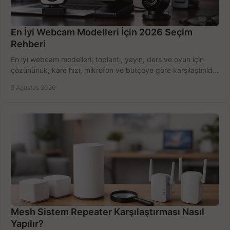
En İyi Webcam Modelleri İçin 2026 Seçim
Rehberi
En iyi webcam modelleri; toplantı, yayın, ders ve oyun için
çözünürlük, kare hızı, mikrofon ve bütçeye göre karşılaştırıldı.
Satın alma ipuçları burada.
5 Ağustos 2026
Mesh Sistem Repeater Karşılaştırması Nasıl
Yapılır?