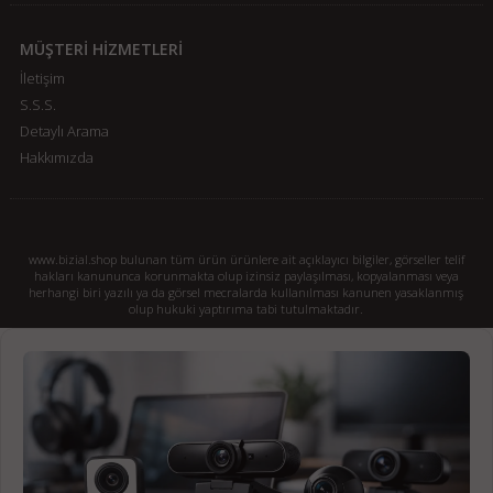
MÜŞTERİ HİZMETLERİ
İletişim
S.S.S.
Detaylı Arama
Hakkımızda
www.bizial.shop bulunan tüm ürün ürünlere ait açıklayıcı bilgiler, görseller telif
hakları kanununca korunmakta olup izinsiz paylaşılması, kopyalanması veya
herhangi biri yazılı ya da görsel mecralarda kullanılması kanunen yasaklanmış
olup hukuki yaptırıma tabi tutulmaktadır.