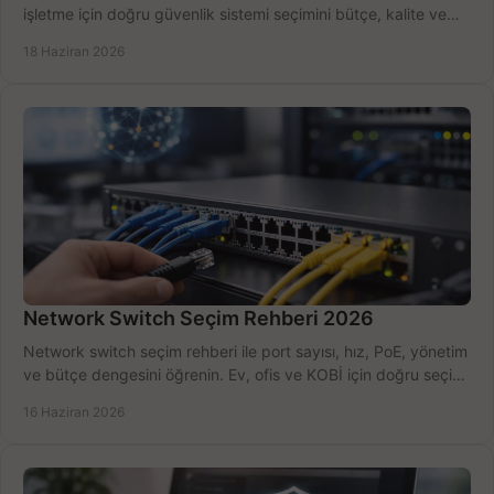
işletme için doğru güvenlik sistemi seçimini bütçe, kalite ve
kurulum açısından yapın.
18 Haziran 2026
Network Switch Seçim Rehberi 2026
Network switch seçim rehberi ile port sayısı, hız, PoE, yönetim
ve bütçe dengesini öğrenin. Ev, ofis ve KOBİ için doğru seçimi
yapın.
16 Haziran 2026