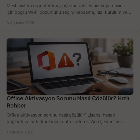
Mesh sistem repeater karşılaştırması ile eviniz veya ofisiniz
için doğru Wi-Fi çözümünü seçin; kapsama, hız, kurulum ve
bütçeyi birlikte değerlendirin.
3 Ağustos 2026
Office Aktivasyon Sorunu Nasıl Çözülür? Hızlı
Rehber
Office aktivasyon sorunu nasıl çözülür? Lisans, hesap,
bağlantı ve hata kodlarını kontrol ederek Word, Excel ve
Outlook'u güvenle hemen etkinleştirin.
1 Ağustos 2026