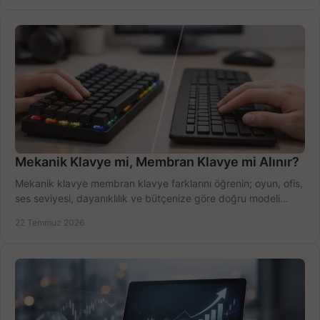
Mekanik Klavye mi, Membran Klavye mi Alınır?
Mekanik klavye membran klavye farklarını öğrenin; oyun, ofis,
ses seviyesi, dayanıklılık ve bütçenize göre doğru modeli
hızlıca seçin ve satın alın.
22 Temmuz 2026