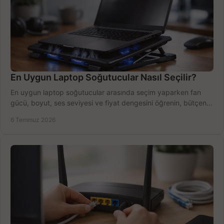
En Uygun Laptop Soğutucular Nasıl Seçilir?
En uygun laptop soğutucular arasında seçim yaparken fan
gücü, boyut, ses seviyesi ve fiyat dengesini öğrenin, bütçenizi
doğru kullanın.
6 Temmuz 2026