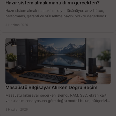
Hazır sistem almak mantıklı mı gerçekten?
Hazır sistem almak mantıklı mı diye düşünüyorsanız bütçe,
performans, garanti ve yükseltme payını birlikte değerlendirin,
doğru seçin.
4 Haziran 2026
Masaüstü Bilgisayar Alırken Doğru Seçim
Masaüstü bilgisayar seçerken işlemci, RAM, SSD, ekran kartı
ve kullanım senaryosuna göre doğru modeli bulun, bütçenizi
boşa harcamayın.
2 Haziran 2026