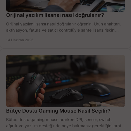
Orijinal yazılım lisansı nasıl doğrulanır?
Orijinal yazılım lisansı nasıl doğrulanır öğrenin. Ürün anahtarı,
aktivasyon, fatura ve satıcı kontrolüyle sahte lisans riskini
azaltın.
14 Haziran 2026
Bütçe Dostu Gaming Mouse Nasıl Seçilir?
Bütçe dostu gaming mouse ararken DPI, sensör, switch,
ağırlık ve yazılım desteğinde neye bakmanız gerektiğini pratik