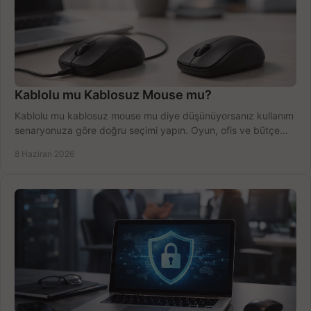
Kablolu mu Kablosuz Mouse mu?
Kablolu mu kablosuz mouse mu diye düşünüyorsanız kullanım
senaryonuza göre doğru seçimi yapın. Oyun, ofis ve bütçe
için net karşılaştırma.
8 Haziran 2026