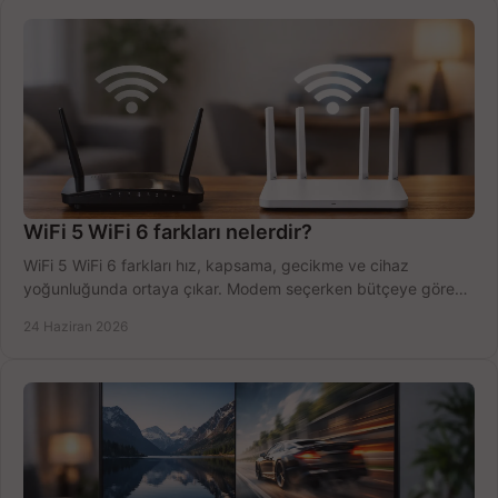
WiFi 5 WiFi 6 farkları nelerdir?
WiFi 5 WiFi 6 farkları hız, kapsama, gecikme ve cihaz
yoğunluğunda ortaya çıkar. Modem seçerken bütçeye göre
doğru kararı verin.
24 Haziran 2026