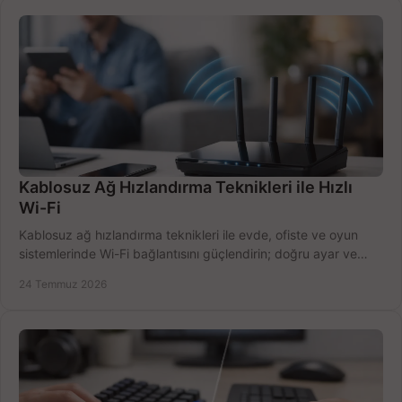
Kablosuz Ağ Hızlandırma Teknikleri ile Hızlı
Wi-Fi
Kablosuz ağ hızlandırma teknikleri ile evde, ofiste ve oyun
sistemlerinde Wi-Fi bağlantısını güçlendirin; doğru ayar ve
ekipmanla hızı artırın, hemen bugün.
24 Temmuz 2026