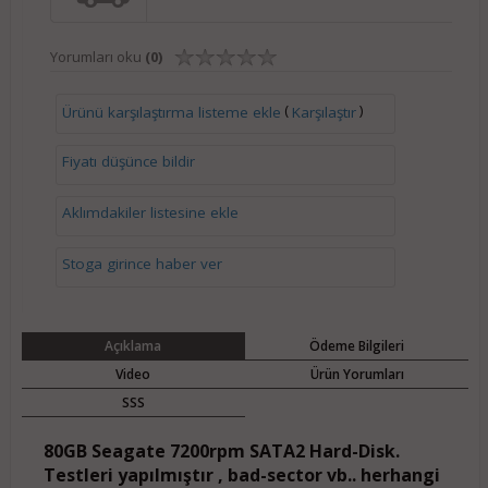
Yorumları oku
(0)
(
)
Ürünü karşılaştırma listeme ekle
Karşılaştır
Fiyatı düşünce bildir
Aklımdakiler listesine ekle
Stoga girince haber ver
Açıklama
Ödeme Bilgileri
Video
Ürün Yorumları
SSS
80GB Seagate 7200rpm SATA2 Hard-Disk.
Testleri yapılmıştır , bad-sector vb.. herhangi