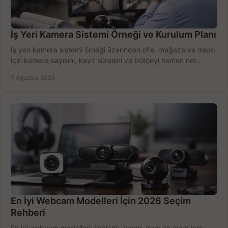
İş Yeri Kamera Sistemi Örneği ve Kurulum Planı
İş yeri kamera sistemi örneği üzerinden ofis, mağaza ve depo
için kamera sayısını, kayıt süresini ve bütçeyi hemen net
belirleyin ve doğru ürünleri seçin.
7 Ağustos 2026
En İyi Webcam Modelleri İçin 2026 Seçim
Rehberi
En iyi webcam modelleri; toplantı, yayın, ders ve oyun için