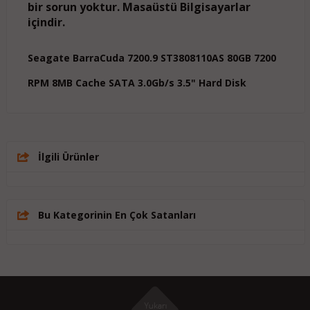
bir sorun yoktur. Masaüstü Bilgisayarlar
içindir.
Seagate BarraCuda 7200.9 ST3808110AS 80GB 7200
RPM 8MB Cache SATA 3.0Gb/s 3.5" Hard Disk
İlgili Ürünler
Bu Kategorinin En Çok Satanları