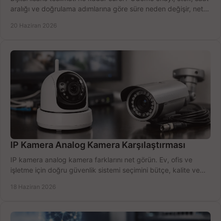
aralığı ve doğrulama adımlarına göre süre neden değişir, net
öğrenin.
20 Haziran 2026
IP Kamera Analog Kamera Karşılaştırması
IP kamera analog kamera farklarını net görün. Ev, ofis ve
işletme için doğru güvenlik sistemi seçimini bütçe, kalite ve
kurulum açısından yapın.
18 Haziran 2026