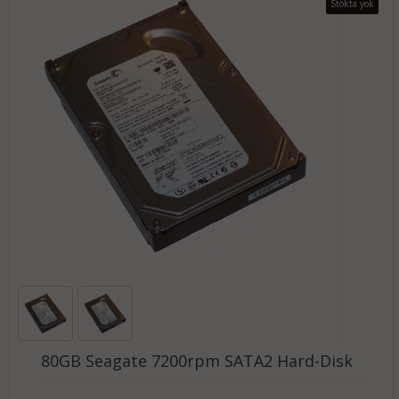
Stokta yok
80GB Seagate 7200rpm SATA2 Hard-Disk