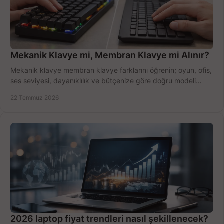
Mekanik Klavye mi, Membran Klavye mi Alınır?
Mekanik klavye membran klavye farklarını öğrenin; oyun, ofis,
ses seviyesi, dayanıklılık ve bütçenize göre doğru modeli
hızlıca seçin ve satın alın.
22 Temmuz 2026
2026 laptop fiyat trendleri nasıl şekillenecek?