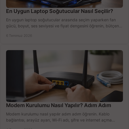
En Uygun Laptop Soğutucular Nasıl Seçilir?
En uygun laptop soğutucular arasında seçim yaparken fan
gücü, boyut, ses seviyesi ve fiyat dengesini öğrenin, bütçenizi
doğru kullanın.
6 Temmuz 2026
Modem Kurulumu Nasıl Yapılır? Adım Adım
Modem kurulumu nasıl yapılır adım adım öğrenin. Kablo
bağlantısı, arayüz ayarı, Wi-Fi adı, şifre ve internet açma
sürecini hızlıca tamamlayın.