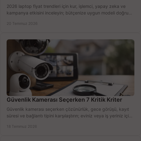
2026 laptop fiyat trendleri için kur, işlemci, yapay zeka ve
kampanya etkisini inceleyin; bütçenize uygun modeli doğru
zamanda seçmenin yollarını görün.
20 Temmuz 2026
Güvenlik Kamerası Seçerken 7 Kritik Kriter
Güvenlik kamerası seçerken çözünürlük, gece görüşü, kayıt
süresi ve bağlantı tipini karşılaştırın; eviniz veya iş yeriniz için
doğru sistemi hemen seçin.
18 Temmuz 2026