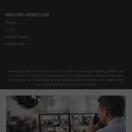
MÜŞTERİ HİZMETLERİ
İletişim
S.S.S.
Detaylı Arama
Hakkımızda
www.bizial.shop bulunan tüm ürün ürünlere ait açıklayıcı bilgiler, görseller telif
hakları kanununca korunmakta olup izinsiz paylaşılması, kopyalanması veya
herhangi biri yazılı ya da görsel mecralarda kullanılması kanunen yasaklanmış
olup hukuki yaptırıma tabi tutulmaktadır.