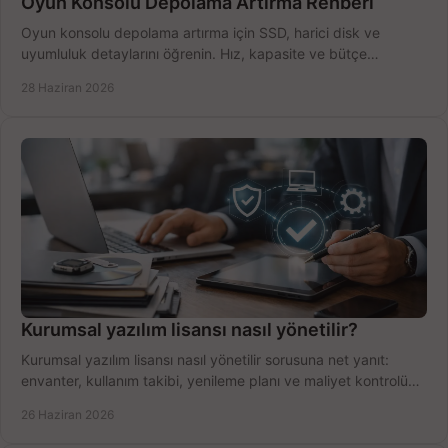
Oyun Konsolu Depolama Artırma Rehberi
Oyun konsolu depolama artırma için SSD, harici disk ve
uyumluluk detaylarını öğrenin. Hız, kapasite ve bütçe
dengesini doğru kurun.
28 Haziran 2026
Kurumsal yazılım lisansı nasıl yönetilir?
Kurumsal yazılım lisansı nasıl yönetilir sorusuna net yanıt:
envanter, kullanım takibi, yenileme planı ve maliyet kontrolü
tek planda.
26 Haziran 2026