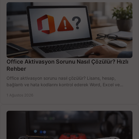
Office Aktivasyon Sorunu Nasıl Çözülür? Hızlı
Rehber
Office aktivasyon sorunu nasıl çözülür? Lisans, hesap,
bağlantı ve hata kodlarını kontrol ederek Word, Excel ve
Outlook'u güvenle hemen etkinleştirin.
1 Ağustos 2026