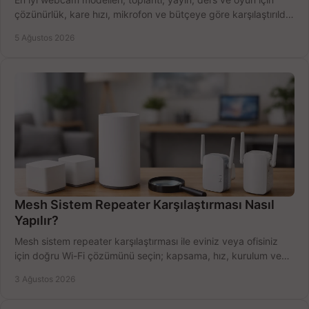
çözünürlük, kare hızı, mikrofon ve bütçeye göre karşılaştırıldı.
Satın alma ipuçları burada.
5 Ağustos 2026
Mesh Sistem Repeater Karşılaştırması Nasıl
Yapılır?
Mesh sistem repeater karşılaştırması ile eviniz veya ofisiniz
için doğru Wi-Fi çözümünü seçin; kapsama, hız, kurulum ve
bütçeyi birlikte değerlendirin.
3 Ağustos 2026