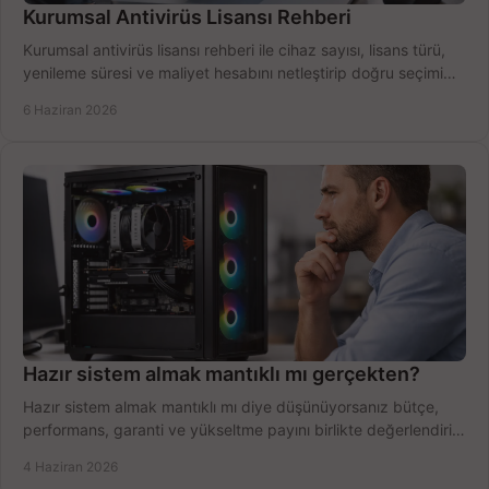
Kurumsal Antivirüs Lisansı Rehberi
Kurumsal antivirüs lisansı rehberi ile cihaz sayısı, lisans türü,
yenileme süresi ve maliyet hesabını netleştirip doğru seçimi
yapın.
6 Haziran 2026
Hazır sistem almak mantıklı mı gerçekten?
Hazır sistem almak mantıklı mı diye düşünüyorsanız bütçe,
performans, garanti ve yükseltme payını birlikte değerlendirin,
doğru seçin.
4 Haziran 2026