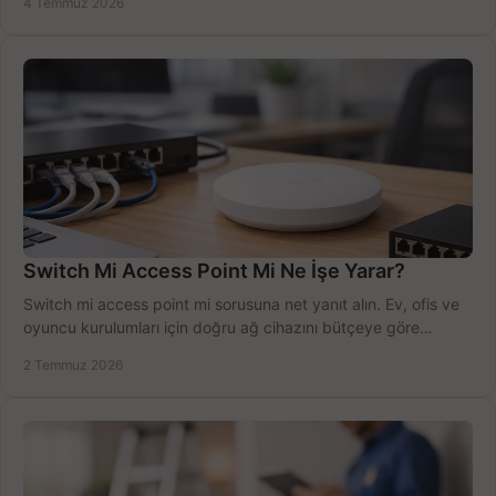
4 Temmuz 2026
Switch Mi Access Point Mi Ne İşe Yarar?
Switch mi access point mi sorusuna net yanıt alın. Ev, ofis ve
oyuncu kurulumları için doğru ağ cihazını bütçeye göre
seçmenin yolu burada.
2 Temmuz 2026