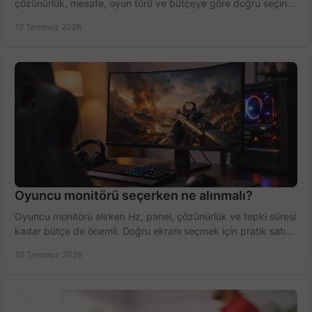
çözünürlük, mesafe, oyun türü ve bütçeye göre doğru seçin,
fırsatları değerlendirin, inceleyin.
12 Temmuz 2026
Oyuncu monitörü seçerken ne alınmalı?
Oyuncu monitörü alırken Hz, panel, çözünürlük ve tepki süresi
kadar bütçe de önemli. Doğru ekranı seçmek için pratik satın
alma rehberi.
10 Temmuz 2026