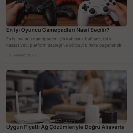
En İyi Oyuncu Gamepadleri Nasıl Seçilir?
En iyi oyuncu gamepadleri için kablosuz bağlantı, tetik
hassasiyeti, platform desteği ve bütçeyi birlikte değerlendirin;
doğru modeli kolayca seçin.
30 Temmuz 2026
Uygun Fiyatlı Ağ Çözümleriyle Doğru Alışveriş