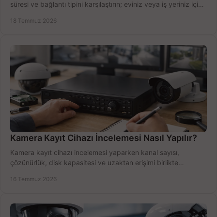
süresi ve bağlantı tipini karşılaştırın; eviniz veya iş yeriniz için
doğru sistemi hemen seçin.
18 Temmuz 2026
Kamera Kayıt Cihazı İncelemesi Nasıl Yapılır?
Kamera kayıt cihazı incelemesi yaparken kanal sayısı,
çözünürlük, disk kapasitesi ve uzaktan erişimi birlikte
değerlendirin; bütçenizi doğru yönetin.
16 Temmuz 2026