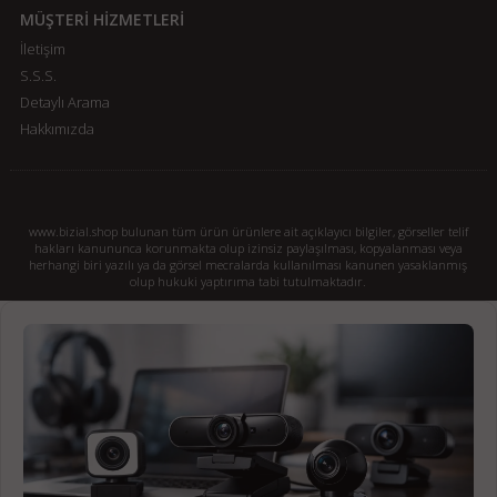
MÜŞTERİ HİZMETLERİ
İletişim
S.S.S.
Detaylı Arama
Hakkımızda
www.bizial.shop bulunan tüm ürün ürünlere ait açıklayıcı bilgiler, görseller telif
hakları kanununca korunmakta olup izinsiz paylaşılması, kopyalanması veya
herhangi biri yazılı ya da görsel mecralarda kullanılması kanunen yasaklanmış
olup hukuki yaptırıma tabi tutulmaktadır.