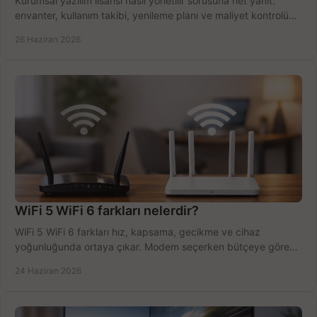
Kurumsal yazılım lisansı nasıl yönetilir sorusuna net yanıt:
envanter, kullanım takibi, yenileme planı ve maliyet kontrolü
tek planda.
26 Haziran 2026
WiFi 5 WiFi 6 farkları nelerdir?
WiFi 5 WiFi 6 farkları hız, kapsama, gecikme ve cihaz
yoğunluğunda ortaya çıkar. Modem seçerken bütçeye göre
doğru kararı verin.
24 Haziran 2026