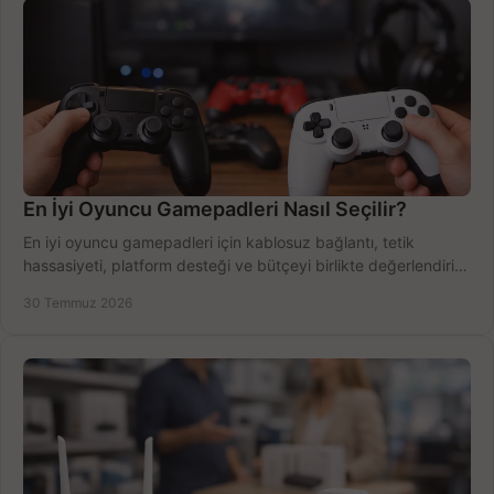
En İyi Oyuncu Gamepadleri Nasıl Seçilir?
En iyi oyuncu gamepadleri için kablosuz bağlantı, tetik
hassasiyeti, platform desteği ve bütçeyi birlikte değerlendirin;
doğru modeli kolayca seçin.
30 Temmuz 2026