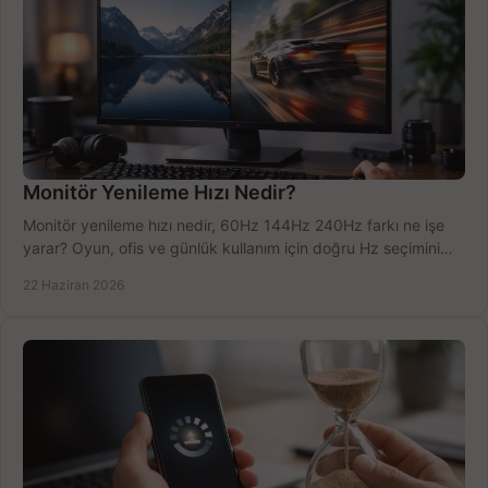
Monitör Yenileme Hızı Nedir?
Monitör yenileme hızı nedir, 60Hz 144Hz 240Hz farkı ne işe
yarar? Oyun, ofis ve günlük kullanım için doğru Hz seçimini
net öğrenin.
22 Haziran 2026