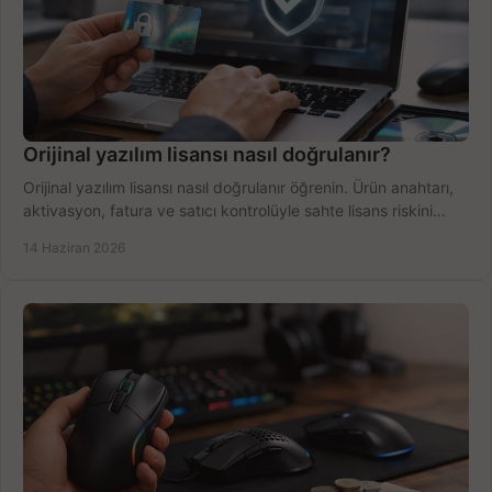
Orijinal yazılım lisansı nasıl doğrulanır?
Orijinal yazılım lisansı nasıl doğrulanır öğrenin. Ürün anahtarı,
aktivasyon, fatura ve satıcı kontrolüyle sahte lisans riskini
azaltın.
14 Haziran 2026