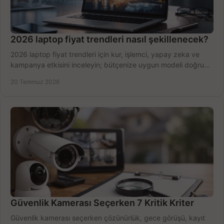
2026 laptop fiyat trendleri nasıl şekillenecek?
2026 laptop fiyat trendleri için kur, işlemci, yapay zeka ve
kampanya etkisini inceleyin; bütçenize uygun modeli doğru
zamanda seçmenin yollarını görün.
20 Temmuz 2026
Güvenlik Kamerası Seçerken 7 Kritik Kriter
Güvenlik kamerası seçerken çözünürlük, gece görüşü, kayıt