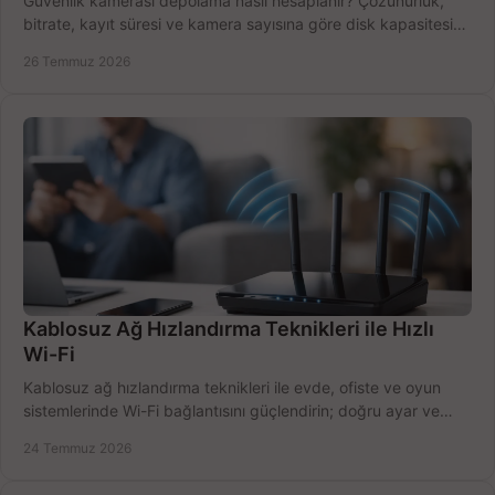
Güvenlik kamerası depolama nasıl hesaplanır? Çözünürlük,
bitrate, kayıt süresi ve kamera sayısına göre disk kapasitesini
doğru belirleyin. Pratik örneklerle.
26 Temmuz 2026
Kablosuz Ağ Hızlandırma Teknikleri ile Hızlı
Wi-Fi
Kablosuz ağ hızlandırma teknikleri ile evde, ofiste ve oyun
sistemlerinde Wi-Fi bağlantısını güçlendirin; doğru ayar ve
ekipmanla hızı artırın, hemen bugün.
24 Temmuz 2026