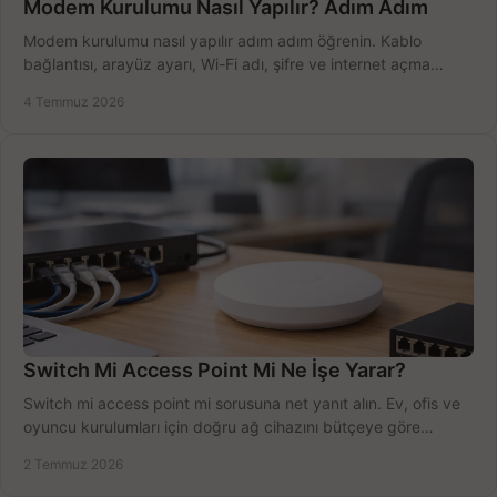
Modem Kurulumu Nasıl Yapılır? Adım Adım
Modem kurulumu nasıl yapılır adım adım öğrenin. Kablo
bağlantısı, arayüz ayarı, Wi-Fi adı, şifre ve internet açma
sürecini hızlıca tamamlayın.
4 Temmuz 2026
Switch Mi Access Point Mi Ne İşe Yarar?
Switch mi access point mi sorusuna net yanıt alın. Ev, ofis ve
oyuncu kurulumları için doğru ağ cihazını bütçeye göre
seçmenin yolu burada.
2 Temmuz 2026