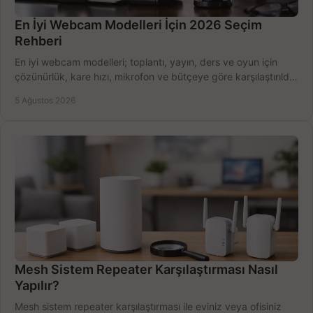
En İyi Webcam Modelleri İçin 2026 Seçim
Rehberi
En iyi webcam modelleri; toplantı, yayın, ders ve oyun için
çözünürlük, kare hızı, mikrofon ve bütçeye göre karşılaştırıldı.
Satın alma ipuçları burada.
5 Ağustos 2026
Mesh Sistem Repeater Karşılaştırması Nasıl
Yapılır?
Mesh sistem repeater karşılaştırması ile eviniz veya ofisiniz