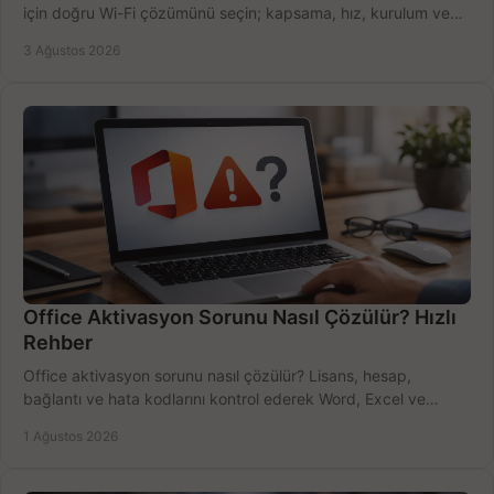
için doğru Wi-Fi çözümünü seçin; kapsama, hız, kurulum ve
bütçeyi birlikte değerlendirin.
3 Ağustos 2026
Office Aktivasyon Sorunu Nasıl Çözülür? Hızlı
Rehber
Office aktivasyon sorunu nasıl çözülür? Lisans, hesap,
bağlantı ve hata kodlarını kontrol ederek Word, Excel ve
Outlook'u güvenle hemen etkinleştirin.
1 Ağustos 2026