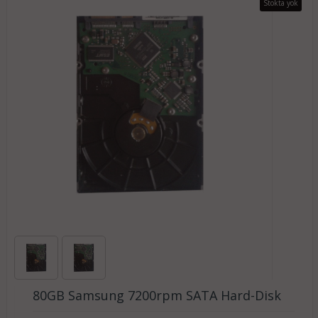
Stokta yok
80GB Samsung 7200rpm SATA Hard-Disk