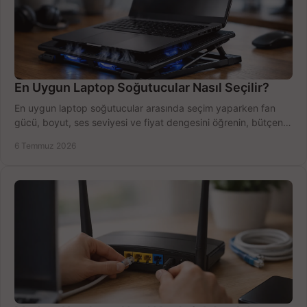
En Uygun Laptop Soğutucular Nasıl Seçilir?
En uygun laptop soğutucular arasında seçim yaparken fan
gücü, boyut, ses seviyesi ve fiyat dengesini öğrenin, bütçenizi
doğru kullanın.
6 Temmuz 2026