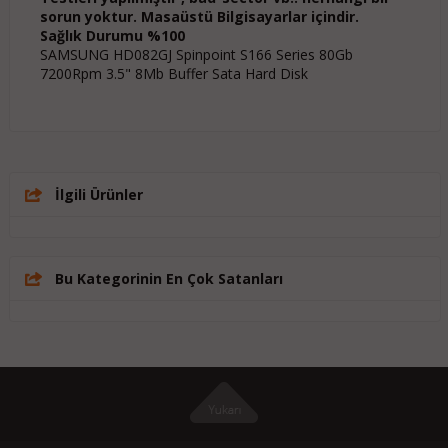
sorun yoktur. Masaüstü Bilgisayarlar içindir.
Sağlık Durumu %100
SAMSUNG HD082GJ Spinpoint S166 Series 80Gb
7200Rpm 3.5" 8Mb Buffer Sata Hard Disk
İlgili Ürünler
Bu Kategorinin En Çok Satanları