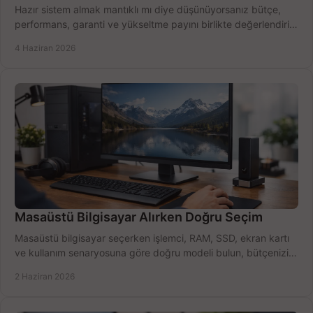
Hazır sistem almak mantıklı mı diye düşünüyorsanız bütçe,
performans, garanti ve yükseltme payını birlikte değerlendirin,
doğru seçin.
4 Haziran 2026
Masaüstü Bilgisayar Alırken Doğru Seçim
Masaüstü bilgisayar seçerken işlemci, RAM, SSD, ekran kartı
ve kullanım senaryosuna göre doğru modeli bulun, bütçenizi
boşa harcamayın.
2 Haziran 2026