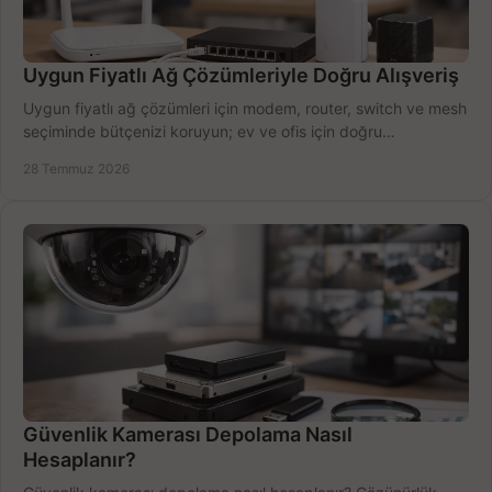
Uygun Fiyatlı Ağ Çözümleriyle Doğru Alışveriş
Uygun fiyatlı ağ çözümleri için modem, router, switch ve mesh
seçiminde bütçenizi koruyun; ev ve ofis için doğru
performansı yakalayın. Hızla karşılaştırın.
28 Temmuz 2026
Güvenlik Kamerası Depolama Nasıl
Hesaplanır?