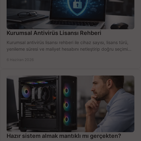
Kurumsal Antivirüs Lisansı Rehberi
Kurumsal antivirüs lisansı rehberi ile cihaz sayısı, lisans türü,
yenileme süresi ve maliyet hesabını netleştirip doğru seçimi
yapın.
6 Haziran 2026
Hazır sistem almak mantıklı mı gerçekten?