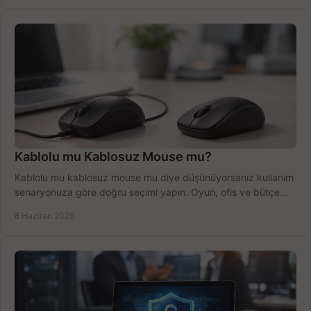
Kablolu mu Kablosuz Mouse mu?
Kablolu mu kablosuz mouse mu diye düşünüyorsanız kullanım
senaryonuza göre doğru seçimi yapın. Oyun, ofis ve bütçe
için net karşılaştırma.
8 Haziran 2026