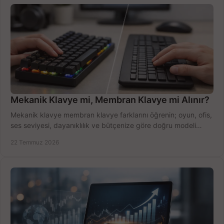
Mekanik Klavye mi, Membran Klavye mi Alınır?
Mekanik klavye membran klavye farklarını öğrenin; oyun, ofis,
ses seviyesi, dayanıklılık ve bütçenize göre doğru modeli
hızlıca seçin ve satın alın.
22 Temmuz 2026