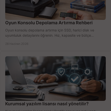
Oyun Konsolu Depolama Artırma Rehberi
Oyun konsolu depolama artırma için SSD, harici disk ve
uyumluluk detaylarını öğrenin. Hız, kapasite ve bütçe
dengesini doğru kurun.
28 Haziran 2026
Kurumsal yazılım lisansı nasıl yönetilir?