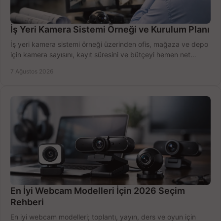
İş Yeri Kamera Sistemi Örneği ve Kurulum Planı
İş yeri kamera sistemi örneği üzerinden ofis, mağaza ve depo
için kamera sayısını, kayıt süresini ve bütçeyi hemen net
belirleyin ve doğru ürünleri seçin.
7 Ağustos 2026
En İyi Webcam Modelleri İçin 2026 Seçim
Rehberi
En iyi webcam modelleri; toplantı, yayın, ders ve oyun için