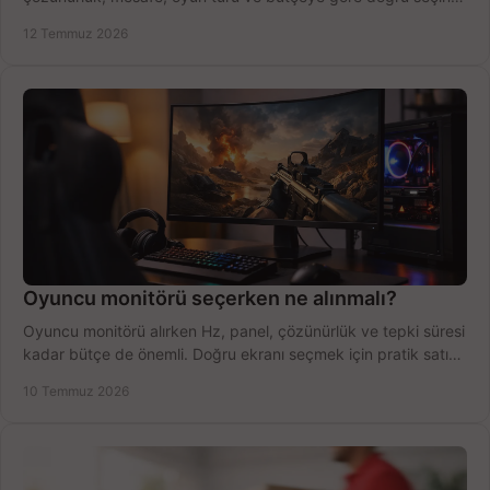
fırsatları değerlendirin, inceleyin.
12 Temmuz 2026
Oyuncu monitörü seçerken ne alınmalı?
Oyuncu monitörü alırken Hz, panel, çözünürlük ve tepki süresi
kadar bütçe de önemli. Doğru ekranı seçmek için pratik satın
alma rehberi.
10 Temmuz 2026