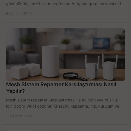
çözünürlük, kare hızı, mikrofon ve bütçeye göre karşılaştırıldı.
Satın alma ipuçları burada.
5 Ağustos 2026
Mesh Sistem Repeater Karşılaştırması Nasıl
Yapılır?
Mesh sistem repeater karşılaştırması ile eviniz veya ofisiniz
için doğru Wi-Fi çözümünü seçin; kapsama, hız, kurulum ve
bütçeyi birlikte değerlendirin.
3 Ağustos 2026