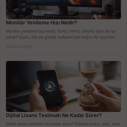
Monitör Yenileme Hızı Nedir?
Monitör yenileme hızı nedir, 60Hz 144Hz 240Hz farkı ne işe
yarar? Oyun, ofis ve günlük kullanım için doğru Hz seçimini
net öğrenin.
22 Haziran 2026
Dijital Lisans Teslimatı Ne Kadar Sürer?
Dijital lisans teslimatı ne kadar sürer? Ödeme onayı, stok, saat