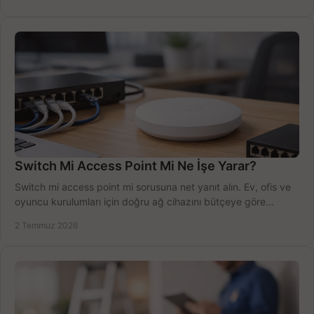
Switch Mi Access Point Mi Ne İşe Yarar?
Switch mi access point mi sorusuna net yanıt alın. Ev, ofis ve
oyuncu kurulumları için doğru ağ cihazını bütçeye göre
seçmenin yolu burada.
2 Temmuz 2026