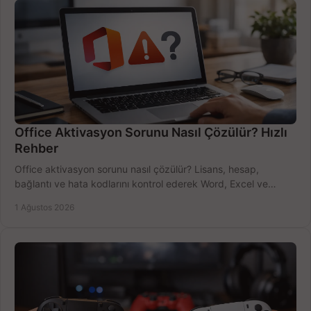
Office Aktivasyon Sorunu Nasıl Çözülür? Hızlı
Rehber
Office aktivasyon sorunu nasıl çözülür? Lisans, hesap,
bağlantı ve hata kodlarını kontrol ederek Word, Excel ve
Outlook'u güvenle hemen etkinleştirin.
1 Ağustos 2026