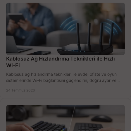
Kablosuz Ağ Hızlandırma Teknikleri ile Hızlı
Wi-Fi
Kablosuz ağ hızlandırma teknikleri ile evde, ofiste ve oyun
sistemlerinde Wi-Fi bağlantısını güçlendirin; doğru ayar ve
ekipmanla hızı artırın, hemen bugün.
24 Temmuz 2026