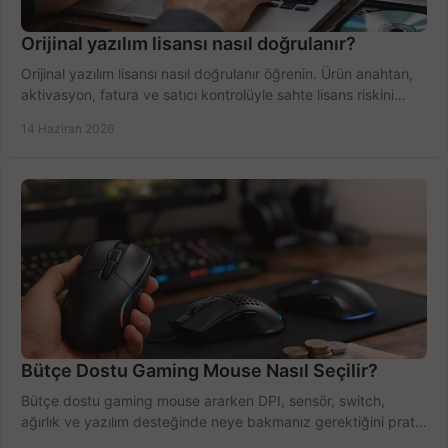
Orijinal yazılım lisansı nasıl doğrulanır?
Orijinal yazılım lisansı nasıl doğrulanır öğrenin. Ürün anahtarı,
aktivasyon, fatura ve satıcı kontrolüyle sahte lisans riskini
azaltın.
14 Haziran 2026
Bütçe Dostu Gaming Mouse Nasıl Seçilir?
Bütçe dostu gaming mouse ararken DPI, sensör, switch,
ağırlık ve yazılım desteğinde neye bakmanız gerektiğini pratik
şekilde öğrenin.