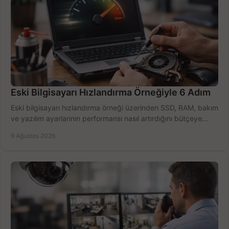
Eski Bilgisayarı Hızlandırma Örneğiyle 6 Adım
Eski bilgisayarı hızlandırma örneği üzerinden SSD, RAM, bakım
ve yazılım ayarlarının performansı nasıl artırdığını bütçeye
göre öğrenin ve karar verin.
9 Ağustos 2026