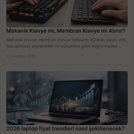
Mekanik Klavye mi, Membran Klavye mi Alınır?
Mekanik klavye membran klavye farklarını öğrenin; oyun, ofis,
ses seviyesi, dayanıklılık ve bütçenize göre doğru modeli
hızlıca seçin ve satın alın.
22 Temmuz 2026
2026 laptop fiyat trendleri nasıl şekillenecek?