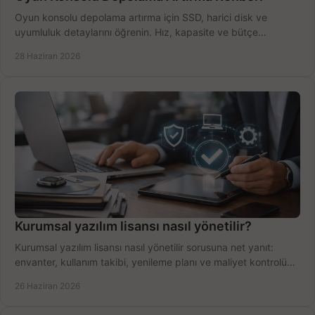
Oyun konsolu depolama artırma için SSD, harici disk ve
uyumluluk detaylarını öğrenin. Hız, kapasite ve bütçe
dengesini doğru kurun.
28 Haziran 2026
Kurumsal yazılım lisansı nasıl yönetilir?
Kurumsal yazılım lisansı nasıl yönetilir sorusuna net yanıt:
envanter, kullanım takibi, yenileme planı ve maliyet kontrolü
tek planda.
26 Haziran 2026