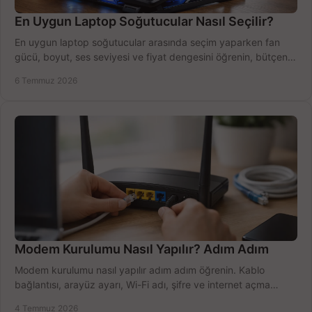
En Uygun Laptop Soğutucular Nasıl Seçilir?
En uygun laptop soğutucular arasında seçim yaparken fan
gücü, boyut, ses seviyesi ve fiyat dengesini öğrenin, bütçenizi
doğru kullanın.
6 Temmuz 2026
Modem Kurulumu Nasıl Yapılır? Adım Adım
Modem kurulumu nasıl yapılır adım adım öğrenin. Kablo
bağlantısı, arayüz ayarı, Wi-Fi adı, şifre ve internet açma
sürecini hızlıca tamamlayın.
4 Temmuz 2026