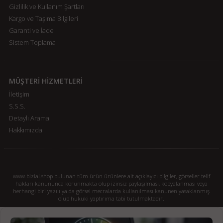
Gizlilik ve Kullanım Şartları
Kargo ve Taşıma Bilgileri
Garanti ve İade
Sistem Toplama
MÜŞTERİ HİZMETLERİ
İletişim
S.S.S.
Detaylı Arama
Hakkımızda
www.bizial.shop bulunan tüm ürün ürünlere ait açıklayıcı bilgiler, görseller telif
hakları kanununca korunmakta olup izinsiz paylaşılması, kopyalanması veya
herhangi biri yazılı ya da görsel mecralarda kullanılması kanunen yasaklanmış
olup hukuki yaptırıma tabi tutulmaktadır.