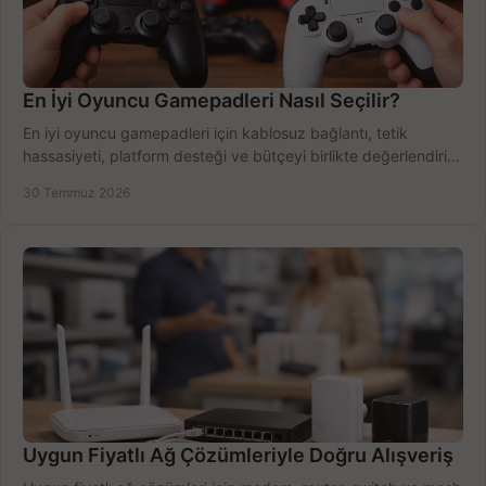
En İyi Oyuncu Gamepadleri Nasıl Seçilir?
En iyi oyuncu gamepadleri için kablosuz bağlantı, tetik
hassasiyeti, platform desteği ve bütçeyi birlikte değerlendirin;
doğru modeli kolayca seçin.
30 Temmuz 2026
Uygun Fiyatlı Ağ Çözümleriyle Doğru Alışveriş