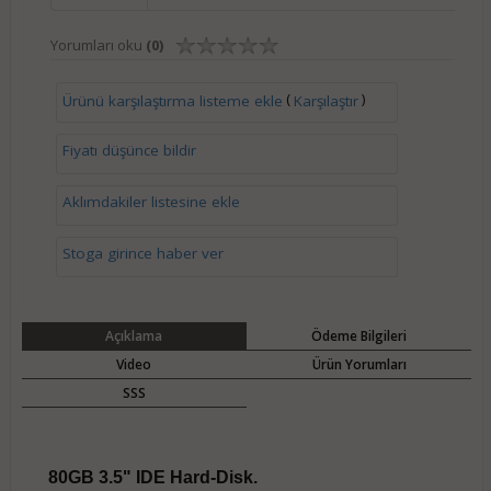
Yorumları oku
(0)
(
)
Ürünü karşılaştırma listeme ekle
Karşılaştır
Fiyatı düşünce bildir
Aklımdakiler listesine ekle
Stoga girince haber ver
Açıklama
Ödeme Bilgileri
Video
Ürün Yorumları
SSS
80GB 3.5" IDE Hard-Disk.