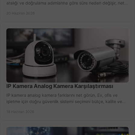
aralığı ve doğrulama adımlarına göre süre neden değişir, net
öğrenin.
20 Haziran 2026
IP Kamera Analog Kamera Karşılaştırması
IP kamera analog kamera farklarını net görün. Ev, ofis ve
işletme için doğru güvenlik sistemi seçimini bütçe, kalite ve
kurulum açısından yapın.
18 Haziran 2026