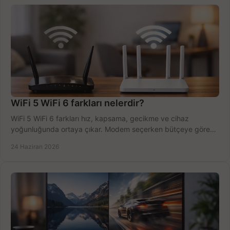
WiFi 5 WiFi 6 farkları nelerdir?
WiFi 5 WiFi 6 farkları hız, kapsama, gecikme ve cihaz
yoğunluğunda ortaya çıkar. Modem seçerken bütçeye göre
doğru kararı verin.
24 Haziran 2026