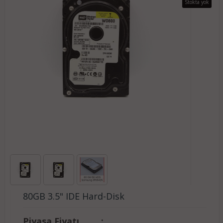
Stokta yok
80GB 3.5" IDE Hard-Disk
Piyasa Fiyatı
: