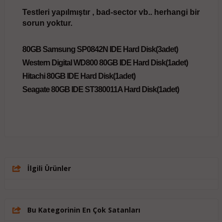
Testleri yapılmıştır , bad-sector vb.. herhangi bir
sorun yoktur.
80GB Samsung SP0842N IDE Hard Disk(3adet)
Western Digital WD800 80GB IDE Hard Disk(1adet)
Hitachi 80GB IDE Hard Disk(1adet)
Seagate 80GB IDE ST380011A Hard Disk(1adet)
İlgili Ürünler
Bu Kategorinin En Çok Satanları