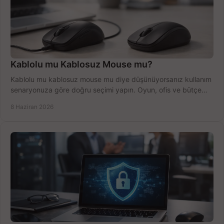
Kablolu mu Kablosuz Mouse mu?
Kablolu mu kablosuz mouse mu diye düşünüyorsanız kullanım
senaryonuza göre doğru seçimi yapın. Oyun, ofis ve bütçe
için net karşılaştırma.
8 Haziran 2026