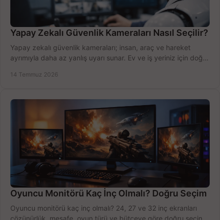
Yapay Zekalı Güvenlik Kameraları Nasıl Seçilir?
Yapay zekalı güvenlik kameraları; insan, araç ve hareket
ayrımıyla daha az yanlış uyarı sunar. Ev ve iş yeriniz için doğru
modeli, fiyatı karşılaştırın.
14 Temmuz 2026
Oyuncu Monitörü Kaç İnç Olmalı? Doğru Seçim
Oyuncu monitörü kaç inç olmalı? 24, 27 ve 32 inç ekranları
çözünürlük, mesafe, oyun türü ve bütçeye göre doğru seçin,