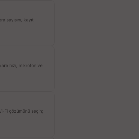
a sayısını, kayıt
kare hızı, mikrofon ve
 Wi-Fi çözümünü seçin;