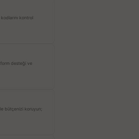
kodlarını kontrol
atform desteği ve
de bütçenizi koruyun;