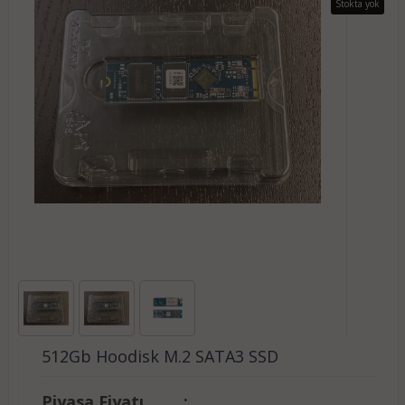
Stokta yok
512Gb Hoodisk M.2 SATA3 SSD
Piyasa Fiyatı
: