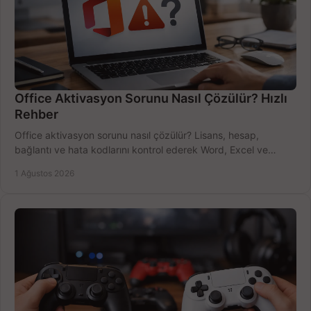
Office Aktivasyon Sorunu Nasıl Çözülür? Hızlı
Rehber
Office aktivasyon sorunu nasıl çözülür? Lisans, hesap,
bağlantı ve hata kodlarını kontrol ederek Word, Excel ve
Outlook'u güvenle hemen etkinleştirin.
1 Ağustos 2026