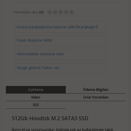
Yorumları oku
(0)
(
)
Ürünü karşılaştırma listeme ekle
Karşılaştır
Fiyatı düşünce bildir
Aklımdakiler listesine ekle
Stoga girince haber ver
Açıklama
Ödeme Bilgileri
Video
Ürün Yorumları
SSS
512Gb Hoodisk M.2 SATA3 SSD
İkinci el ve sorunsuzdur. Aslında çok az kullanılmıştır takılı