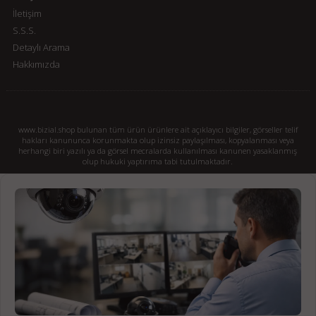
İletişim
S.S.S.
Detaylı Arama
Hakkımızda
www.bizial.shop bulunan tüm ürün ürünlere ait açıklayıcı bilgiler, görseller telif
hakları kanununca korunmakta olup izinsiz paylaşılması, kopyalanması veya
herhangi biri yazılı ya da görsel mecralarda kullanılması kanunen yasaklanmış
olup hukuki yaptırıma tabi tutulmaktadır.