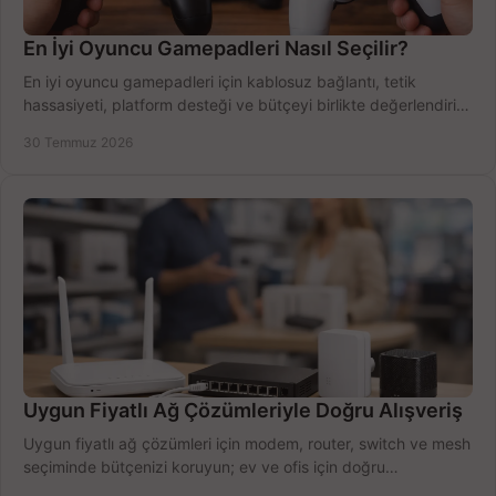
En İyi Oyuncu Gamepadleri Nasıl Seçilir?
En iyi oyuncu gamepadleri için kablosuz bağlantı, tetik
hassasiyeti, platform desteği ve bütçeyi birlikte değerlendirin;
doğru modeli kolayca seçin.
30 Temmuz 2026
Uygun Fiyatlı Ağ Çözümleriyle Doğru Alışveriş
Uygun fiyatlı ağ çözümleri için modem, router, switch ve mesh
seçiminde bütçenizi koruyun; ev ve ofis için doğru
performansı yakalayın. Hızla karşılaştırın.