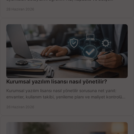
dengesini doğru kurun.
28 Haziran 2026
Kurumsal yazılım lisansı nasıl yönetilir?
Kurumsal yazılım lisansı nasıl yönetilir sorusuna net yanıt:
envanter, kullanım takibi, yenileme planı ve maliyet kontrolü
tek planda.
26 Haziran 2026