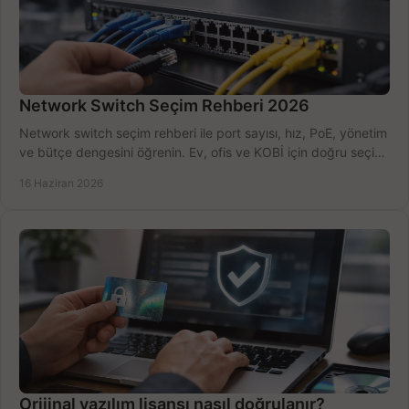
Network Switch Seçim Rehberi 2026
Network switch seçim rehberi ile port sayısı, hız, PoE, yönetim
ve bütçe dengesini öğrenin. Ev, ofis ve KOBİ için doğru seçimi
yapın.
16 Haziran 2026
Orijinal yazılım lisansı nasıl doğrulanır?