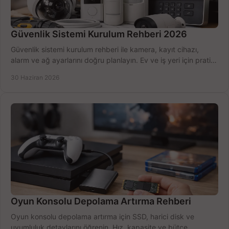
Güvenlik Sistemi Kurulum Rehberi 2026
Güvenlik sistemi kurulum rehberi ile kamera, kayıt cihazı,
alarm ve ağ ayarlarını doğru planlayın. Ev ve iş yeri için pratik
seçimler.
30 Haziran 2026
Oyun Konsolu Depolama Artırma Rehberi
Oyun konsolu depolama artırma için SSD, harici disk ve
uyumluluk detaylarını öğrenin. Hız, kapasite ve bütçe