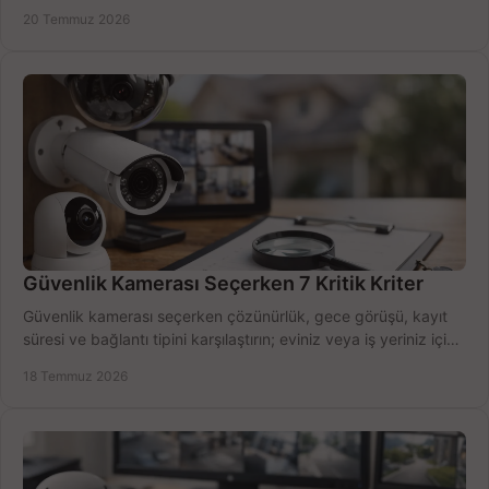
zamanda seçmenin yollarını görün.
20 Temmuz 2026
Güvenlik Kamerası Seçerken 7 Kritik Kriter
Güvenlik kamerası seçerken çözünürlük, gece görüşü, kayıt
süresi ve bağlantı tipini karşılaştırın; eviniz veya iş yeriniz için
doğru sistemi hemen seçin.
18 Temmuz 2026