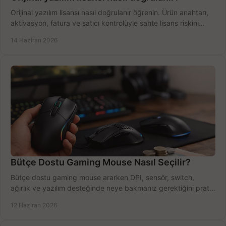
Orijinal yazılım lisansı nasıl doğrulanır öğrenin. Ürün anahtarı,
aktivasyon, fatura ve satıcı kontrolüyle sahte lisans riskini
azaltın.
14 Haziran 2026
Bütçe Dostu Gaming Mouse Nasıl Seçilir?
Bütçe dostu gaming mouse ararken DPI, sensör, switch,
ağırlık ve yazılım desteğinde neye bakmanız gerektiğini pratik
şekilde öğrenin.
12 Haziran 2026