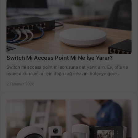
Switch Mi Access Point Mi Ne İşe Yarar?
Switch mi access point mi sorusuna net yanıt alın. Ev, ofis ve
oyuncu kurulumları için doğru ağ cihazını bütçeye göre
seçmenin yolu burada.
2 Temmuz 2026