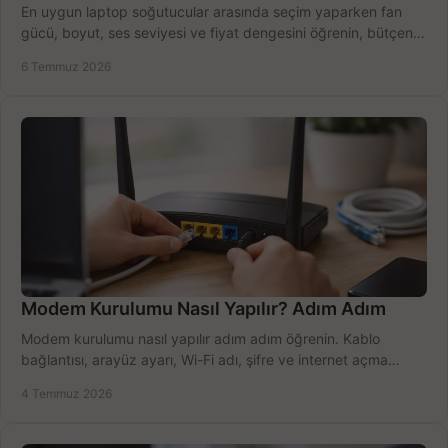
En uygun laptop soğutucular arasında seçim yaparken fan
gücü, boyut, ses seviyesi ve fiyat dengesini öğrenin, bütçenizi
doğru kullanın.
6 Temmuz 2026
Modem Kurulumu Nasıl Yapılır? Adım Adım
Modem kurulumu nasıl yapılır adım adım öğrenin. Kablo
bağlantısı, arayüz ayarı, Wi-Fi adı, şifre ve internet açma
sürecini hızlıca tamamlayın.
4 Temmuz 2026