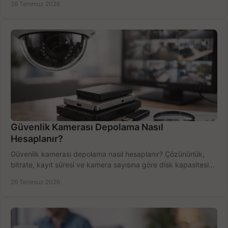
28 Temmuz 2026
Güvenlik Kamerası Depolama Nasıl
Hesaplanır?
Güvenlik kamerası depolama nasıl hesaplanır? Çözünürlük,
bitrate, kayıt süresi ve kamera sayısına göre disk kapasitesini
doğru belirleyin. Pratik örneklerle.
26 Temmuz 2026