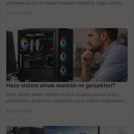
yenileme süresi ve maliyet hesabını netleştirip doğru seçimi
yapın.
6 Haziran 2026
Hazır sistem almak mantıklı mı gerçekten?
Hazır sistem almak mantıklı mı diye düşünüyorsanız bütçe,
performans, garanti ve yükseltme payını birlikte değerlendirin,
doğru seçin.
4 Haziran 2026