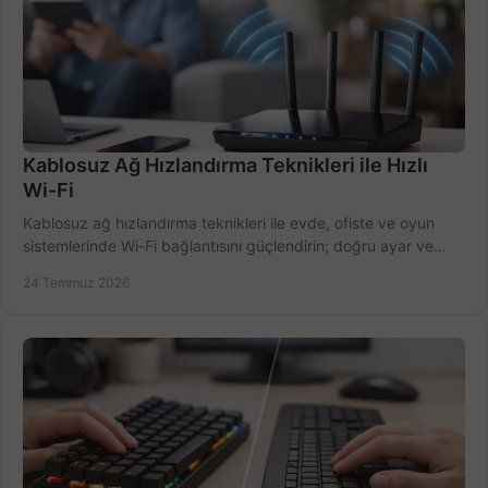
Kablosuz Ağ Hızlandırma Teknikleri ile Hızlı
Wi-Fi
Kablosuz ağ hızlandırma teknikleri ile evde, ofiste ve oyun
sistemlerinde Wi-Fi bağlantısını güçlendirin; doğru ayar ve
ekipmanla hızı artırın, hemen bugün.
24 Temmuz 2026