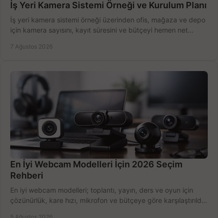
İş Yeri Kamera Sistemi Örneği ve Kurulum Planı
İş yeri kamera sistemi örneği üzerinden ofis, mağaza ve depo
için kamera sayısını, kayıt süresini ve bütçeyi hemen net
belirleyin ve doğru ürünleri seçin.
7 Ağustos 2026
En İyi Webcam Modelleri İçin 2026 Seçim
Rehberi
En iyi webcam modelleri; toplantı, yayın, ders ve oyun için
çözünürlük, kare hızı, mikrofon ve bütçeye göre karşılaştırıldı.
Satın alma ipuçları burada.
5 Ağustos 2026