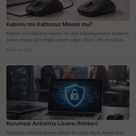
Kablolu mu Kablosuz Mouse mu?
Kablolu mu kablosuz mouse mu diye düşünüyorsanız kullanım
senaryonuza göre doğru seçimi yapın. Oyun, ofis ve bütçe
için net karşılaştırma.
8 Haziran 2026
Kurumsal Antivirüs Lisansı Rehberi
Kurumsal antivirüs lisansı rehberi ile cihaz sayısı, lisans türü,