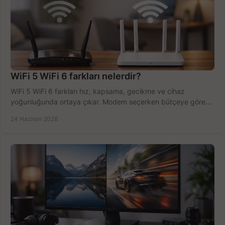
WiFi 5 WiFi 6 farkları nelerdir?
WiFi 5 WiFi 6 farkları hız, kapsama, gecikme ve cihaz
yoğunluğunda ortaya çıkar. Modem seçerken bütçeye göre
doğru kararı verin.
24 Haziran 2026