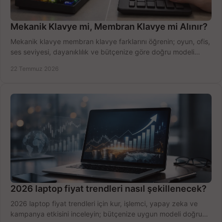
Mekanik Klavye mi, Membran Klavye mi Alınır?
Mekanik klavye membran klavye farklarını öğrenin; oyun, ofis,
ses seviyesi, dayanıklılık ve bütçenize göre doğru modeli
hızlıca seçin ve satın alın.
22 Temmuz 2026
2026 laptop fiyat trendleri nasıl şekillenecek?
2026 laptop fiyat trendleri için kur, işlemci, yapay zeka ve
kampanya etkisini inceleyin; bütçenize uygun modeli doğru