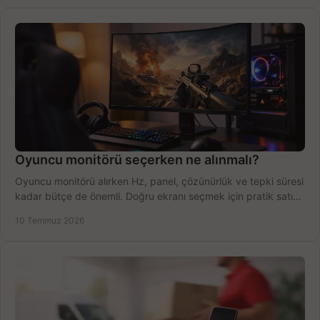
Oyuncu monitörü seçerken ne alınmalı?
Oyuncu monitörü alırken Hz, panel, çözünürlük ve tepki süresi
kadar bütçe de önemli. Doğru ekranı seçmek için pratik satın
alma rehberi.
10 Temmuz 2026