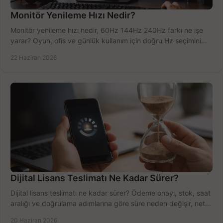
Monitör Yenileme Hızı Nedir?
Monitör yenileme hızı nedir, 60Hz 144Hz 240Hz farkı ne işe
yarar? Oyun, ofis ve günlük kullanım için doğru Hz seçimini
net öğrenin.
22 Haziran 2026
Dijital Lisans Teslimatı Ne Kadar Sürer?
Dijital lisans teslimatı ne kadar sürer? Ödeme onayı, stok, saat
aralığı ve doğrulama adımlarına göre süre neden değişir, net
öğrenin.
20 Haziran 2026