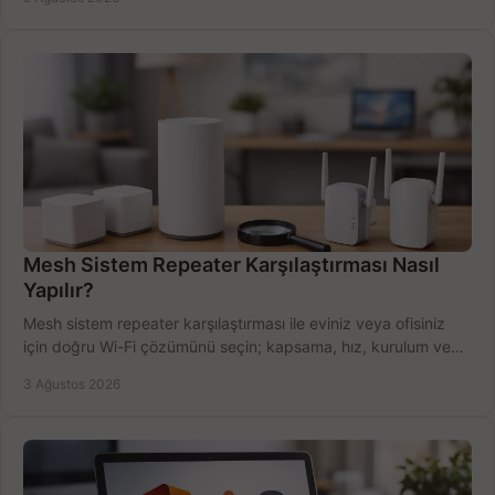
Mesh Sistem Repeater Karşılaştırması Nasıl
Yapılır?
Mesh sistem repeater karşılaştırması ile eviniz veya ofisiniz
için doğru Wi-Fi çözümünü seçin; kapsama, hız, kurulum ve
bütçeyi birlikte değerlendirin.
3 Ağustos 2026