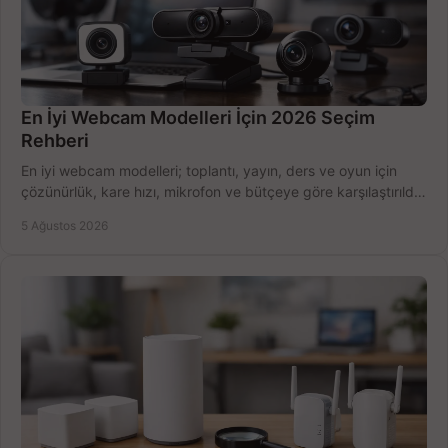
En İyi Webcam Modelleri İçin 2026 Seçim
Rehberi
En iyi webcam modelleri; toplantı, yayın, ders ve oyun için
çözünürlük, kare hızı, mikrofon ve bütçeye göre karşılaştırıldı.
Satın alma ipuçları burada.
5 Ağustos 2026