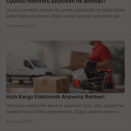
Oyuncu monitörü seçerken ne alınmalı?
Oyuncu monitörü alırken Hz, panel, çözünürlük ve tepki süresi
kadar bütçe de önemli. Doğru ekranı seçmek için pratik satın
alma rehberi.
10 Temmuz 2026
Hızlı Kargo Elektronik Alışveriş Rehberi
Hızlı kargo elektronik alışveriş yaparken fiyat, stok, garanti ve
teslimat hızını birlikte değerlendirin. Doğru seçimle zaman ve
bütçe kazanın.
8 Temmuz 2026