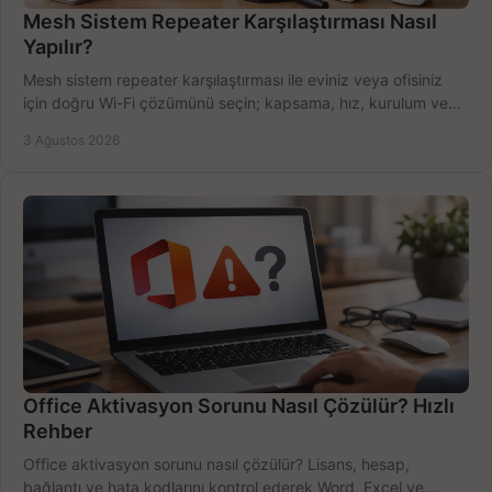
Mesh Sistem Repeater Karşılaştırması Nasıl
Yapılır?
Mesh sistem repeater karşılaştırması ile eviniz veya ofisiniz
için doğru Wi-Fi çözümünü seçin; kapsama, hız, kurulum ve
bütçeyi birlikte değerlendirin.
3 Ağustos 2026
Office Aktivasyon Sorunu Nasıl Çözülür? Hızlı
Rehber
Office aktivasyon sorunu nasıl çözülür? Lisans, hesap,
bağlantı ve hata kodlarını kontrol ederek Word, Excel ve