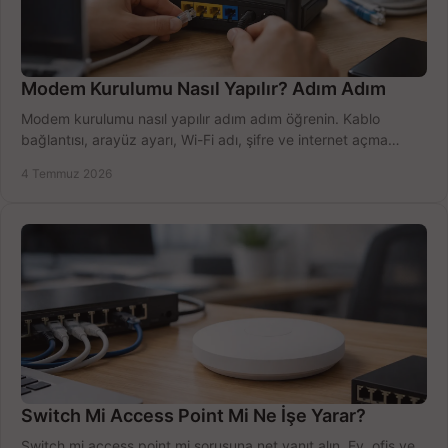
Modem Kurulumu Nasıl Yapılır? Adım Adım
Modem kurulumu nasıl yapılır adım adım öğrenin. Kablo
bağlantısı, arayüz ayarı, Wi-Fi adı, şifre ve internet açma
sürecini hızlıca tamamlayın.
4 Temmuz 2026
Switch Mi Access Point Mi Ne İşe Yarar?
Switch mi access point mi sorusuna net yanıt alın. Ev, ofis ve