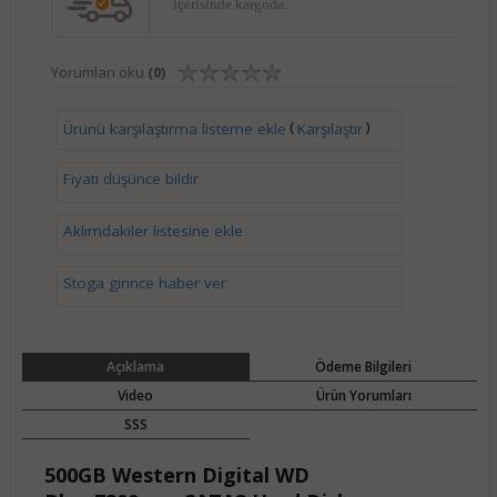
içerisinde kargoda.
Yorumları oku
(0)
(
)
Ürünü karşılaştırma listeme ekle
Karşılaştır
Fiyatı düşünce bildir
Aklımdakiler listesine ekle
Stoga girince haber ver
Açıklama
Ödeme Bilgileri
Video
Ürün Yorumları
SSS
500GB Western Digital WD