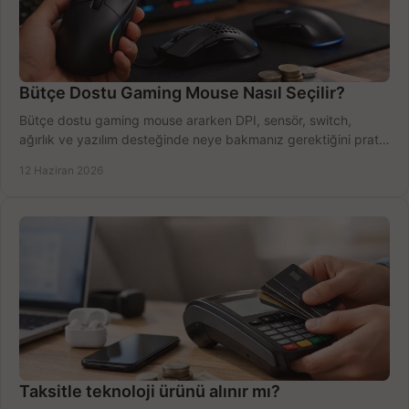
Bütçe Dostu Gaming Mouse Nasıl Seçilir?
Bütçe dostu gaming mouse ararken DPI, sensör, switch,
ağırlık ve yazılım desteğinde neye bakmanız gerektiğini pratik
şekilde öğrenin.
12 Haziran 2026
Taksitle teknoloji ürünü alınır mı?