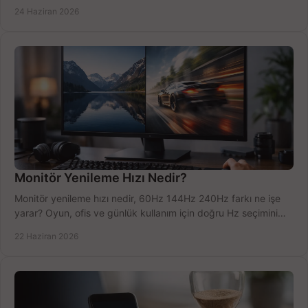
doğru kararı verin.
24 Haziran 2026
Monitör Yenileme Hızı Nedir?
Monitör yenileme hızı nedir, 60Hz 144Hz 240Hz farkı ne işe
yarar? Oyun, ofis ve günlük kullanım için doğru Hz seçimini
net öğrenin.
22 Haziran 2026