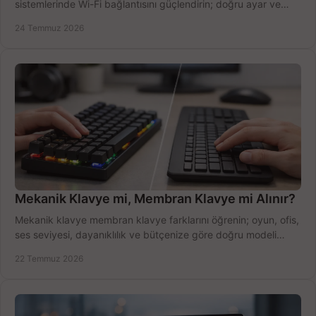
sistemlerinde Wi-Fi bağlantısını güçlendirin; doğru ayar ve
ekipmanla hızı artırın, hemen bugün.
24 Temmuz 2026
Mekanik Klavye mi, Membran Klavye mi Alınır?
Mekanik klavye membran klavye farklarını öğrenin; oyun, ofis,
ses seviyesi, dayanıklılık ve bütçenize göre doğru modeli
hızlıca seçin ve satın alın.
22 Temmuz 2026