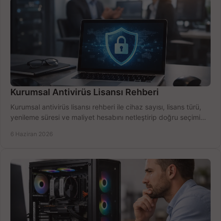
Kurumsal Antivirüs Lisansı Rehberi
Kurumsal antivirüs lisansı rehberi ile cihaz sayısı, lisans türü,
yenileme süresi ve maliyet hesabını netleştirip doğru seçimi
yapın.
6 Haziran 2026