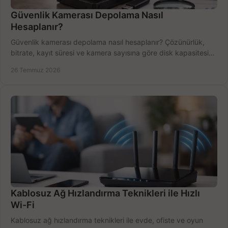
Güvenlik Kamerası Depolama Nasıl
Hesaplanır?
Güvenlik kamerası depolama nasıl hesaplanır? Çözünürlük,
bitrate, kayıt süresi ve kamera sayısına göre disk kapasitesini
doğru belirleyin. Pratik örneklerle.
26 Temmuz 2026
Kablosuz Ağ Hızlandırma Teknikleri ile Hızlı
Wi-Fi
Kablosuz ağ hızlandırma teknikleri ile evde, ofiste ve oyun