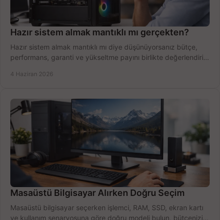
Hazır sistem almak mantıklı mı gerçekten?
Hazır sistem almak mantıklı mı diye düşünüyorsanız bütçe,
performans, garanti ve yükseltme payını birlikte değerlendirin,
doğru seçin.
4 Haziran 2026
Masaüstü Bilgisayar Alırken Doğru Seçim
Masaüstü bilgisayar seçerken işlemci, RAM, SSD, ekran kartı
ve kullanım senaryosuna göre doğru modeli bulun, bütçenizi