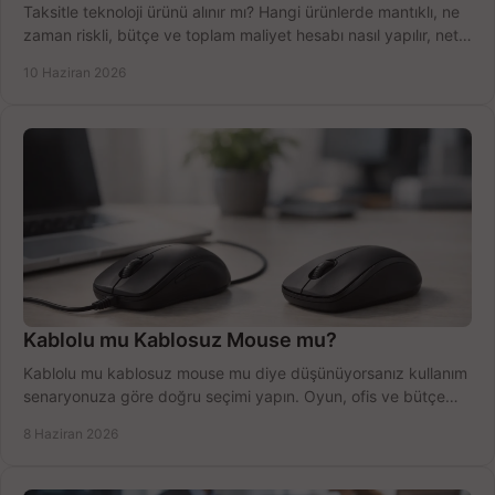
Taksitle teknoloji ürünü alınır mı? Hangi ürünlerde mantıklı, ne
zaman riskli, bütçe ve toplam maliyet hesabı nasıl yapılır, net
anlatıyoruz.
10 Haziran 2026
Kablolu mu Kablosuz Mouse mu?
Kablolu mu kablosuz mouse mu diye düşünüyorsanız kullanım
senaryonuza göre doğru seçimi yapın. Oyun, ofis ve bütçe
için net karşılaştırma.
8 Haziran 2026