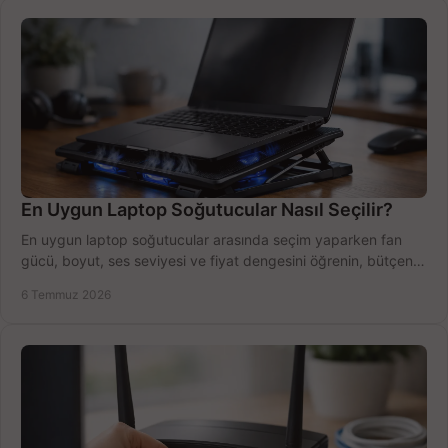
En Uygun Laptop Soğutucular Nasıl Seçilir?
En uygun laptop soğutucular arasında seçim yaparken fan
gücü, boyut, ses seviyesi ve fiyat dengesini öğrenin, bütçenizi
doğru kullanın.
6 Temmuz 2026