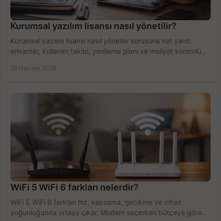
Kurumsal yazılım lisansı nasıl yönetilir?
Kurumsal yazılım lisansı nasıl yönetilir sorusuna net yanıt:
envanter, kullanım takibi, yenileme planı ve maliyet kontrolü
tek planda.
26 Haziran 2026
WiFi 5 WiFi 6 farkları nelerdir?
WiFi 5 WiFi 6 farkları hız, kapsama, gecikme ve cihaz
yoğunluğunda ortaya çıkar. Modem seçerken bütçeye göre