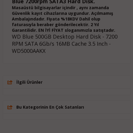
Blue 7200rpm SATA3 Hard Disk.
Masaüstü bilgisayarlar içindir , aynı zamanda
Güvenlik kayıt cihazlarına uygundur. Açılmamış
Ambalajındadır. Fiyata %18KDV Dahil olup
faturasıyla beraber gönderilecektir. 2 Yıl
Garantilidir. EN İYİ FİYAT sloganımızla satıştadır.
WD Blue 500GB Desktop Hard Disk - 7200
RPM SATA 6Gb/s 16MB Cache 3.5 Inch -
WD5000AAKX
İlgili Ürünler
Bu Kategorinin En Çok Satanları