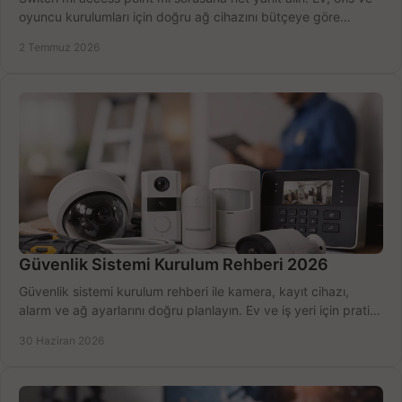
oyuncu kurulumları için doğru ağ cihazını bütçeye göre
seçmenin yolu burada.
2 Temmuz 2026
Güvenlik Sistemi Kurulum Rehberi 2026
Güvenlik sistemi kurulum rehberi ile kamera, kayıt cihazı,
alarm ve ağ ayarlarını doğru planlayın. Ev ve iş yeri için pratik
seçimler.
30 Haziran 2026