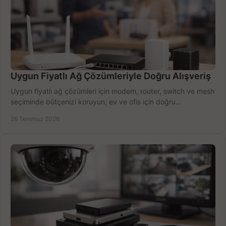
Uygun Fiyatlı Ağ Çözümleriyle Doğru Alışveriş
Uygun fiyatlı ağ çözümleri için modem, router, switch ve mesh
seçiminde bütçenizi koruyun; ev ve ofis için doğru
performansı yakalayın. Hızla karşılaştırın.
28 Temmuz 2026