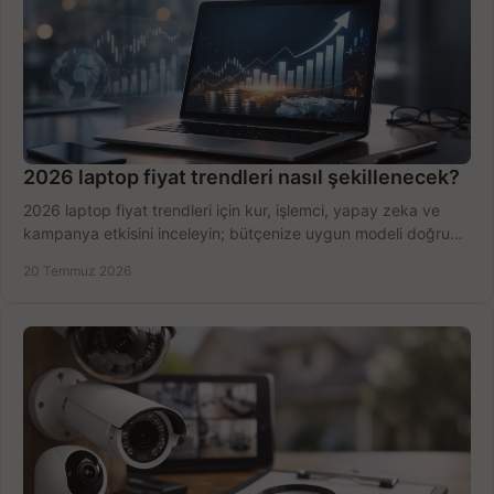
2026 laptop fiyat trendleri nasıl şekillenecek?
2026 laptop fiyat trendleri için kur, işlemci, yapay zeka ve
kampanya etkisini inceleyin; bütçenize uygun modeli doğru
zamanda seçmenin yollarını görün.
20 Temmuz 2026