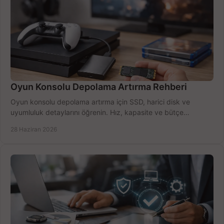
Oyun Konsolu Depolama Artırma Rehberi
Oyun konsolu depolama artırma için SSD, harici disk ve
uyumluluk detaylarını öğrenin. Hız, kapasite ve bütçe
dengesini doğru kurun.
28 Haziran 2026