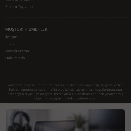
Sistem Toplama
MÜŞTERİ HİZMETLERİ
İletişim
S.S.S.
Detaylı Arama
Hakkımızda
www.bizial.shop bulunan tüm ürün ürünlere ait açıklayıcı bilgiler, görseller telif
hakları kanununca korunmakta olup izinsiz paylaşılması, kopyalanması veya
herhangi biri yazılı ya da görsel mecralarda kullanılması kanunen yasaklanmış
olup hukuki yaptırıma tabi tutulmaktadır.