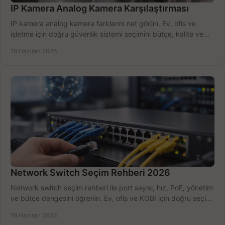
IP Kamera Analog Kamera Karşılaştırması
IP kamera analog kamera farklarını net görün. Ev, ofis ve
işletme için doğru güvenlik sistemi seçimini bütçe, kalite ve
kurulum açısından yapın.
18 Haziran 2026
Network Switch Seçim Rehberi 2026
Network switch seçim rehberi ile port sayısı, hız, PoE, yönetim
ve bütçe dengesini öğrenin. Ev, ofis ve KOBİ için doğru seçimi
yapın.
16 Haziran 2026