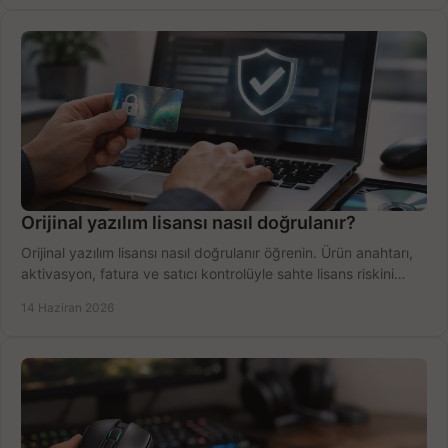
Orijinal yazılım lisansı nasıl doğrulanır?
Orijinal yazılım lisansı nasıl doğrulanır öğrenin. Ürün anahtarı,
aktivasyon, fatura ve satıcı kontrolüyle sahte lisans riskini
azaltın.
14 Haziran 2026