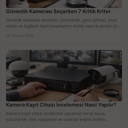
Güvenlik Kamerası Seçerken 7 Kritik Kriter
Güvenlik kamerası seçerken çözünürlük, gece görüşü, kayıt
süresi ve bağlantı tipini karşılaştırın; eviniz veya iş yeriniz için
doğru sistemi hemen seçin.
18 Temmuz 2026
Kamera Kayıt Cihazı İncelemesi Nasıl Yapılır?
Kamera kayıt cihazı incelemesi yaparken kanal sayısı,
çözünürlük, disk kapasitesi ve uzaktan erişimi birlikte
değerlendirin; bütçenizi doğru yönetin.