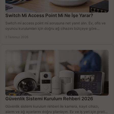
Switch Mi Access Point Mi Ne İşe Yarar?
Switch mi access point mi sorusuna net yanıt alın. Ev, ofis ve
oyuncu kurulumları için doğru ağ cihazını bütçeye göre
seçmenin yolu burada.
2 Temmuz 2026
Güvenlik Sistemi Kurulum Rehberi 2026
Güvenlik sistemi kurulum rehberi ile kamera, kayıt cihazı,
alarm ve ağ ayarlarını doğru planlayın. Ev ve iş yeri için pratik