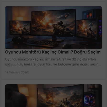
Oyuncu Monitörü Kaç İnç Olmalı? Doğru Seçim
Oyuncu monitörü kaç inç olmalı? 24, 27 ve 32 inç ekranları
çözünürlük, mesafe, oyun türü ve bütçeye göre doğru seçin,
fırsatları değerlendirin, inceleyin.
12 Temmuz 2026