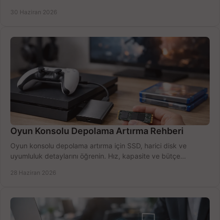
seçimler.
30 Haziran 2026
Oyun Konsolu Depolama Artırma Rehberi
Oyun konsolu depolama artırma için SSD, harici disk ve
uyumluluk detaylarını öğrenin. Hız, kapasite ve bütçe
dengesini doğru kurun.
28 Haziran 2026