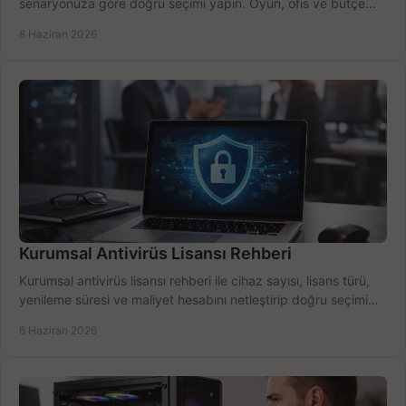
senaryonuza göre doğru seçimi yapın. Oyun, ofis ve bütçe
için net karşılaştırma.
8 Haziran 2026
Kurumsal Antivirüs Lisansı Rehberi
Kurumsal antivirüs lisansı rehberi ile cihaz sayısı, lisans türü,
yenileme süresi ve maliyet hesabını netleştirip doğru seçimi
yapın.
6 Haziran 2026