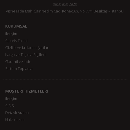
0850 850 2820
Vişnezade Mah. Şair Nedim Cad. Konak Ap. No:77/1 Beşiktaş - İstanbul
KURUMSAL
İletişim
Sipariş Takibi
Gizlilik ve Kullanım Şartları
Kargo ve Taşıma Bilgileri
Garanti ve İade
Sistem Toplama
MÜŞTERİ HİZMETLERİ
İletişim
S.S.S.
Detaylı Arama
Hakkımızda