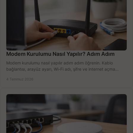
Modem Kurulumu Nasıl Yapılır? Adım Adım
Modem kurulumu nasıl yapılır adım adım öğrenin. Kablo
bağlantısı, arayüz ayarı, Wi-Fi adı, şifre ve internet açma
sürecini hızlıca tamamlayın.
4 Temmuz 2026