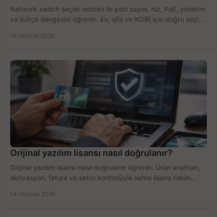
Network switch seçim rehberi ile port sayısı, hız, PoE, yönetim
ve bütçe dengesini öğrenin. Ev, ofis ve KOBİ için doğru seçimi
yapın.
16 Haziran 2026
Orijinal yazılım lisansı nasıl doğrulanır?
Orijinal yazılım lisansı nasıl doğrulanır öğrenin. Ürün anahtarı,
aktivasyon, fatura ve satıcı kontrolüyle sahte lisans riskini
azaltın.
14 Haziran 2026