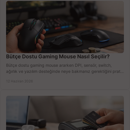
Bütçe Dostu Gaming Mouse Nasıl Seçilir?
Bütçe dostu gaming mouse ararken DPI, sensör, switch,
ağırlık ve yazılım desteğinde neye bakmanız gerektiğini pratik
şekilde öğrenin.
12 Haziran 2026