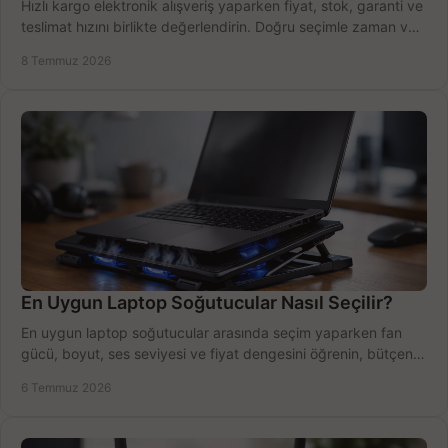
Hızlı kargo elektronik alışveriş yaparken fiyat, stok, garanti ve
teslimat hızını birlikte değerlendirin. Doğru seçimle zaman ve
bütçe kazanın.
8 Temmuz 2026
En Uygun Laptop Soğutucular Nasıl Seçilir?
En uygun laptop soğutucular arasında seçim yaparken fan
gücü, boyut, ses seviyesi ve fiyat dengesini öğrenin, bütçenizi
doğru kullanın.
6 Temmuz 2026