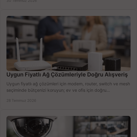
30 Temmuz 2026
Uygun Fiyatlı Ağ Çözümleriyle Doğru Alışveriş
Uygun fiyatlı ağ çözümleri için modem, router, switch ve mesh
seçiminde bütçenizi koruyun; ev ve ofis için doğru
performansı yakalayın. Hızla karşılaştırın.
28 Temmuz 2026