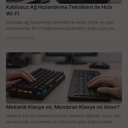
Kablosuz Ağ Hızlandırma Teknikleri ile Hızlı
Wi-Fi
Kablosuz ağ hızlandırma teknikleri ile evde, ofiste ve oyun
sistemlerinde Wi-Fi bağlantısını güçlendirin; doğru ayar ve
ekipmanla hızı artırın, hemen bugün.
24 Temmuz 2026
Mekanik Klavye mi, Membran Klavye mi Alınır?
Mekanik klavye membran klavye farklarını öğrenin; oyun, ofis,
ses seviyesi, dayanıklılık ve bütçenize göre doğru modeli
hızlıca seçin ve satın alın.