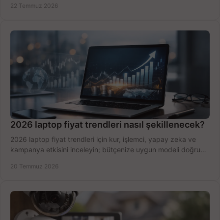
22 Temmuz 2026
2026 laptop fiyat trendleri nasıl şekillenecek?
2026 laptop fiyat trendleri için kur, işlemci, yapay zeka ve
kampanya etkisini inceleyin; bütçenize uygun modeli doğru
zamanda seçmenin yollarını görün.
20 Temmuz 2026