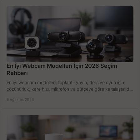
En İyi Webcam Modelleri İçin 2026 Seçim
Rehberi
En iyi webcam modelleri; toplantı, yayın, ders ve oyun için
çözünürlük, kare hızı, mikrofon ve bütçeye göre karşılaştırıldı.
Satın alma ipuçları burada.
5 Ağustos 2026