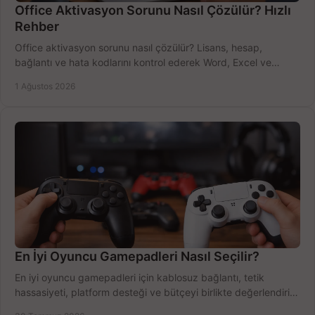
Office Aktivasyon Sorunu Nasıl Çözülür? Hızlı
Rehber
Office aktivasyon sorunu nasıl çözülür? Lisans, hesap,
bağlantı ve hata kodlarını kontrol ederek Word, Excel ve
Outlook'u güvenle hemen etkinleştirin.
1 Ağustos 2026
En İyi Oyuncu Gamepadleri Nasıl Seçilir?
En iyi oyuncu gamepadleri için kablosuz bağlantı, tetik
hassasiyeti, platform desteği ve bütçeyi birlikte değerlendirin;
doğru modeli kolayca seçin.