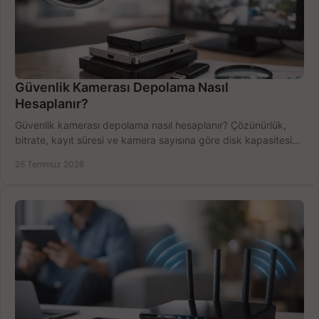
Güvenlik Kamerası Depolama Nasıl
Hesaplanır?
Güvenlik kamerası depolama nasıl hesaplanır? Çözünürlük,
bitrate, kayıt süresi ve kamera sayısına göre disk kapasitesini
doğru belirleyin. Pratik örneklerle.
26 Temmuz 2026