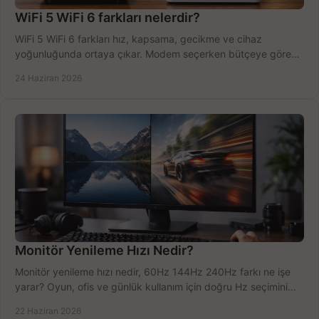
WiFi 5 WiFi 6 farkları nelerdir?
WiFi 5 WiFi 6 farkları hız, kapsama, gecikme ve cihaz
yoğunluğunda ortaya çıkar. Modem seçerken bütçeye göre
doğru kararı verin.
24 Haziran 2026
Monitör Yenileme Hızı Nedir?
Monitör yenileme hızı nedir, 60Hz 144Hz 240Hz farkı ne işe
yarar? Oyun, ofis ve günlük kullanım için doğru Hz seçimini
net öğrenin.
22 Haziran 2026