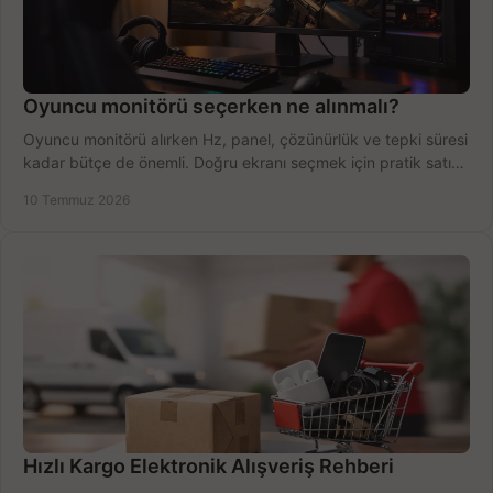
Oyuncu monitörü seçerken ne alınmalı?
Oyuncu monitörü alırken Hz, panel, çözünürlük ve tepki süresi
kadar bütçe de önemli. Doğru ekranı seçmek için pratik satın
alma rehberi.
10 Temmuz 2026
Hızlı Kargo Elektronik Alışveriş Rehberi