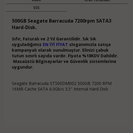
SSS
500GB Seagate Barracuda 7200rpm SATA3
Hard-Disk.
Sıfır, Faturalı ve 2 Yıl Garantilidir. Sık Sık
uyguladığımız
EN İYİ FİYAT
sloganımızla satışa
kampanyalı olarak sunulmuştur. Elinizi çabuk
tutun sınırlı sayıda vardır. Fiyata %18KDV Dahildir.
Masaüstü Bilgisayarlar ve Güvenlik sistemlerine
uygundur.
Seagate Barracuda ST500DM002 500GB 7200 RPM
16MB Cache SATA 6.0Gb/s 3.5" Internal Hard Disk