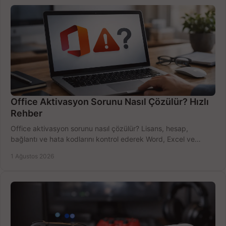
Office Aktivasyon Sorunu Nasıl Çözülür? Hızlı
Rehber
Office aktivasyon sorunu nasıl çözülür? Lisans, hesap,
bağlantı ve hata kodlarını kontrol ederek Word, Excel ve
Outlook'u güvenle hemen etkinleştirin.
1 Ağustos 2026