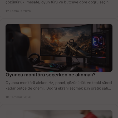
çözünürlük, mesafe, oyun türü ve bütçeye göre doğru seçin,
fırsatları değerlendirin, inceleyin.
12 Temmuz 2026
Oyuncu monitörü seçerken ne alınmalı?
Oyuncu monitörü alırken Hz, panel, çözünürlük ve tepki süresi
kadar bütçe de önemli. Doğru ekranı seçmek için pratik satın
alma rehberi.
10 Temmuz 2026