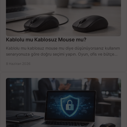
Kablolu mu Kablosuz Mouse mu?
Kablolu mu kablosuz mouse mu diye düşünüyorsanız kullanım
senaryonuza göre doğru seçimi yapın. Oyun, ofis ve bütçe
için net karşılaştırma.
8 Haziran 2026