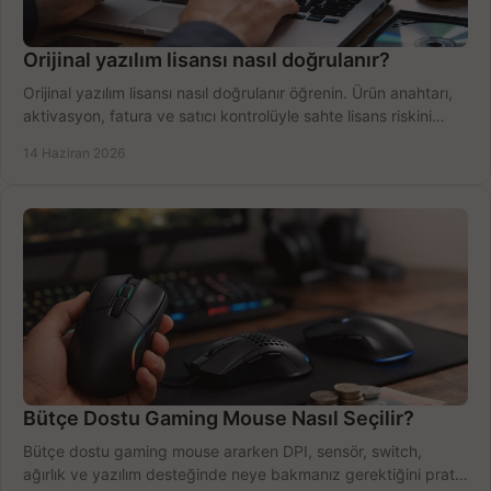
Orijinal yazılım lisansı nasıl doğrulanır?
Orijinal yazılım lisansı nasıl doğrulanır öğrenin. Ürün anahtarı,
aktivasyon, fatura ve satıcı kontrolüyle sahte lisans riskini
azaltın.
14 Haziran 2026
Bütçe Dostu Gaming Mouse Nasıl Seçilir?
Bütçe dostu gaming mouse ararken DPI, sensör, switch,
ağırlık ve yazılım desteğinde neye bakmanız gerektiğini pratik