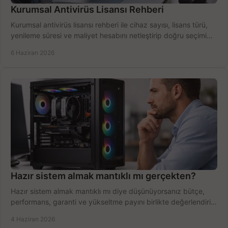
Kurumsal Antivirüs Lisansı Rehberi
Kurumsal antivirüs lisansı rehberi ile cihaz sayısı, lisans türü,
yenileme süresi ve maliyet hesabını netleştirip doğru seçimi
yapın.
6 Haziran 2026
Hazır sistem almak mantıklı mı gerçekten?
Hazır sistem almak mantıklı mı diye düşünüyorsanız bütçe,
performans, garanti ve yükseltme payını birlikte değerlendirin,
doğru seçin.
4 Haziran 2026