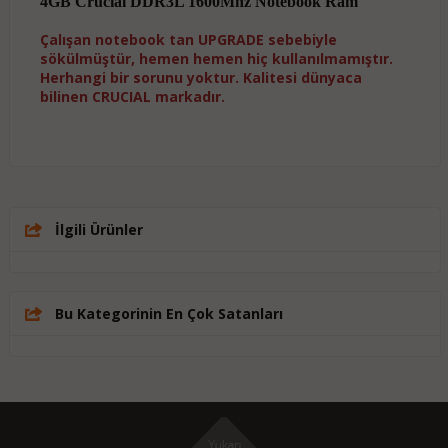
4GB Crucial DDR3L 1600Mhz Notebook Ram
Çalışan notebook tan UPGRADE sebebiyle
sökülmüştür, hemen hemen hiç kullanılmamıştır.
Herhangi bir sorunu yoktur. Kalitesi dünyaca
bilinen CRUCIAL markadır.
İlgili Ürünler
Bu Kategorinin En Çok Satanları