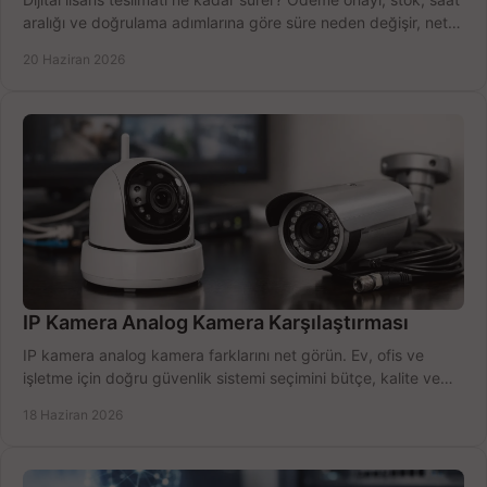
aralığı ve doğrulama adımlarına göre süre neden değişir, net
öğrenin.
20 Haziran 2026
IP Kamera Analog Kamera Karşılaştırması
IP kamera analog kamera farklarını net görün. Ev, ofis ve
işletme için doğru güvenlik sistemi seçimini bütçe, kalite ve
kurulum açısından yapın.
18 Haziran 2026