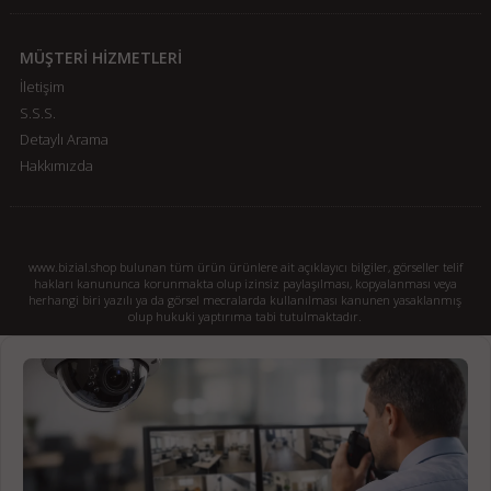
MÜŞTERİ HİZMETLERİ
İletişim
S.S.S.
Detaylı Arama
Hakkımızda
www.bizial.shop bulunan tüm ürün ürünlere ait açıklayıcı bilgiler, görseller telif
hakları kanununca korunmakta olup izinsiz paylaşılması, kopyalanması veya
herhangi biri yazılı ya da görsel mecralarda kullanılması kanunen yasaklanmış
olup hukuki yaptırıma tabi tutulmaktadır.