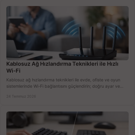
Kablosuz Ağ Hızlandırma Teknikleri ile Hızlı
Wi-Fi
Kablosuz ağ hızlandırma teknikleri ile evde, ofiste ve oyun
sistemlerinde Wi-Fi bağlantısını güçlendirin; doğru ayar ve
ekipmanla hızı artırın, hemen bugün.
24 Temmuz 2026