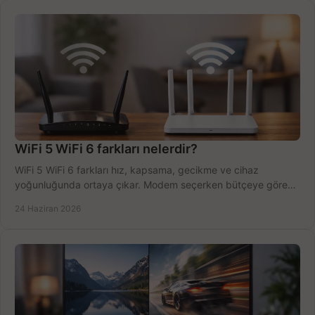
WiFi 5 WiFi 6 farkları nelerdir?
WiFi 5 WiFi 6 farkları hız, kapsama, gecikme ve cihaz
yoğunluğunda ortaya çıkar. Modem seçerken bütçeye göre
doğru kararı verin.
24 Haziran 2026