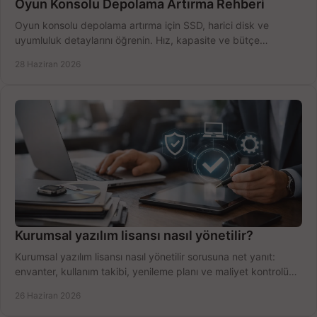
Oyun Konsolu Depolama Artırma Rehberi
Oyun konsolu depolama artırma için SSD, harici disk ve
uyumluluk detaylarını öğrenin. Hız, kapasite ve bütçe
dengesini doğru kurun.
28 Haziran 2026
Kurumsal yazılım lisansı nasıl yönetilir?
Kurumsal yazılım lisansı nasıl yönetilir sorusuna net yanıt:
envanter, kullanım takibi, yenileme planı ve maliyet kontrolü
tek planda.
26 Haziran 2026