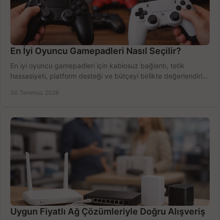
En İyi Oyuncu Gamepadleri Nasıl Seçilir?
En iyi oyuncu gamepadleri için kablosuz bağlantı, tetik
hassasiyeti, platform desteği ve bütçeyi birlikte değerlendirin;
doğru modeli kolayca seçin.
30 Temmuz 2026
Uygun Fiyatlı Ağ Çözümleriyle Doğru Alışveriş