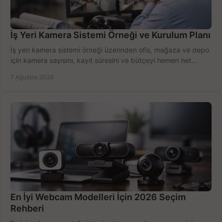
İş Yeri Kamera Sistemi Örneği ve Kurulum Planı
İş yeri kamera sistemi örneği üzerinden ofis, mağaza ve depo
için kamera sayısını, kayıt süresini ve bütçeyi hemen net
belirleyin ve doğru ürünleri seçin.
7 Ağustos 2026
En İyi Webcam Modelleri İçin 2026 Seçim
Rehberi