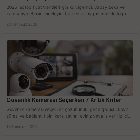
2026 laptop fiyat trendleri için kur, işlemci, yapay zeka ve
kampanya etkisini inceleyin; bütçenize uygun modeli doğru
zamanda seçmenin yollarını görün.
20 Temmuz 2026
Güvenlik Kamerası Seçerken 7 Kritik Kriter
Güvenlik kamerası seçerken çözünürlük, gece görüşü, kayıt
süresi ve bağlantı tipini karşılaştırın; eviniz veya iş yeriniz için
doğru sistemi hemen seçin.
18 Temmuz 2026