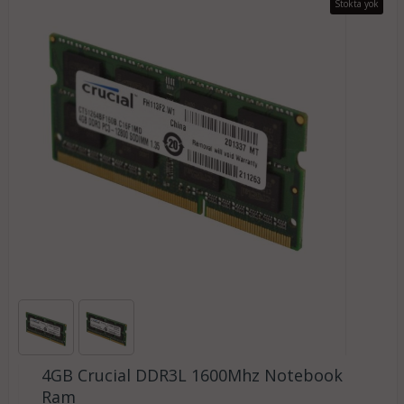
Stokta yok
4GB Crucial DDR3L 1600Mhz Notebook
Ram