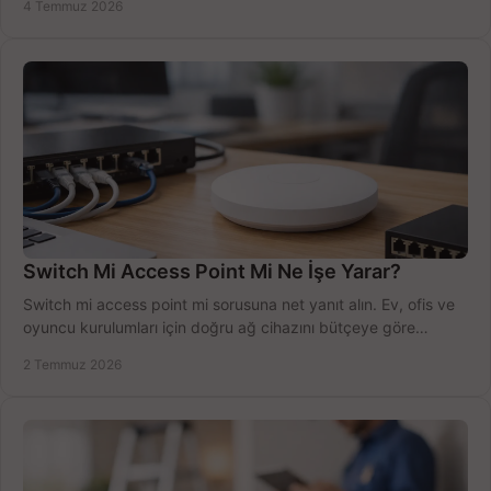
4 Temmuz 2026
Switch Mi Access Point Mi Ne İşe Yarar?
Switch mi access point mi sorusuna net yanıt alın. Ev, ofis ve
oyuncu kurulumları için doğru ağ cihazını bütçeye göre
seçmenin yolu burada.
2 Temmuz 2026