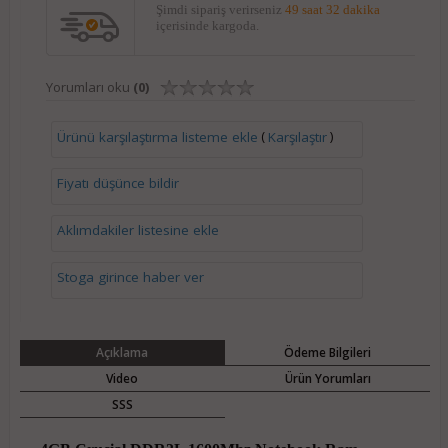
Şimdi sipariş verirseniz
49 saat 32 dakika
içerisinde kargoda.
Yorumları oku
(0)
(
)
Ürünü karşılaştırma listeme ekle
Karşılaştır
Fiyatı düşünce bildir
Aklımdakiler listesine ekle
Stoga girince haber ver
Açıklama
Ödeme Bilgileri
Video
Ürün Yorumları
SSS