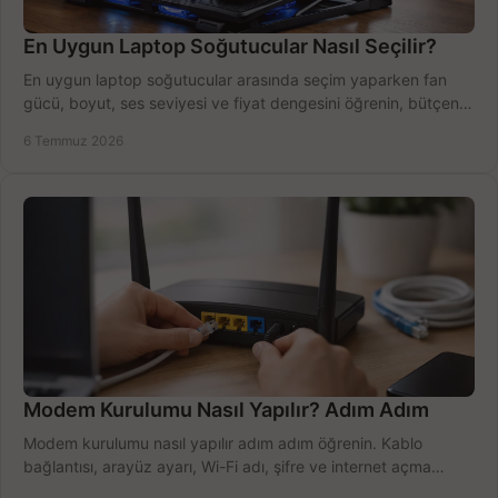
En Uygun Laptop Soğutucular Nasıl Seçilir?
En uygun laptop soğutucular arasında seçim yaparken fan
gücü, boyut, ses seviyesi ve fiyat dengesini öğrenin, bütçenizi
doğru kullanın.
6 Temmuz 2026
Modem Kurulumu Nasıl Yapılır? Adım Adım
Modem kurulumu nasıl yapılır adım adım öğrenin. Kablo
bağlantısı, arayüz ayarı, Wi-Fi adı, şifre ve internet açma
sürecini hızlıca tamamlayın.