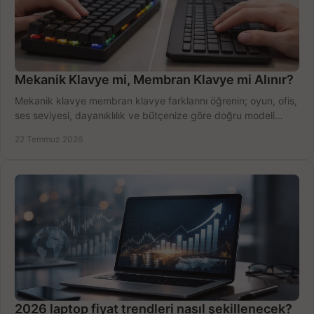
Mekanik Klavye mi, Membran Klavye mi Alınır?
Mekanik klavye membran klavye farklarını öğrenin; oyun, ofis,
ses seviyesi, dayanıklılık ve bütçenize göre doğru modeli
hızlıca seçin ve satın alın.
22 Temmuz 2026
2026 laptop fiyat trendleri nasıl şekillenecek?