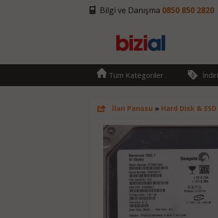
Bilgi ve Danışma
0850 850 2820
Tüm Kategoriler
İndi
İlan Panosu
»
Hard Disk & SSD