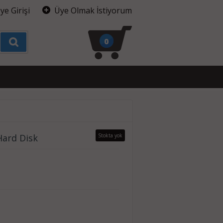
ye Girişi
Üye Olmak İstiyorum
0
Hard Disk
Stokta yok