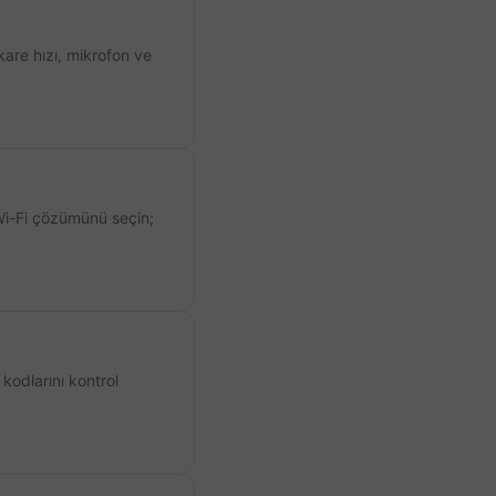
kare hızı, mikrofon ve
 Wi-Fi çözümünü seçin;
kodlarını kontrol