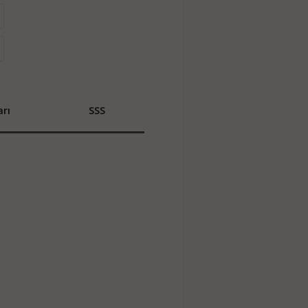
rı
SSS