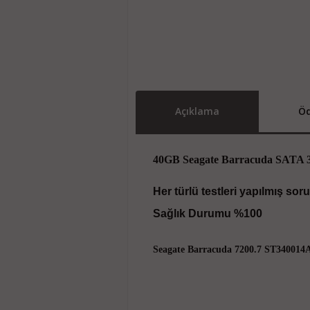
Açıklama
Öd
40GB Seagate Barracuda SATA 3
Her türlü testleri yapılmış soru
Sağlık Durumu %100
Seagate Barracuda 7200.7 ST340014