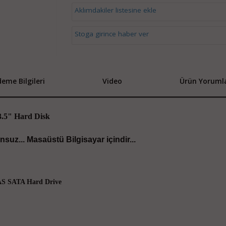
Aklımdakiler listesine ekle
Stoga girince haber ver
eme Bilgileri
Video
Ürün Yorumla
.5" Hard Disk
nsuz... Masaüstü Bilgisayar içindir...
AS SATA Hard Drive