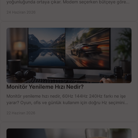
yoğunluğunda ortaya çıkar. Modem seçerken bütçeye göre
doğru kararı verin.
24 Haziran 2026
Monitör Yenileme Hızı Nedir?
Monitör yenileme hızı nedir, 60Hz 144Hz 240Hz farkı ne işe
yarar? Oyun, ofis ve günlük kullanım için doğru Hz seçimini
net öğrenin.
22 Haziran 2026