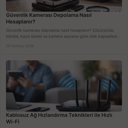
Güvenlik Kamerası Depolama Nasıl
Hesaplanır?
Güvenlik kamerası depolama nasıl hesaplanır? Çözünürlük,
bitrate, kayıt süresi ve kamera sayısına göre disk kapasitesini
doğru belirleyin. Pratik örneklerle.
26 Temmuz 2026
Kablosuz Ağ Hızlandırma Teknikleri ile Hızlı
Wi-Fi