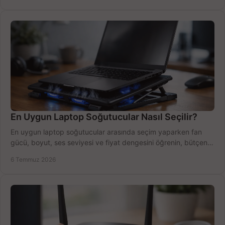
En Uygun Laptop Soğutucular Nasıl Seçilir?
En uygun laptop soğutucular arasında seçim yaparken fan
gücü, boyut, ses seviyesi ve fiyat dengesini öğrenin, bütçenizi
doğru kullanın.
6 Temmuz 2026