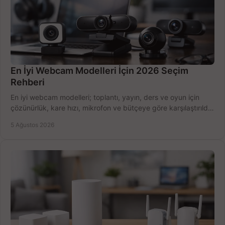
En İyi Webcam Modelleri İçin 2026 Seçim
Rehberi
En iyi webcam modelleri; toplantı, yayın, ders ve oyun için
çözünürlük, kare hızı, mikrofon ve bütçeye göre karşılaştırıldı.
Satın alma ipuçları burada.
5 Ağustos 2026