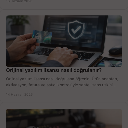
16 Haziran 2026
Orijinal yazılım lisansı nasıl doğrulanır?
Orijinal yazılım lisansı nasıl doğrulanır öğrenin. Ürün anahtarı,
aktivasyon, fatura ve satıcı kontrolüyle sahte lisans riskini
azaltın.
14 Haziran 2026