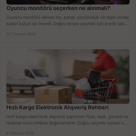
Oyuncu monitörü seçerken ne alınmalı?
Oyuncu monitörü alırken Hz, panel, çözünürlük ve tepki süresi
kadar bütçe de önemli. Doğru ekranı seçmek için pratik satın
alma rehberi.
10 Temmuz 2026
Hızlı Kargo Elektronik Alışveriş Rehberi
Hızlı kargo elektronik alışveriş yaparken fiyat, stok, garanti ve
teslimat hızını birlikte değerlendirin. Doğru seçimle zaman ve
bütçe kazanın.
8 Temmuz 2026