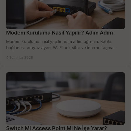
Modem Kurulumu Nasıl Yapılır? Adım Adım
Modem kurulumu nasıl yapılır adım adım öğrenin. Kablo
bağlantısı, arayüz ayarı, Wi-Fi adı, şifre ve internet açma
sürecini hızlıca tamamlayın.
4 Temmuz 2026
Switch Mi Access Point Mi Ne İşe Yarar?