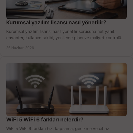
Kurumsal yazılım lisansı nasıl yönetilir?
Kurumsal yazılım lisansı nasıl yönetilir sorusuna net yanıt:
envanter, kullanım takibi, yenileme planı ve maliyet kontrolü
tek planda.
26 Haziran 2026
WiFi 5 WiFi 6 farkları nelerdir?
WiFi 5 WiFi 6 farkları hız, kapsama, gecikme ve cihaz