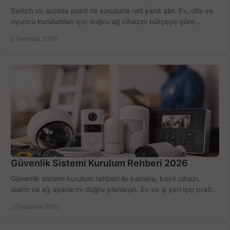
Switch mi access point mi sorusuna net yanıt alın. Ev, ofis ve
oyuncu kurulumları için doğru ağ cihazını bütçeye göre
seçmenin yolu burada.
2 Temmuz 2026
Güvenlik Sistemi Kurulum Rehberi 2026
Güvenlik sistemi kurulum rehberi ile kamera, kayıt cihazı,
alarm ve ağ ayarlarını doğru planlayın. Ev ve iş yeri için pratik
seçimler.
30 Haziran 2026