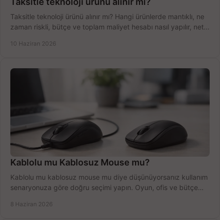
Taksitle teknoloji ürünü alınır mı?
Taksitle teknoloji ürünü alınır mı? Hangi ürünlerde mantıklı, ne
zaman riskli, bütçe ve toplam maliyet hesabı nasıl yapılır, net
anlatıyoruz.
10 Haziran 2026
Kablolu mu Kablosuz Mouse mu?
Kablolu mu kablosuz mouse mu diye düşünüyorsanız kullanım
senaryonuza göre doğru seçimi yapın. Oyun, ofis ve bütçe
için net karşılaştırma.
8 Haziran 2026