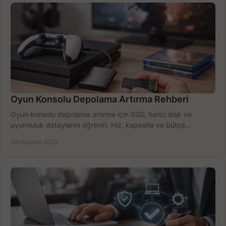
Oyun Konsolu Depolama Artırma Rehberi
Oyun konsolu depolama artırma için SSD, harici disk ve
uyumluluk detaylarını öğrenin. Hız, kapasite ve bütçe
dengesini doğru kurun.
28 Haziran 2026