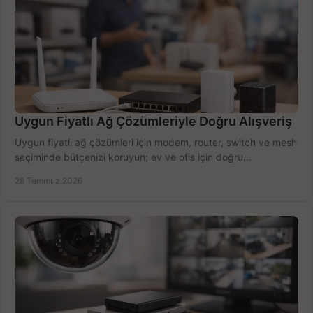
Uygun Fiyatlı Ağ Çözümleriyle Doğru Alışveriş
Uygun fiyatlı ağ çözümleri için modem, router, switch ve mesh
seçiminde bütçenizi koruyun; ev ve ofis için doğru
performansı yakalayın. Hızla karşılaştırın.
28 Temmuz 2026