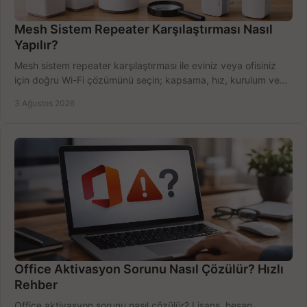
Mesh Sistem Repeater Karşılaştırması Nasıl
Yapılır?
Mesh sistem repeater karşılaştırması ile eviniz veya ofisiniz
için doğru Wi-Fi çözümünü seçin; kapsama, hız, kurulum ve
bütçeyi birlikte değerlendirin.
3 Ağustos 2026
Office Aktivasyon Sorunu Nasıl Çözülür? Hızlı
Rehber
Office aktivasyon sorunu nasıl çözülür? Lisans, hesap,