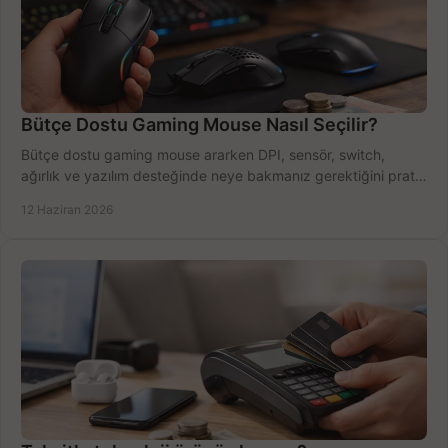
Bütçe Dostu Gaming Mouse Nasıl Seçilir?
Bütçe dostu gaming mouse ararken DPI, sensör, switch,
ağırlık ve yazılım desteğinde neye bakmanız gerektiğini pratik
şekilde öğrenin.
12 Haziran 2026