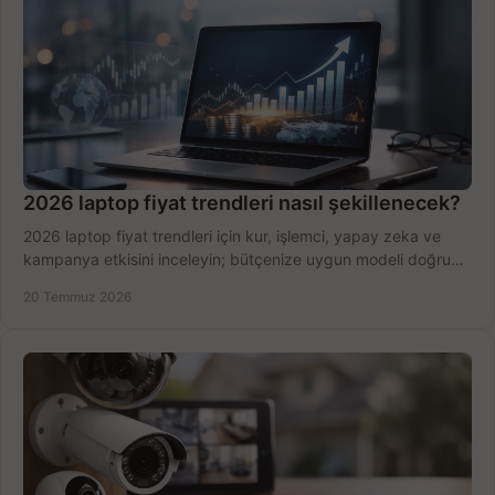
2026 laptop fiyat trendleri nasıl şekillenecek?
2026 laptop fiyat trendleri için kur, işlemci, yapay zeka ve
kampanya etkisini inceleyin; bütçenize uygun modeli doğru
zamanda seçmenin yollarını görün.
20 Temmuz 2026