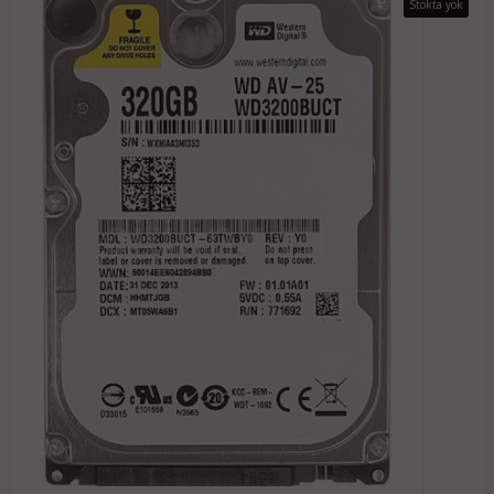
Stokta yok