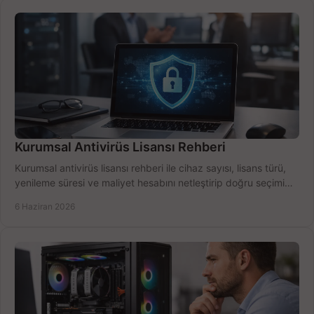
Kurumsal Antivirüs Lisansı Rehberi
Kurumsal antivirüs lisansı rehberi ile cihaz sayısı, lisans türü,
yenileme süresi ve maliyet hesabını netleştirip doğru seçimi
yapın.
6 Haziran 2026