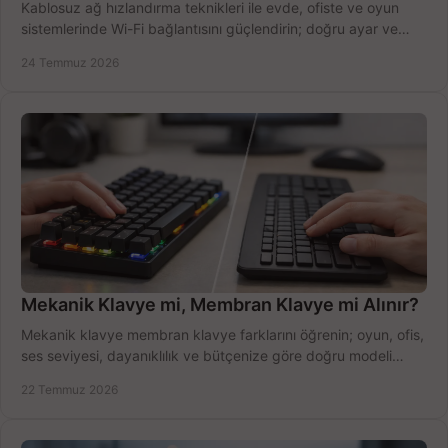
Kablosuz ağ hızlandırma teknikleri ile evde, ofiste ve oyun
sistemlerinde Wi-Fi bağlantısını güçlendirin; doğru ayar ve
ekipmanla hızı artırın, hemen bugün.
24 Temmuz 2026
Mekanik Klavye mi, Membran Klavye mi Alınır?
Mekanik klavye membran klavye farklarını öğrenin; oyun, ofis,
ses seviyesi, dayanıklılık ve bütçenize göre doğru modeli
hızlıca seçin ve satın alın.
22 Temmuz 2026