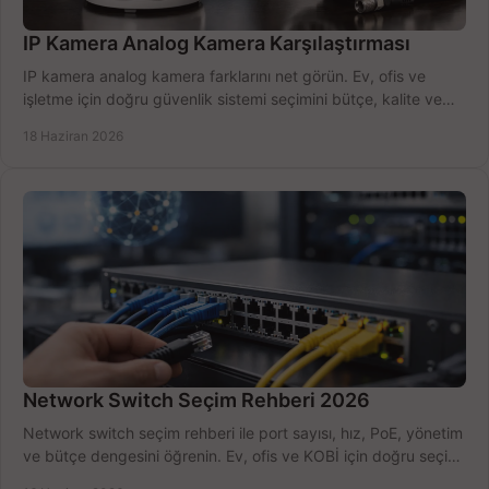
IP Kamera Analog Kamera Karşılaştırması
IP kamera analog kamera farklarını net görün. Ev, ofis ve
işletme için doğru güvenlik sistemi seçimini bütçe, kalite ve
kurulum açısından yapın.
18 Haziran 2026
Network Switch Seçim Rehberi 2026
Network switch seçim rehberi ile port sayısı, hız, PoE, yönetim
ve bütçe dengesini öğrenin. Ev, ofis ve KOBİ için doğru seçimi
yapın.