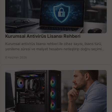
Kurumsal Antivirüs Lisansı Rehberi
Kurumsal antivirüs lisansı rehberi ile cihaz sayısı, lisans türü,
yenileme süresi ve maliyet hesabını netleştirip doğru seçimi
yapın.
6 Haziran 2026