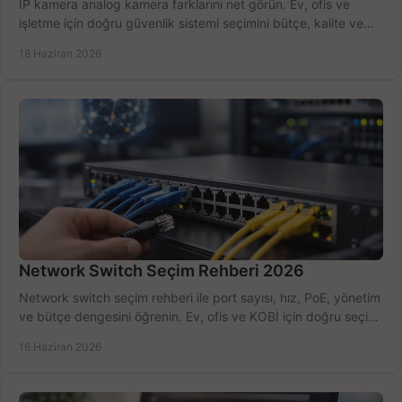
IP kamera analog kamera farklarını net görün. Ev, ofis ve
işletme için doğru güvenlik sistemi seçimini bütçe, kalite ve
kurulum açısından yapın.
18 Haziran 2026
Network Switch Seçim Rehberi 2026
Network switch seçim rehberi ile port sayısı, hız, PoE, yönetim
ve bütçe dengesini öğrenin. Ev, ofis ve KOBİ için doğru seçimi
yapın.
16 Haziran 2026