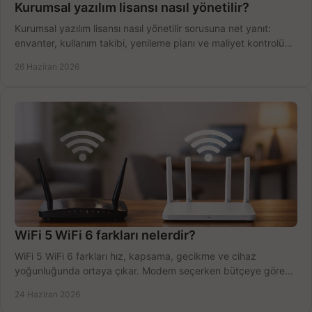
Kurumsal yazılım lisansı nasıl yönetilir?
Kurumsal yazılım lisansı nasıl yönetilir sorusuna net yanıt:
envanter, kullanım takibi, yenileme planı ve maliyet kontrolü
tek planda.
26 Haziran 2026
WiFi 5 WiFi 6 farkları nelerdir?
WiFi 5 WiFi 6 farkları hız, kapsama, gecikme ve cihaz
yoğunluğunda ortaya çıkar. Modem seçerken bütçeye göre
doğru kararı verin.
24 Haziran 2026