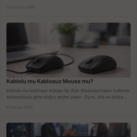
anlatıyoruz.
10 Haziran 2026
Kablolu mu Kablosuz Mouse mu?
Kablolu mu kablosuz mouse mu diye düşünüyorsanız kullanım
senaryonuza göre doğru seçimi yapın. Oyun, ofis ve bütçe
için net karşılaştırma.
8 Haziran 2026