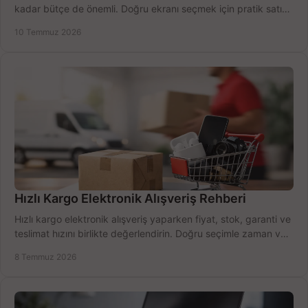
kadar bütçe de önemli. Doğru ekranı seçmek için pratik satın
alma rehberi.
10 Temmuz 2026
Hızlı Kargo Elektronik Alışveriş Rehberi
Hızlı kargo elektronik alışveriş yaparken fiyat, stok, garanti ve
teslimat hızını birlikte değerlendirin. Doğru seçimle zaman ve
bütçe kazanın.
8 Temmuz 2026