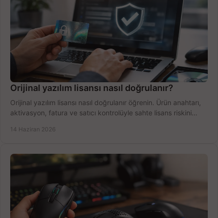
Orijinal yazılım lisansı nasıl doğrulanır?
Orijinal yazılım lisansı nasıl doğrulanır öğrenin. Ürün anahtarı,
aktivasyon, fatura ve satıcı kontrolüyle sahte lisans riskini
azaltın.
14 Haziran 2026