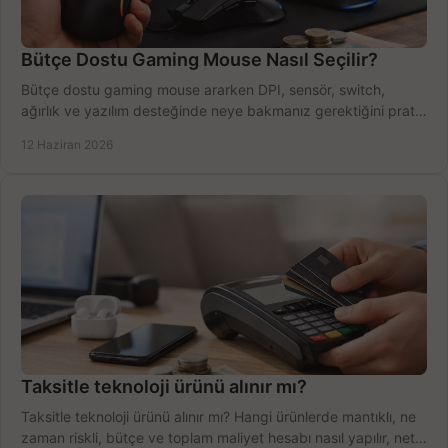
Bütçe Dostu Gaming Mouse Nasıl Seçilir?
Bütçe dostu gaming mouse ararken DPI, sensör, switch,
ağırlık ve yazılım desteğinde neye bakmanız gerektiğini pratik
şekilde öğrenin.
12 Haziran 2026
Taksitle teknoloji ürünü alınır mı?
Taksitle teknoloji ürünü alınır mı? Hangi ürünlerde mantıklı, ne
zaman riskli, bütçe ve toplam maliyet hesabı nasıl yapılır, net