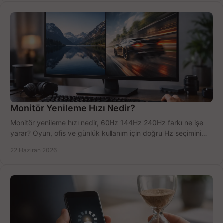
Monitör Yenileme Hızı Nedir?
Monitör yenileme hızı nedir, 60Hz 144Hz 240Hz farkı ne işe
yarar? Oyun, ofis ve günlük kullanım için doğru Hz seçimini
net öğrenin.
22 Haziran 2026