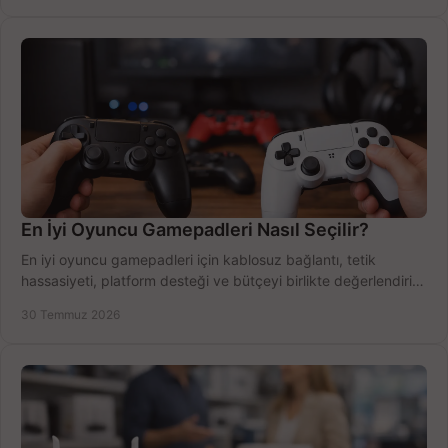
En İyi Oyuncu Gamepadleri Nasıl Seçilir?
En iyi oyuncu gamepadleri için kablosuz bağlantı, tetik
hassasiyeti, platform desteği ve bütçeyi birlikte değerlendirin;
doğru modeli kolayca seçin.
30 Temmuz 2026