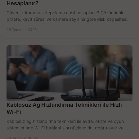
Hesaplanır?
Güvenlik kamerası depolama nasıl hesaplanır? Çözünürlük,
bitrate, kayıt süresi ve kamera sayısına göre disk kapasitesini
doğru belirleyin. Pratik örneklerle.
26 Temmuz 2026
Kablosuz Ağ Hızlandırma Teknikleri ile Hızlı
Wi-Fi
Kablosuz ağ hızlandırma teknikleri ile evde, ofiste ve oyun
sistemlerinde Wi-Fi bağlantısını güçlendirin; doğru ayar ve
ekipmanla hızı artırın, hemen bugün.
24 Temmuz 2026