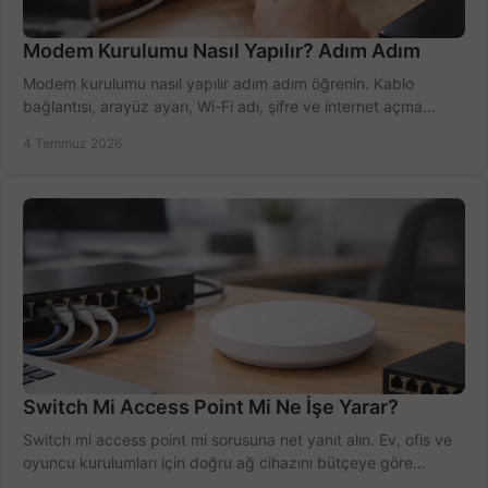
Modem Kurulumu Nasıl Yapılır? Adım Adım
Modem kurulumu nasıl yapılır adım adım öğrenin. Kablo
bağlantısı, arayüz ayarı, Wi-Fi adı, şifre ve internet açma
sürecini hızlıca tamamlayın.
4 Temmuz 2026
Switch Mi Access Point Mi Ne İşe Yarar?
Switch mi access point mi sorusuna net yanıt alın. Ev, ofis ve
oyuncu kurulumları için doğru ağ cihazını bütçeye göre
seçmenin yolu burada.