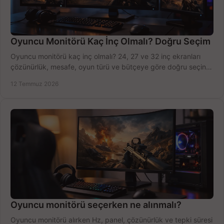
Oyuncu Monitörü Kaç İnç Olmalı? Doğru Seçim
Oyuncu monitörü kaç inç olmalı? 24, 27 ve 32 inç ekranları
çözünürlük, mesafe, oyun türü ve bütçeye göre doğru seçin,
fırsatları değerlendirin, inceleyin.
12 Temmuz 2026
Oyuncu monitörü seçerken ne alınmalı?
Oyuncu monitörü alırken Hz, panel, çözünürlük ve tepki süresi