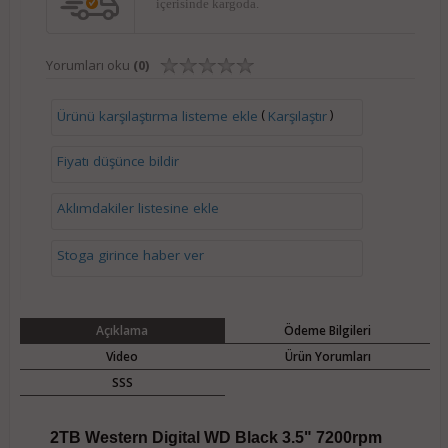
içerisinde kargoda.
Yorumları oku
(0)
(
)
Ürünü karşılaştırma listeme ekle
Karşılaştır
Fiyatı düşünce bildir
Aklımdakiler listesine ekle
Stoga girince haber ver
Açıklama
Ödeme Bilgileri
Video
Ürün Yorumları
SSS
2TB Western Digital WD Black 3.5" 7200rpm