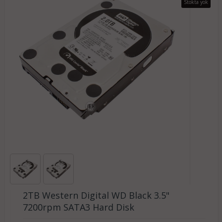
Stokta yok
2TB Western Digital WD Black 3.5"
7200rpm SATA3 Hard Disk