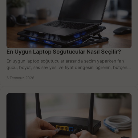
En Uygun Laptop Soğutucular Nasıl Seçilir?
En uygun laptop soğutucular arasında seçim yaparken fan
gücü, boyut, ses seviyesi ve fiyat dengesini öğrenin, bütçenizi
doğru kullanın.
6 Temmuz 2026