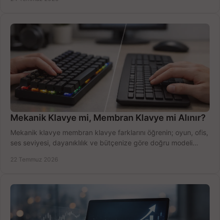
Mekanik Klavye mi, Membran Klavye mi Alınır?
Mekanik klavye membran klavye farklarını öğrenin; oyun, ofis,
ses seviyesi, dayanıklılık ve bütçenize göre doğru modeli
hızlıca seçin ve satın alın.
22 Temmuz 2026