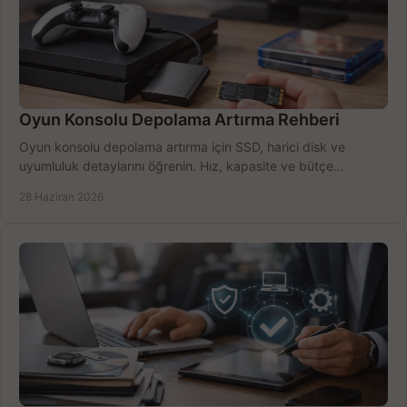
Oyun Konsolu Depolama Artırma Rehberi
Oyun konsolu depolama artırma için SSD, harici disk ve
uyumluluk detaylarını öğrenin. Hız, kapasite ve bütçe
dengesini doğru kurun.
28 Haziran 2026