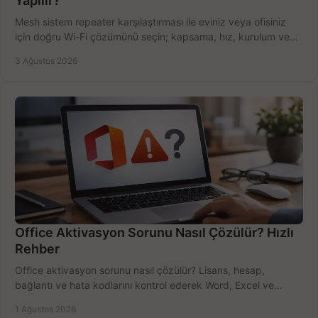
Yapılır?
Mesh sistem repeater karşılaştırması ile eviniz veya ofisiniz
için doğru Wi-Fi çözümünü seçin; kapsama, hız, kurulum ve
bütçeyi birlikte değerlendirin.
3 Ağustos 2026
Office Aktivasyon Sorunu Nasıl Çözülür? Hızlı
Rehber
Office aktivasyon sorunu nasıl çözülür? Lisans, hesap,
bağlantı ve hata kodlarını kontrol ederek Word, Excel ve
Outlook'u güvenle hemen etkinleştirin.
1 Ağustos 2026