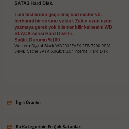
SATA3 Hard Disk.
Tüm testlerden geçirilmiş bad sector vb..
herhangi bir sorunu yoktur. Zaten uzun uzun
yazmaya gerek yok bilenler bilir kalitesini WD
BLACK serisi Hard Disk tir.
Sağlık Durumu %100
Western Digital Black WD2002FAEX 2TB 7200 RPM
64MB Cache SATA 6.0Gb/s 3.5" Internal Hard Disk
İlgili Ürünler
Bu Kategorinin En Çok Satanları