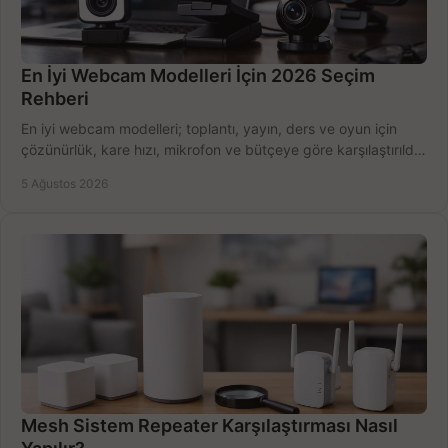
En İyi Webcam Modelleri İçin 2026 Seçim
Rehberi
En iyi webcam modelleri; toplantı, yayın, ders ve oyun için
çözünürlük, kare hızı, mikrofon ve bütçeye göre karşılaştırıldı.
Satın alma ipuçları burada.
5 Ağustos 2026
Mesh Sistem Repeater Karşılaştırması Nasıl