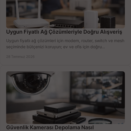
Uygun Fiyatlı Ağ Çözümleriyle Doğru Alışveriş
Uygun fiyatlı ağ çözümleri için modem, router, switch ve mesh
seçiminde bütçenizi koruyun; ev ve ofis için doğru
performansı yakalayın. Hızla karşılaştırın.
28 Temmuz 2026
Güvenlik Kamerası Depolama Nasıl