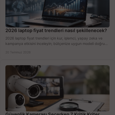
2026 laptop fiyat trendleri nasıl şekillenecek?
2026 laptop fiyat trendleri için kur, işlemci, yapay zeka ve
kampanya etkisini inceleyin; bütçenize uygun modeli doğru
zamanda seçmenin yollarını görün.
20 Temmuz 2026
Güvenlik Kamerası Seçerken 7 Kritik Kriter