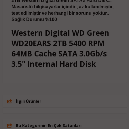
2TB Western Digital Green SATA2 Hard Disk...
Masaüstü bilgisayarlar içindir , az kullanılmıştır,
test edilmiştir ve herhangi bir sorunu yoktur..
Sağlık Durumu %100
Western Digital WD Green
WD20EARS 2TB 5400 RPM
64MB Cache SATA 3.0Gb/s
3.5" Internal Hard Disk
İlgili Ürünler
Bu Kategorinin En Çok Satanları