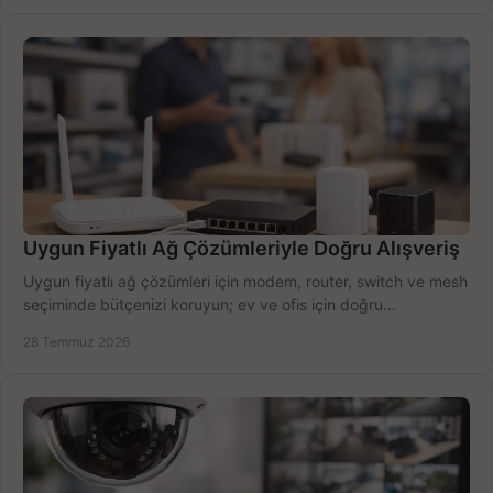
Uygun Fiyatlı Ağ Çözümleriyle Doğru Alışveriş
Uygun fiyatlı ağ çözümleri için modem, router, switch ve mesh
seçiminde bütçenizi koruyun; ev ve ofis için doğru
performansı yakalayın. Hızla karşılaştırın.
28 Temmuz 2026