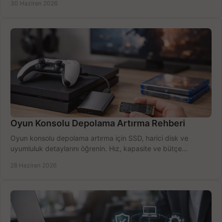
30 Haziran 2026
Oyun Konsolu Depolama Artırma Rehberi
Oyun konsolu depolama artırma için SSD, harici disk ve
uyumluluk detaylarını öğrenin. Hız, kapasite ve bütçe
dengesini doğru kurun.
28 Haziran 2026