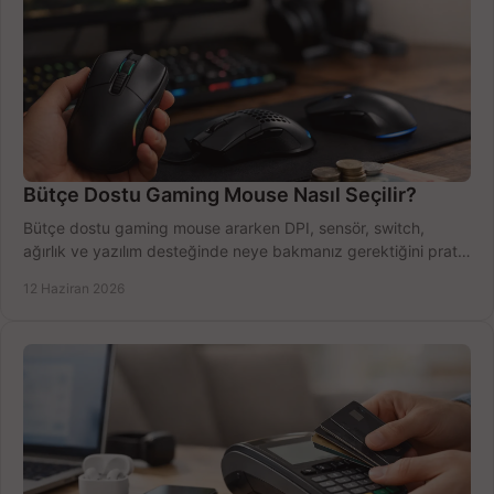
Bütçe Dostu Gaming Mouse Nasıl Seçilir?
Bütçe dostu gaming mouse ararken DPI, sensör, switch,
ağırlık ve yazılım desteğinde neye bakmanız gerektiğini pratik
şekilde öğrenin.
12 Haziran 2026