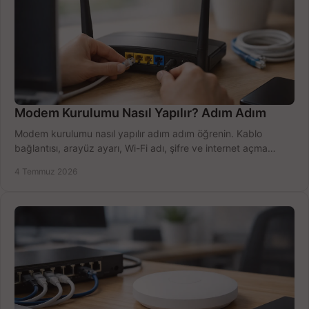
Modem Kurulumu Nasıl Yapılır? Adım Adım
Modem kurulumu nasıl yapılır adım adım öğrenin. Kablo
bağlantısı, arayüz ayarı, Wi-Fi adı, şifre ve internet açma
sürecini hızlıca tamamlayın.
4 Temmuz 2026