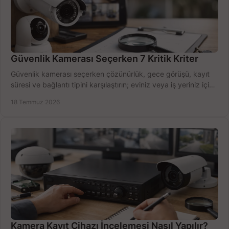
Güvenlik Kamerası Seçerken 7 Kritik Kriter
Güvenlik kamerası seçerken çözünürlük, gece görüşü, kayıt
süresi ve bağlantı tipini karşılaştırın; eviniz veya iş yeriniz için
doğru sistemi hemen seçin.
18 Temmuz 2026
Kamera Kayıt Cihazı İncelemesi Nasıl Yapılır?