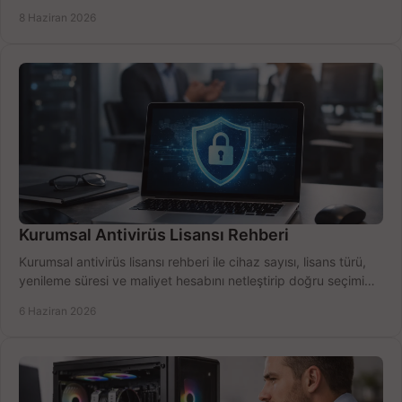
için net karşılaştırma.
8 Haziran 2026
Kurumsal Antivirüs Lisansı Rehberi
Kurumsal antivirüs lisansı rehberi ile cihaz sayısı, lisans türü,
yenileme süresi ve maliyet hesabını netleştirip doğru seçimi
yapın.
6 Haziran 2026