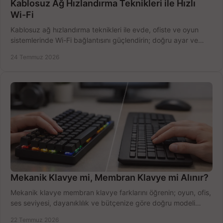
Kablosuz Ağ Hızlandırma Teknikleri ile Hızlı
Wi-Fi
Kablosuz ağ hızlandırma teknikleri ile evde, ofiste ve oyun
sistemlerinde Wi-Fi bağlantısını güçlendirin; doğru ayar ve
ekipmanla hızı artırın, hemen bugün.
24 Temmuz 2026
Mekanik Klavye mi, Membran Klavye mi Alınır?
Mekanik klavye membran klavye farklarını öğrenin; oyun, ofis,
ses seviyesi, dayanıklılık ve bütçenize göre doğru modeli
hızlıca seçin ve satın alın.
22 Temmuz 2026