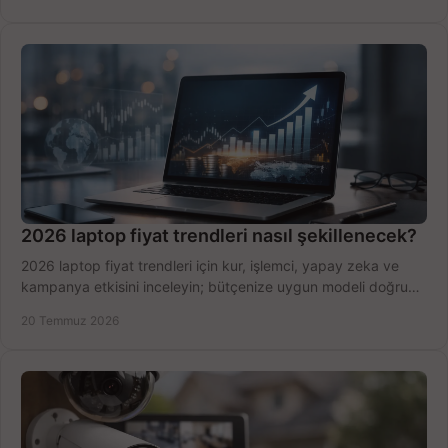
2026 laptop fiyat trendleri nasıl şekillenecek?
2026 laptop fiyat trendleri için kur, işlemci, yapay zeka ve
kampanya etkisini inceleyin; bütçenize uygun modeli doğru
zamanda seçmenin yollarını görün.
20 Temmuz 2026