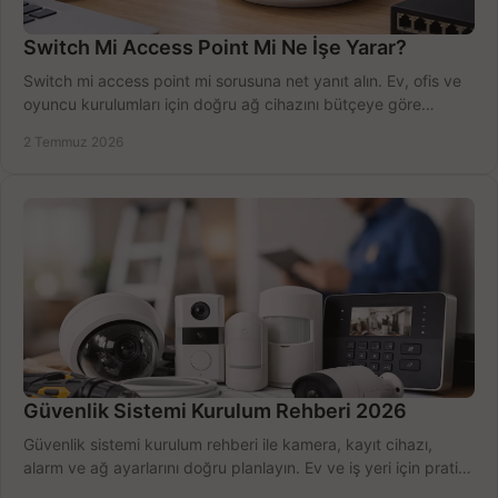
Switch Mi Access Point Mi Ne İşe Yarar?
Switch mi access point mi sorusuna net yanıt alın. Ev, ofis ve
oyuncu kurulumları için doğru ağ cihazını bütçeye göre
seçmenin yolu burada.
2 Temmuz 2026
Güvenlik Sistemi Kurulum Rehberi 2026
Güvenlik sistemi kurulum rehberi ile kamera, kayıt cihazı,
alarm ve ağ ayarlarını doğru planlayın. Ev ve iş yeri için pratik
seçimler.