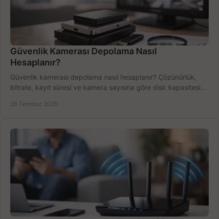
Güvenlik Kamerası Depolama Nasıl
Hesaplanır?
Güvenlik kamerası depolama nasıl hesaplanır? Çözünürlük,
bitrate, kayıt süresi ve kamera sayısına göre disk kapasitesini
doğru belirleyin. Pratik örneklerle.
26 Temmuz 2026