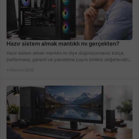
Hazır sistem almak mantıklı mı gerçekten?
Hazır sistem almak mantıklı mı diye düşünüyorsanız bütçe,
performans, garanti ve yükseltme payını birlikte değerlendirin,
doğru seçin.
4 Haziran 2026