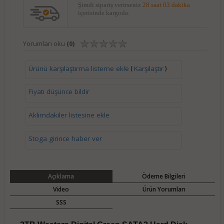
Şimdi sipariş verirseniz
28 saat 03 dakika
içerisinde kargoda.
Yorumları oku
(0)
(
)
Ürünü karşılaştırma listeme ekle
Karşılaştır
Fiyatı düşünce bildir
Aklımdakiler listesine ekle
Stoga girince haber ver
Açıklama
Ödeme Bilgileri
Video
Ürün Yorumları
SSS