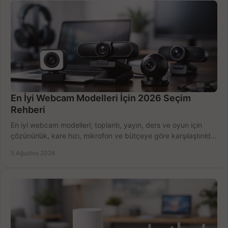
En İyi Webcam Modelleri İçin 2026 Seçim
Rehberi
En iyi webcam modelleri; toplantı, yayın, ders ve oyun için
çözünürlük, kare hızı, mikrofon ve bütçeye göre karşılaştırıldı.
Satın alma ipuçları burada.
5 Ağustos 2026