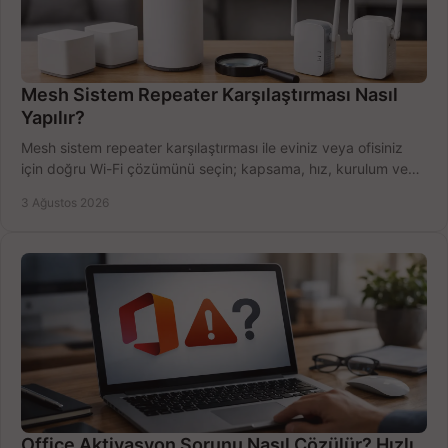
Mesh Sistem Repeater Karşılaştırması Nasıl
Yapılır?
Mesh sistem repeater karşılaştırması ile eviniz veya ofisiniz
için doğru Wi-Fi çözümünü seçin; kapsama, hız, kurulum ve
bütçeyi birlikte değerlendirin.
3 Ağustos 2026
Office Aktivasyon Sorunu Nasıl Çözülür? Hızlı