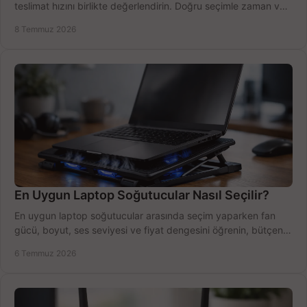
teslimat hızını birlikte değerlendirin. Doğru seçimle zaman ve
bütçe kazanın.
8 Temmuz 2026
En Uygun Laptop Soğutucular Nasıl Seçilir?
En uygun laptop soğutucular arasında seçim yaparken fan
gücü, boyut, ses seviyesi ve fiyat dengesini öğrenin, bütçenizi
doğru kullanın.
6 Temmuz 2026