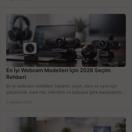
En İyi Webcam Modelleri İçin 2026 Seçim
Rehberi
En iyi webcam modelleri; toplantı, yayın, ders ve oyun için
çözünürlük, kare hızı, mikrofon ve bütçeye göre karşılaştırıldı.
Satın alma ipuçları burada.
5 Ağustos 2026