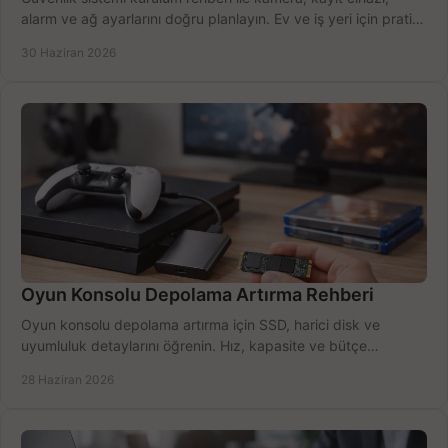
alarm ve ağ ayarlarını doğru planlayın. Ev ve iş yeri için pratik
seçimler.
30 Haziran 2026
Oyun Konsolu Depolama Artırma Rehberi
Oyun konsolu depolama artırma için SSD, harici disk ve
uyumluluk detaylarını öğrenin. Hız, kapasite ve bütçe
dengesini doğru kurun.
28 Haziran 2026