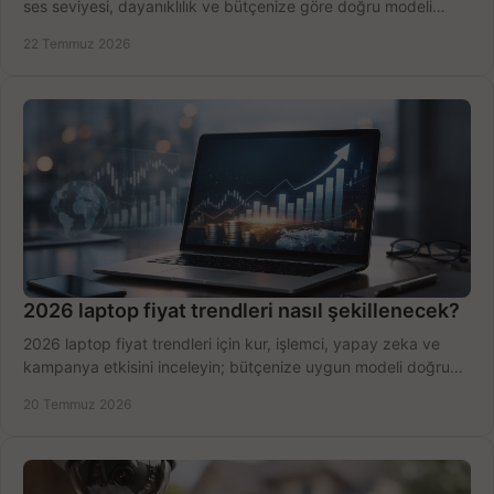
ses seviyesi, dayanıklılık ve bütçenize göre doğru modeli
hızlıca seçin ve satın alın.
22 Temmuz 2026
2026 laptop fiyat trendleri nasıl şekillenecek?
2026 laptop fiyat trendleri için kur, işlemci, yapay zeka ve
kampanya etkisini inceleyin; bütçenize uygun modeli doğru
zamanda seçmenin yollarını görün.
20 Temmuz 2026