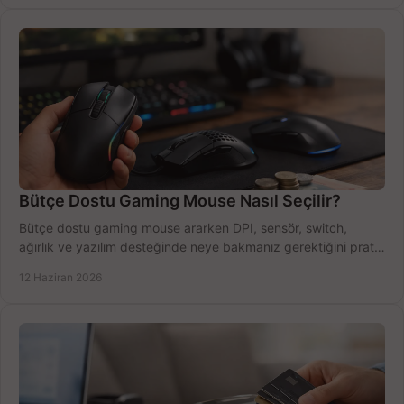
Bütçe Dostu Gaming Mouse Nasıl Seçilir?
Bütçe dostu gaming mouse ararken DPI, sensör, switch,
ağırlık ve yazılım desteğinde neye bakmanız gerektiğini pratik
şekilde öğrenin.
12 Haziran 2026