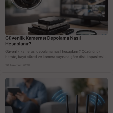
Güvenlik Kamerası Depolama Nasıl
Hesaplanır?
Güvenlik kamerası depolama nasıl hesaplanır? Çözünürlük,
bitrate, kayıt süresi ve kamera sayısına göre disk kapasitesini
doğru belirleyin. Pratik örneklerle.
26 Temmuz 2026