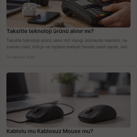
Taksitle teknoloji ürünü alınır mı?
Taksitle teknoloji ürünü alınır mı? Hangi ürünlerde mantıklı, ne
zaman riskli, bütçe ve toplam maliyet hesabı nasıl yapılır, net
anlatıyoruz.
10 Haziran 2026
Kablolu mu Kablosuz Mouse mu?