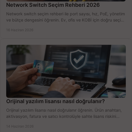
Network Switch Seçim Rehberi 2026
Network switch seçim rehberi ile port sayısı, hız, PoE, yönetim
ve bütçe dengesini öğrenin. Ev, ofis ve KOBİ için doğru seçimi
yapın.
16 Haziran 2026
Orijinal yazılım lisansı nasıl doğrulanır?
Orijinal yazılım lisansı nasıl doğrulanır öğrenin. Ürün anahtarı,
aktivasyon, fatura ve satıcı kontrolüyle sahte lisans riskini
azaltın.
14 Haziran 2026