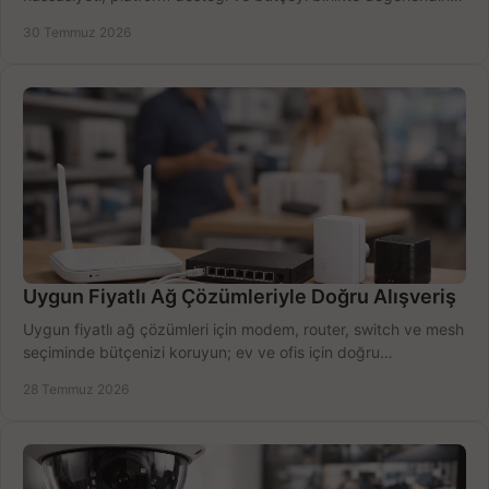
doğru modeli kolayca seçin.
30 Temmuz 2026
Uygun Fiyatlı Ağ Çözümleriyle Doğru Alışveriş
Uygun fiyatlı ağ çözümleri için modem, router, switch ve mesh
seçiminde bütçenizi koruyun; ev ve ofis için doğru
performansı yakalayın. Hızla karşılaştırın.
28 Temmuz 2026