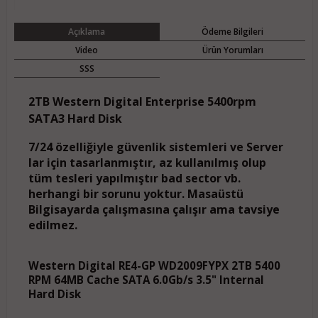
Açıklama
Ödeme Bilgileri
Video
Ürün Yorumları
SSS
2TB Western Digital Enterprise 5400rpm
SATA3 Hard Disk
7/24 özelliğiyle güvenlik sistemleri ve Server
lar için tasarlanmıştır, az kullanılmış olup
tüm tesleri yapılmıştır bad sector vb.
herhangi bir sorunu yoktur. Masaüstü
Bilgisayarda çalışmasına çalışır ama tavsiye
edilmez.
Western Digital RE4-GP WD2009FYPX 2TB 5400
RPM 64MB Cache SATA 6.0Gb/s 3.5" Internal
Hard Disk