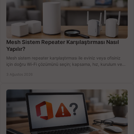
Mesh Sistem Repeater Karşılaştırması Nasıl
Yapılır?
Mesh sistem repeater karşılaştırması ile eviniz veya ofisiniz
için doğru Wi-Fi çözümünü seçin; kapsama, hız, kurulum ve
bütçeyi birlikte değerlendirin.
3 Ağustos 2026