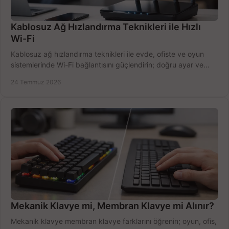
Kablosuz Ağ Hızlandırma Teknikleri ile Hızlı
Wi-Fi
Kablosuz ağ hızlandırma teknikleri ile evde, ofiste ve oyun
sistemlerinde Wi-Fi bağlantısını güçlendirin; doğru ayar ve
ekipmanla hızı artırın, hemen bugün.
24 Temmuz 2026
Mekanik Klavye mi, Membran Klavye mi Alınır?
Mekanik klavye membran klavye farklarını öğrenin; oyun, ofis,