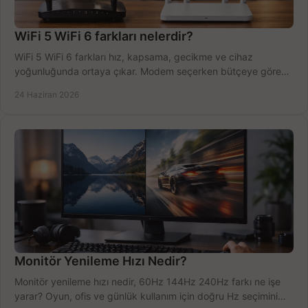
WiFi 5 WiFi 6 farkları nelerdir?
WiFi 5 WiFi 6 farkları hız, kapsama, gecikme ve cihaz
yoğunluğunda ortaya çıkar. Modem seçerken bütçeye göre
doğru kararı verin.
24 Haziran 2026
Monitör Yenileme Hızı Nedir?
Monitör yenileme hızı nedir, 60Hz 144Hz 240Hz farkı ne işe
yarar? Oyun, ofis ve günlük kullanım için doğru Hz seçimini