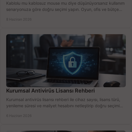
Kablolu mu kablosuz mouse mu diye düşünüyorsanız kullanım
senaryonuza göre doğru seçimi yapın. Oyun, ofis ve bütçe
için net karşılaştırma.
8 Haziran 2026
Kurumsal Antivirüs Lisansı Rehberi
Kurumsal antivirüs lisansı rehberi ile cihaz sayısı, lisans türü,
yenileme süresi ve maliyet hesabını netleştirip doğru seçimi
yapın.
6 Haziran 2026