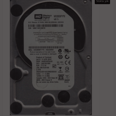
Stokta yok