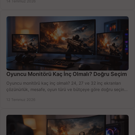
14 Temmuz 2026
Oyuncu Monitörü Kaç İnç Olmalı? Doğru Seçim
Oyuncu monitörü kaç inç olmalı? 24, 27 ve 32 inç ekranları
çözünürlük, mesafe, oyun türü ve bütçeye göre doğru seçin,
fırsatları değerlendirin, inceleyin.
12 Temmuz 2026