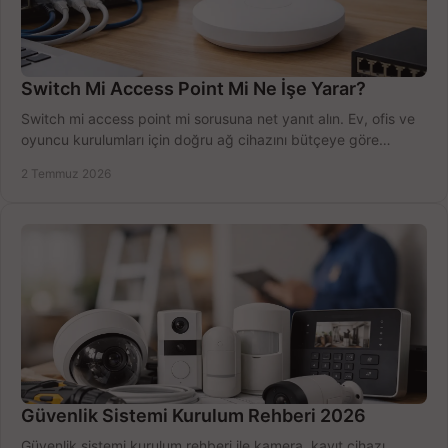
Switch Mi Access Point Mi Ne İşe Yarar?
Switch mi access point mi sorusuna net yanıt alın. Ev, ofis ve
oyuncu kurulumları için doğru ağ cihazını bütçeye göre
seçmenin yolu burada.
2 Temmuz 2026
Güvenlik Sistemi Kurulum Rehberi 2026
Güvenlik sistemi kurulum rehberi ile kamera, kayıt cihazı,