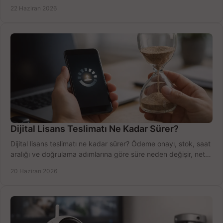
net öğrenin.
22 Haziran 2026
Dijital Lisans Teslimatı Ne Kadar Sürer?
Dijital lisans teslimatı ne kadar sürer? Ödeme onayı, stok, saat
aralığı ve doğrulama adımlarına göre süre neden değişir, net
öğrenin.
20 Haziran 2026