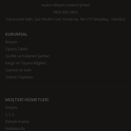
Avalon Bilişim Limited Şirketi
0850 850 2820
Vişnezade Mah. Şair Nedim Cad. Konak Ap. No:77/1 Beşiktaş - İstanbul
KURUMSAL
İletişim
Sipariş Takibi
Gizlilik ve Kullanım Şartları
Kargo ve Taşıma Bilgileri
Garanti ve İade
Sistem Toplama
MÜŞTERİ HİZMETLERİ
İletişim
S.S.S.
Detaylı Arama
Hakkımızda