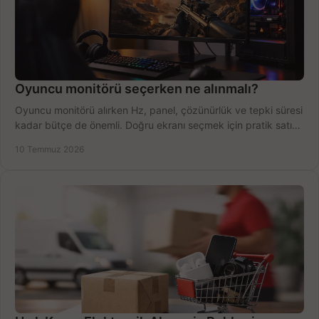
Oyuncu monitörü seçerken ne alınmalı?
Oyuncu monitörü alırken Hz, panel, çözünürlük ve tepki süresi
kadar bütçe de önemli. Doğru ekranı seçmek için pratik satın
alma rehberi.
10 Temmuz 2026