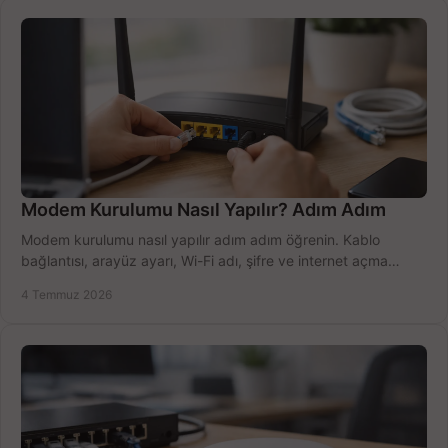
Modem Kurulumu Nasıl Yapılır? Adım Adım
Modem kurulumu nasıl yapılır adım adım öğrenin. Kablo
bağlantısı, arayüz ayarı, Wi-Fi adı, şifre ve internet açma
sürecini hızlıca tamamlayın.
4 Temmuz 2026