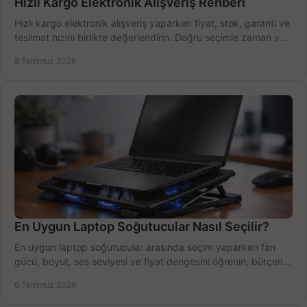
Hızlı Kargo Elektronik Alışveriş Rehberi
Hızlı kargo elektronik alışveriş yaparken fiyat, stok, garanti ve
teslimat hızını birlikte değerlendirin. Doğru seçimle zaman ve
bütçe kazanın.
8 Temmuz 2026
En Uygun Laptop Soğutucular Nasıl Seçilir?
En uygun laptop soğutucular arasında seçim yaparken fan
gücü, boyut, ses seviyesi ve fiyat dengesini öğrenin, bütçenizi
doğru kullanın.
6 Temmuz 2026