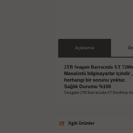
Açıklama
Öd
2TB Seagate Barracuda XT 720
Masaüstü bilgisayarlar içindir 
herhangi bir sorunu yoktur.
Sağlık Durumu %100
Seagate 2TB Barracuda XT Desktop Har
İlgili Ürünler