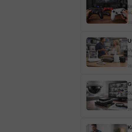
En
bü
30
U
Uy
ev
28
G
Gü
sa
26
K