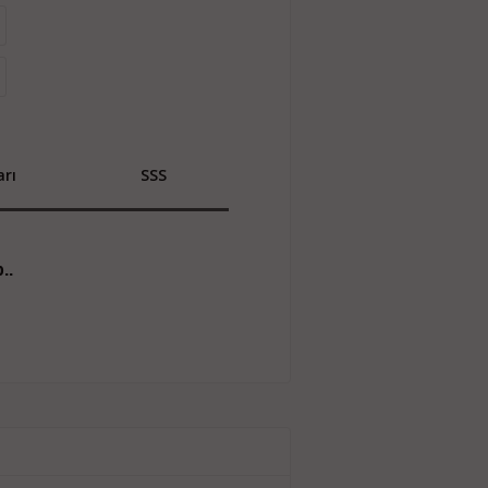
rı
SSS
..