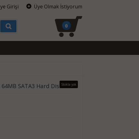
ye Girişi
Üye Olmak İstiyorum
0
 64MB SATA3 Hard Disk
Stokta yok