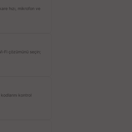
kare hızı, mikrofon ve
 Wi-Fi çözümünü seçin;
kodlarını kontrol