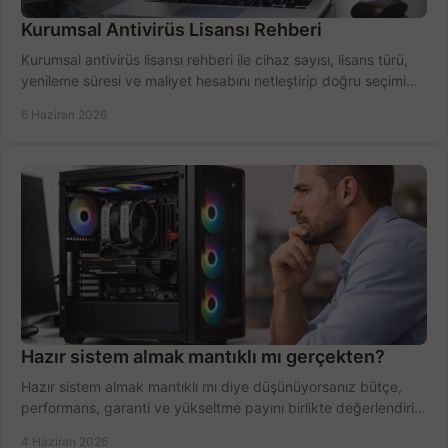
Kurumsal Antivirüs Lisansı Rehberi
Kurumsal antivirüs lisansı rehberi ile cihaz sayısı, lisans türü,
yenileme süresi ve maliyet hesabını netleştirip doğru seçimi
yapın.
6 Haziran 2026
Hazır sistem almak mantıklı mı gerçekten?
Hazır sistem almak mantıklı mı diye düşünüyorsanız bütçe,
performans, garanti ve yükseltme payını birlikte değerlendirin,
doğru seçin.
4 Haziran 2026