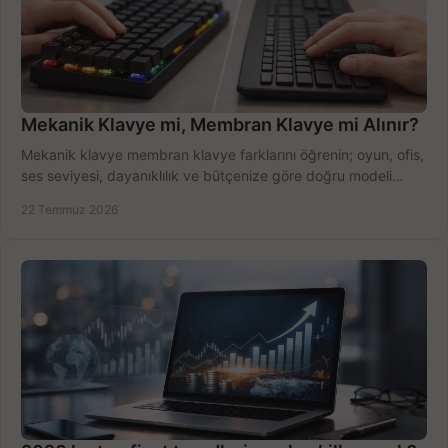
Mekanik Klavye mi, Membran Klavye mi Alınır?
Mekanik klavye membran klavye farklarını öğrenin; oyun, ofis,
ses seviyesi, dayanıklılık ve bütçenize göre doğru modeli
hızlıca seçin ve satın alın.
22 Temmuz 2026