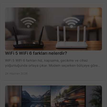
WiFi 5 WiFi 6 farkları nelerdir?
WiFi 5 WiFi 6 farkları hız, kapsama, gecikme ve cihaz
yoğunluğunda ortaya çıkar. Modem seçerken bütçeye göre
doğru kararı verin.
24 Haziran 2026