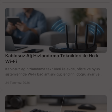
Kablosuz Ağ Hızlandırma Teknikleri ile Hızlı
Wi-Fi
Kablosuz ağ hızlandırma teknikleri ile evde, ofiste ve oyun
sistemlerinde Wi-Fi bağlantısını güçlendirin; doğru ayar ve
ekipmanla hızı artırın, hemen bugün.
24 Temmuz 2026