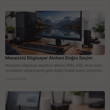
Masaüstü Bilgisayar Alırken Doğru Seçim
Masaüstü bilgisayar seçerken işlemci, RAM, SSD, ekran kartı
ve kullanım senaryosuna göre doğru modeli bulun, bütçenizi
boşa harcamayın.
2 Haziran 2026