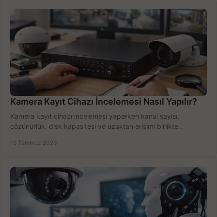
Kamera Kayıt Cihazı İncelemesi Nasıl Yapılır?
Kamera kayıt cihazı incelemesi yaparken kanal sayısı,
çözünürlük, disk kapasitesi ve uzaktan erişimi birlikte
değerlendirin; bütçenizi doğru yönetin.
16 Temmuz 2026