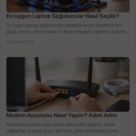
En Uygun Laptop Soğutucular Nasıl Seçilir?
En uygun laptop soğutucular arasında seçim yaparken fan
gücü, boyut, ses seviyesi ve fiyat dengesini öğrenin, bütçenizi
doğru kullanın.
6 Temmuz 2026
Modem Kurulumu Nasıl Yapılır? Adım Adım
Modem kurulumu nasıl yapılır adım adım öğrenin. Kablo
bağlantısı, arayüz ayarı, Wi-Fi adı, şifre ve internet açma