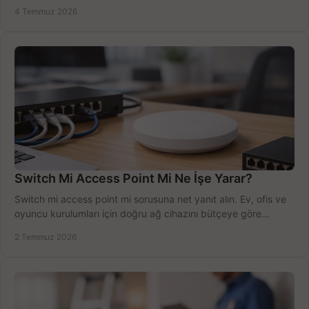
sürecini hızlıca tamamlayın.
4 Temmuz 2026
Switch Mi Access Point Mi Ne İşe Yarar?
Switch mi access point mi sorusuna net yanıt alın. Ev, ofis ve
oyuncu kurulumları için doğru ağ cihazını bütçeye göre
seçmenin yolu burada.
2 Temmuz 2026