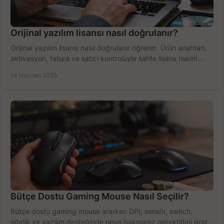
Orijinal yazılım lisansı nasıl doğrulanır?
Orijinal yazılım lisansı nasıl doğrulanır öğrenin. Ürün anahtarı,
aktivasyon, fatura ve satıcı kontrolüyle sahte lisans riskini
azaltın.
14 Haziran 2026
Bütçe Dostu Gaming Mouse Nasıl Seçilir?
Bütçe dostu gaming mouse ararken DPI, sensör, switch,
ağırlık ve yazılım desteğinde neye bakmanız gerektiğini pratik