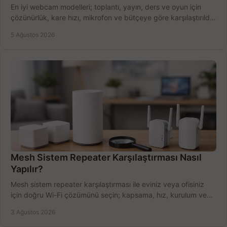
En iyi webcam modelleri; toplantı, yayın, ders ve oyun için
çözünürlük, kare hızı, mikrofon ve bütçeye göre karşılaştırıldı.
Satın alma ipuçları burada.
5 Ağustos 2026
Mesh Sistem Repeater Karşılaştırması Nasıl
Yapılır?
Mesh sistem repeater karşılaştırması ile eviniz veya ofisiniz
için doğru Wi-Fi çözümünü seçin; kapsama, hız, kurulum ve
bütçeyi birlikte değerlendirin.
3 Ağustos 2026