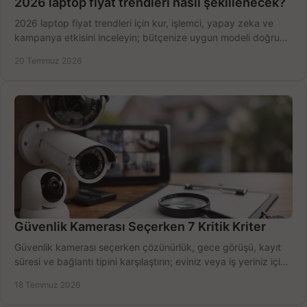
2026 laptop fiyat trendleri nasıl şekillenecek?
2026 laptop fiyat trendleri için kur, işlemci, yapay zeka ve
kampanya etkisini inceleyin; bütçenize uygun modeli doğru
zamanda seçmenin yollarını görün.
20 Temmuz 2026
Güvenlik Kamerası Seçerken 7 Kritik Kriter
Güvenlik kamerası seçerken çözünürlük, gece görüşü, kayıt
süresi ve bağlantı tipini karşılaştırın; eviniz veya iş yeriniz için
doğru sistemi hemen seçin.
18 Temmuz 2026