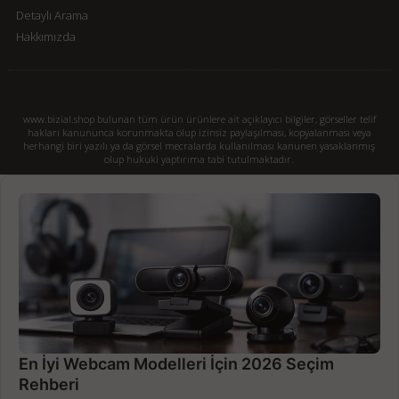
Detaylı Arama
Hakkımızda
www.bizial.shop bulunan tüm ürün ürünlere ait açıklayıcı bilgiler, görseller telif
hakları kanununca korunmakta olup izinsiz paylaşılması, kopyalanması veya
herhangi biri yazılı ya da görsel mecralarda kullanılması kanunen yasaklanmış
olup hukuki yaptırıma tabi tutulmaktadır.
En İyi Webcam Modelleri İçin 2026 Seçim
Rehberi