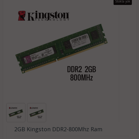
Stokta yok
2GB Kingston DDR2-800Mhz Ram