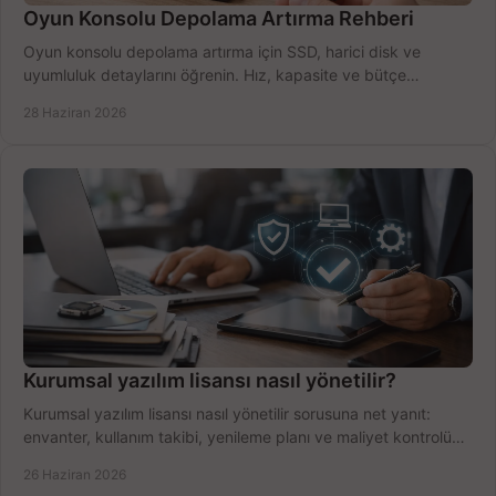
Oyun Konsolu Depolama Artırma Rehberi
Oyun konsolu depolama artırma için SSD, harici disk ve
uyumluluk detaylarını öğrenin. Hız, kapasite ve bütçe
dengesini doğru kurun.
28 Haziran 2026
Kurumsal yazılım lisansı nasıl yönetilir?
Kurumsal yazılım lisansı nasıl yönetilir sorusuna net yanıt:
envanter, kullanım takibi, yenileme planı ve maliyet kontrolü
tek planda.
26 Haziran 2026