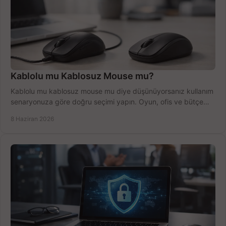
Kablolu mu Kablosuz Mouse mu?
Kablolu mu kablosuz mouse mu diye düşünüyorsanız kullanım
senaryonuza göre doğru seçimi yapın. Oyun, ofis ve bütçe
için net karşılaştırma.
8 Haziran 2026