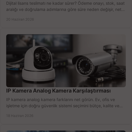
Dijital lisans teslimatı ne kadar sürer? Ödeme onayı, stok, saat
aralığı ve doğrulama adımlarına göre süre neden değişir, net
öğrenin.
20 Haziran 2026
IP Kamera Analog Kamera Karşılaştırması
IP kamera analog kamera farklarını net görün. Ev, ofis ve
işletme için doğru güvenlik sistemi seçimini bütçe, kalite ve
kurulum açısından yapın.
18 Haziran 2026