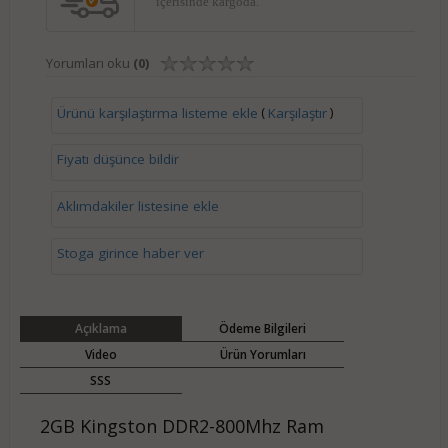
içerisinde kargoda.
Yorumları oku
(0)
(
)
Ürünü karşılaştırma listeme ekle
Karşılaştır
Fiyatı düşünce bildir
Aklımdakiler listesine ekle
Stoga girince haber ver
Açıklama
Ödeme Bilgileri
Video
Ürün Yorumları
SSS
2GB Kingston DDR2-800Mhz Ram