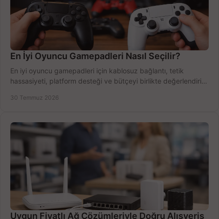
En İyi Oyuncu Gamepadleri Nasıl Seçilir?
En iyi oyuncu gamepadleri için kablosuz bağlantı, tetik
hassasiyeti, platform desteği ve bütçeyi birlikte değerlendirin;
doğru modeli kolayca seçin.
30 Temmuz 2026
Uygun Fiyatlı Ağ Çözümleriyle Doğru Alışveriş