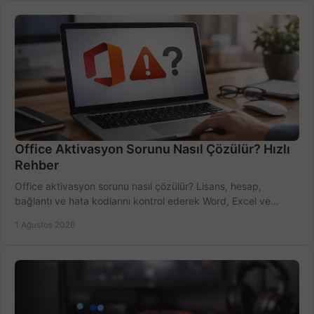
Office Aktivasyon Sorunu Nasıl Çözülür? Hızlı
Rehber
Office aktivasyon sorunu nasıl çözülür? Lisans, hesap,
bağlantı ve hata kodlarını kontrol ederek Word, Excel ve
Outlook'u güvenle hemen etkinleştirin.
1 Ağustos 2026