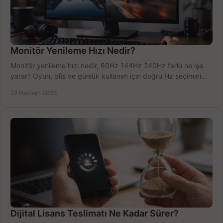
Monitör Yenileme Hızı Nedir?
Monitör yenileme hızı nedir, 60Hz 144Hz 240Hz farkı ne işe
yarar? Oyun, ofis ve günlük kullanım için doğru Hz seçimini
net öğrenin.
22 Haziran 2026
Dijital Lisans Teslimatı Ne Kadar Sürer?