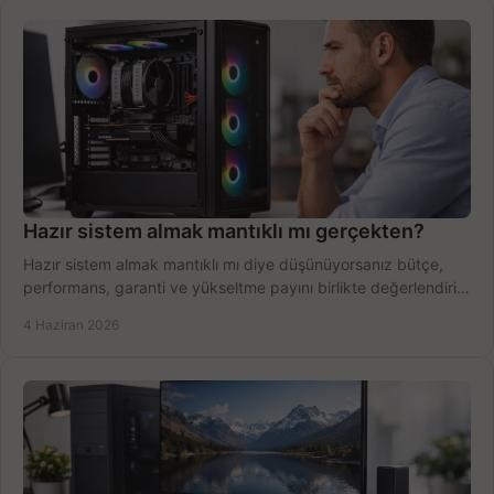
Hazır sistem almak mantıklı mı gerçekten?
Hazır sistem almak mantıklı mı diye düşünüyorsanız bütçe,
performans, garanti ve yükseltme payını birlikte değerlendirin,
doğru seçin.
4 Haziran 2026