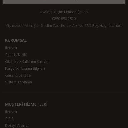
Avalon Bilişim Limited Şirketi
0850 850 2820
Vişnezade Mah. Şair Nedim Cad. Konak Ap. No:77/1 Beşiktaş - İstanbul
KURUMSAL
İletişim
Sipariş Takibi
Gizlilik ve Kullanım Şartları
Kargo ve Taşıma Bilgileri
Garanti ve İade
Sistem Toplama
MÜŞTERİ HİZMETLERİ
İletişim
S.S.S.
Detaylı Arama