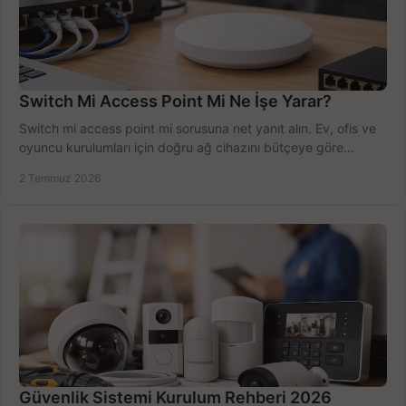
Switch Mi Access Point Mi Ne İşe Yarar?
Switch mi access point mi sorusuna net yanıt alın. Ev, ofis ve
oyuncu kurulumları için doğru ağ cihazını bütçeye göre
seçmenin yolu burada.
2 Temmuz 2026
Güvenlik Sistemi Kurulum Rehberi 2026