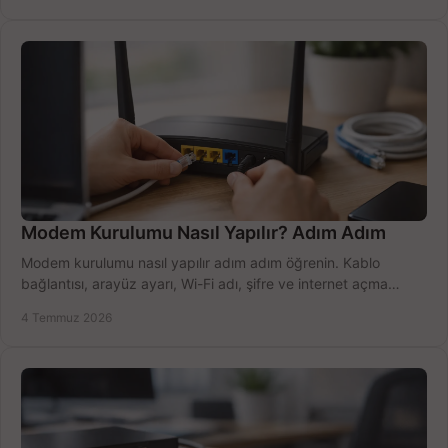
Modem Kurulumu Nasıl Yapılır? Adım Adım
Modem kurulumu nasıl yapılır adım adım öğrenin. Kablo
bağlantısı, arayüz ayarı, Wi-Fi adı, şifre ve internet açma
sürecini hızlıca tamamlayın.
4 Temmuz 2026