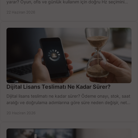
yarar? Oyun, ofis ve günlük kullanım için doğru Hz seçimini
net öğrenin.
22 Haziran 2026
Dijital Lisans Teslimatı Ne Kadar Sürer?
Dijital lisans teslimatı ne kadar sürer? Ödeme onayı, stok, saat
aralığı ve doğrulama adımlarına göre süre neden değişir, net
öğrenin.
20 Haziran 2026