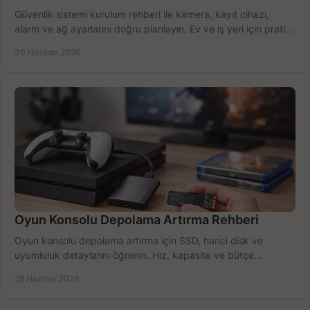
Güvenlik sistemi kurulum rehberi ile kamera, kayıt cihazı,
alarm ve ağ ayarlarını doğru planlayın. Ev ve iş yeri için pratik
seçimler.
30 Haziran 2026
Oyun Konsolu Depolama Artırma Rehberi
Oyun konsolu depolama artırma için SSD, harici disk ve
uyumluluk detaylarını öğrenin. Hız, kapasite ve bütçe
dengesini doğru kurun.
28 Haziran 2026