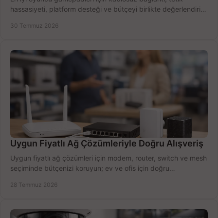
hassasiyeti, platform desteği ve bütçeyi birlikte değerlendirin;
doğru modeli kolayca seçin.
30 Temmuz 2026
Uygun Fiyatlı Ağ Çözümleriyle Doğru Alışveriş
Uygun fiyatlı ağ çözümleri için modem, router, switch ve mesh
seçiminde bütçenizi koruyun; ev ve ofis için doğru
performansı yakalayın. Hızla karşılaştırın.
28 Temmuz 2026