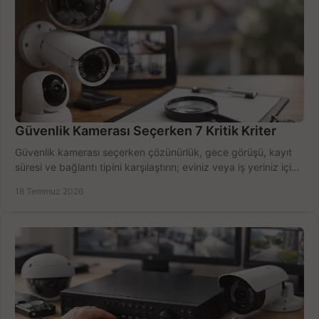
Güvenlik Kamerası Seçerken 7 Kritik Kriter
Güvenlik kamerası seçerken çözünürlük, gece görüşü, kayıt
süresi ve bağlantı tipini karşılaştırın; eviniz veya iş yeriniz için
doğru sistemi hemen seçin.
18 Temmuz 2026