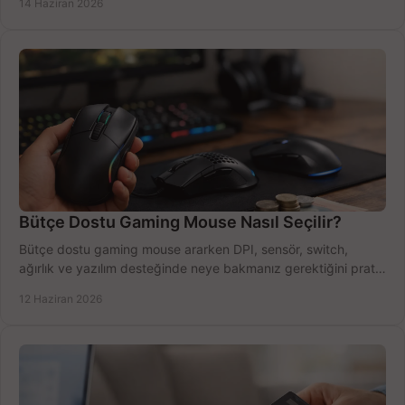
14 Haziran 2026
Bütçe Dostu Gaming Mouse Nasıl Seçilir?
Bütçe dostu gaming mouse ararken DPI, sensör, switch,
ağırlık ve yazılım desteğinde neye bakmanız gerektiğini pratik
şekilde öğrenin.
12 Haziran 2026