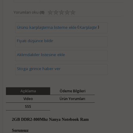
Yorumları oku
(0)
(
)
Ürünü karşılaştırma listeme ekle
Karşılaştır
Fiyatı düşünce bildir
Aklımdakiler listesine ekle
Stoga girince haber ver
Açıklama
Ödeme Bilgileri
Video
Ürün Yorumları
SSS
2GB DDR2-800Mhz Nanya Notebook Ram
Sorunsuz