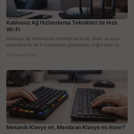
Kablosuz Ağ Hızlandırma Teknikleri ile Hızlı
Wi-Fi
Kablosuz ağ hızlandırma teknikleri ile evde, ofiste ve oyun
sistemlerinde Wi-Fi bağlantısını güçlendirin; doğru ayar ve
ekipmanla hızı artırın, hemen bugün.
24 Temmuz 2026
Mekanik Klavye mi, Membran Klavye mi Alınır?