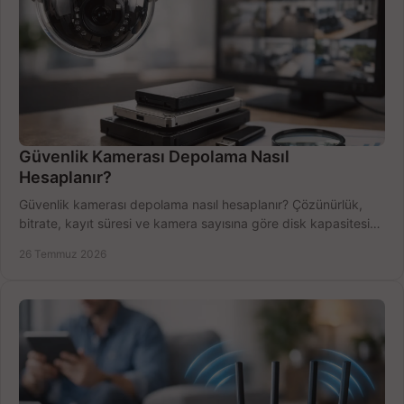
Güvenlik Kamerası Depolama Nasıl
Hesaplanır?
Güvenlik kamerası depolama nasıl hesaplanır? Çözünürlük,
bitrate, kayıt süresi ve kamera sayısına göre disk kapasitesini
doğru belirleyin. Pratik örneklerle.
26 Temmuz 2026