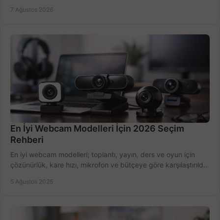
belirleyin ve doğru ürünleri seçin.
7 Ağustos 2026
En İyi Webcam Modelleri İçin 2026 Seçim
Rehberi
En iyi webcam modelleri; toplantı, yayın, ders ve oyun için
çözünürlük, kare hızı, mikrofon ve bütçeye göre karşılaştırıldı.
Satın alma ipuçları burada.
5 Ağustos 2026