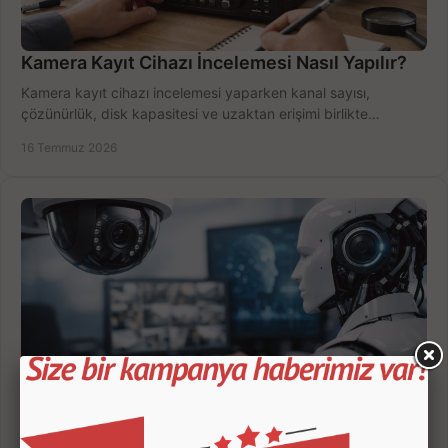
Kamera Kayıt Cihazı İncelemesi Nasıl Yapılır?
Kamera kayıt cihazı incelemesi yaparken kanal sayısı,
çözünürlük, disk kapasitesi ve uzaktan erişimi birlikte
değerlendirin; bütçenizi doğru yönetin.
16 Temmuz 2026
Yapay Zekalı Güvenlik Kameraları Nasıl Seçilir?
Yapay zekalı güvenlik kameraları; insan, araç ve hareket
ayrımıyla daha az yanlış uyarı sunar. Ev ve iş yeriniz için doğru