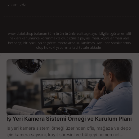
Hakkımızda
www.bizial.shop bulunan tüm ürün ürünlere ait açıklayıcı bilgiler, görseller telif
hakları kanununca korunmakta olup izinsiz paylaşılması, kopyalanması veya
herhangi biri yazılı ya da görsel mecralarda kullanılması kanunen yasaklanmış
olup hukuki yaptırıma tabi tutulmaktadır.
İş Yeri Kamera Sistemi Örneği ve Kurulum Planı
İş yeri kamera sistemi örneği üzerinden ofis, mağaza ve depo
için kamera sayısını, kayıt süresini ve bütçeyi hemen net