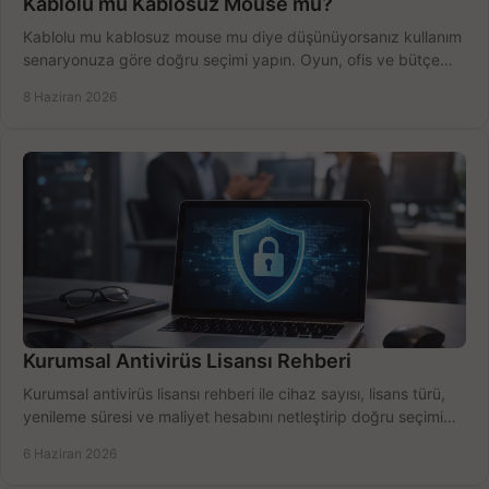
Kablolu mu Kablosuz Mouse mu?
Kablolu mu kablosuz mouse mu diye düşünüyorsanız kullanım
senaryonuza göre doğru seçimi yapın. Oyun, ofis ve bütçe
için net karşılaştırma.
8 Haziran 2026
Kurumsal Antivirüs Lisansı Rehberi
Kurumsal antivirüs lisansı rehberi ile cihaz sayısı, lisans türü,
yenileme süresi ve maliyet hesabını netleştirip doğru seçimi
yapın.
6 Haziran 2026