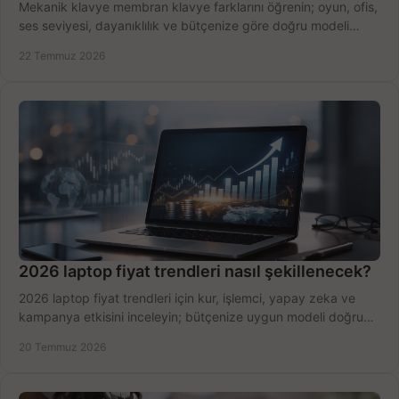
Mekanik klavye membran klavye farklarını öğrenin; oyun, ofis,
ses seviyesi, dayanıklılık ve bütçenize göre doğru modeli
hızlıca seçin ve satın alın.
22 Temmuz 2026
2026 laptop fiyat trendleri nasıl şekillenecek?
2026 laptop fiyat trendleri için kur, işlemci, yapay zeka ve
kampanya etkisini inceleyin; bütçenize uygun modeli doğru
zamanda seçmenin yollarını görün.
20 Temmuz 2026