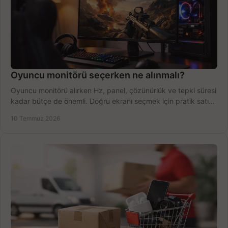
Oyuncu monitörü seçerken ne alınmalı?
Oyuncu monitörü alırken Hz, panel, çözünürlük ve tepki süresi
kadar bütçe de önemli. Doğru ekranı seçmek için pratik satın
alma rehberi.
10 Temmuz 2026