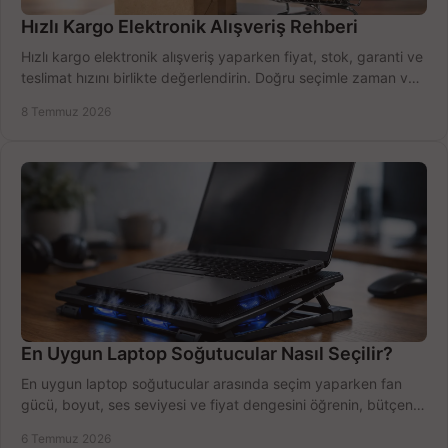
Hızlı Kargo Elektronik Alışveriş Rehberi
Hızlı kargo elektronik alışveriş yaparken fiyat, stok, garanti ve
teslimat hızını birlikte değerlendirin. Doğru seçimle zaman ve
bütçe kazanın.
8 Temmuz 2026
En Uygun Laptop Soğutucular Nasıl Seçilir?
En uygun laptop soğutucular arasında seçim yaparken fan
gücü, boyut, ses seviyesi ve fiyat dengesini öğrenin, bütçenizi
doğru kullanın.
6 Temmuz 2026