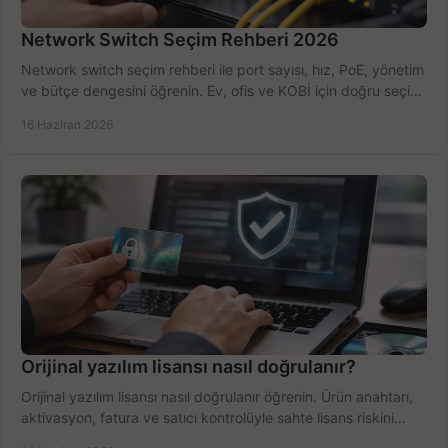
Network Switch Seçim Rehberi 2026
Network switch seçim rehberi ile port sayısı, hız, PoE, yönetim
ve bütçe dengesini öğrenin. Ev, ofis ve KOBİ için doğru seçimi
yapın.
16 Haziran 2026
Orijinal yazılım lisansı nasıl doğrulanır?
Orijinal yazılım lisansı nasıl doğrulanır öğrenin. Ürün anahtarı,
aktivasyon, fatura ve satıcı kontrolüyle sahte lisans riskini
azaltın.