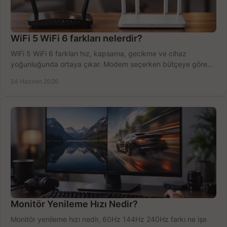
WiFi 5 WiFi 6 farkları nelerdir?
WiFi 5 WiFi 6 farkları hız, kapsama, gecikme ve cihaz
yoğunluğunda ortaya çıkar. Modem seçerken bütçeye göre
doğru kararı verin.
24 Haziran 2026
Monitör Yenileme Hızı Nedir?
Monitör yenileme hızı nedir, 60Hz 144Hz 240Hz farkı ne işe