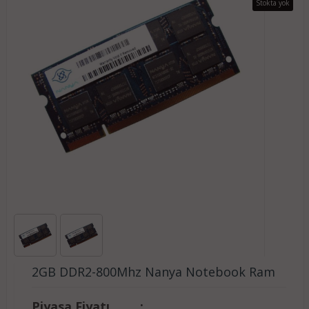
Stokta yok
2GB DDR2-800Mhz Nanya Notebook Ram
Piyasa Fiyatı
: