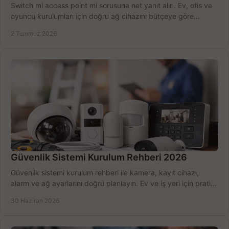
Switch mi access point mi sorusuna net yanıt alın. Ev, ofis ve
oyuncu kurulumları için doğru ağ cihazını bütçeye göre
seçmenin yolu burada.
2 Temmuz 2026
Güvenlik Sistemi Kurulum Rehberi 2026
Güvenlik sistemi kurulum rehberi ile kamera, kayıt cihazı,
alarm ve ağ ayarlarını doğru planlayın. Ev ve iş yeri için pratik
seçimler.
30 Haziran 2026