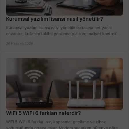
Kurumsal yazılım lisansı nasıl yönetilir?
Kurumsal yazılım lisansı nasıl yönetilir sorusuna net yanıt:
envanter, kullanım takibi, yenileme planı ve maliyet kontrolü
tek planda.
26 Haziran 2026
WiFi 5 WiFi 6 farkları nelerdir?
WiFi 5 WiFi 6 farkları hız, kapsama, gecikme ve cihaz
yoğunluğunda ortaya çıkar. Modem seçerken bütçeye göre