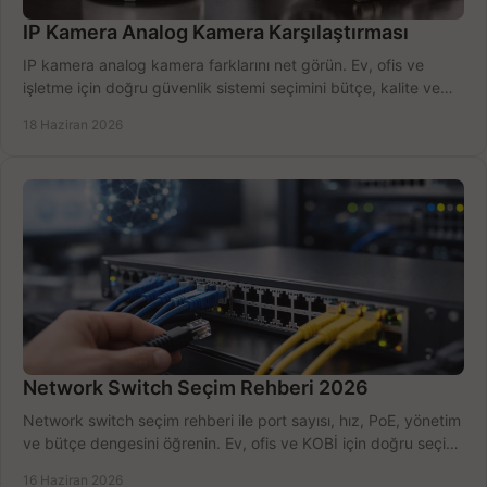
IP Kamera Analog Kamera Karşılaştırması
IP kamera analog kamera farklarını net görün. Ev, ofis ve
işletme için doğru güvenlik sistemi seçimini bütçe, kalite ve
kurulum açısından yapın.
18 Haziran 2026
Network Switch Seçim Rehberi 2026
Network switch seçim rehberi ile port sayısı, hız, PoE, yönetim
ve bütçe dengesini öğrenin. Ev, ofis ve KOBİ için doğru seçimi
yapın.
16 Haziran 2026