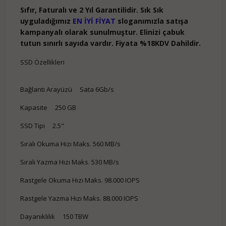
Sıfır, Faturalı ve 2 Yıl Garantilidir. Sık Sık
uyguladığımız
EN İYİ FİYAT
sloganımızla satışa
kampanyalı olarak sunulmuştur. Elinizi çabuk
tutun sınırlı sayıda vardır. Fiyata %18KDV Dahildir.
SSD Özellikleri
Bağlantı Arayüzü Sata 6Gb/s
Kapasite 250 GB
SSD Tipi 2.5"
Sıralı Okuma Hızı Maks. 560 MB/s
Sıralı Yazma Hızı Maks. 530 MB/s
Rastgele Okuma Hızı Maks. 98.000 IOPS
Rastgele Yazma Hızı Maks. 88.000 IOPS
Dayanıklılık 150 TBW