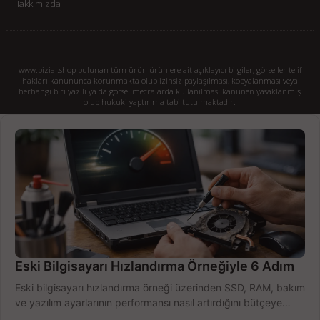
Hakkımızda
www.bizial.shop bulunan tüm ürün ürünlere ait açıklayıcı bilgiler, görseller telif
hakları kanununca korunmakta olup izinsiz paylaşılması, kopyalanması veya
herhangi biri yazılı ya da görsel mecralarda kullanılması kanunen yasaklanmış
olup hukuki yaptırıma tabi tutulmaktadır.
Eski Bilgisayarı Hızlandırma Örneğiyle 6 Adım
Eski bilgisayarı hızlandırma örneği üzerinden SSD, RAM, bakım
ve yazılım ayarlarının performansı nasıl artırdığını bütçeye
göre öğrenin ve karar verin.