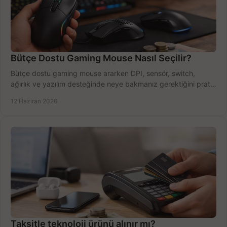
Bütçe Dostu Gaming Mouse Nasıl Seçilir?
Bütçe dostu gaming mouse ararken DPI, sensör, switch,
ağırlık ve yazılım desteğinde neye bakmanız gerektiğini pratik
şekilde öğrenin.
12 Haziran 2026
Taksitle teknoloji ürünü alınır mı?