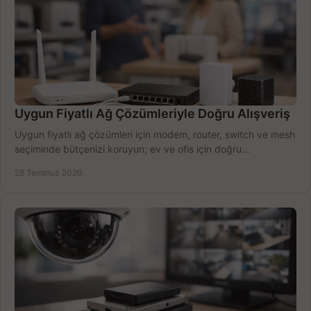
Uygun Fiyatlı Ağ Çözümleriyle Doğru Alışveriş
Uygun fiyatlı ağ çözümleri için modem, router, switch ve mesh
seçiminde bütçenizi koruyun; ev ve ofis için doğru
performansı yakalayın. Hızla karşılaştırın.
28 Temmuz 2026