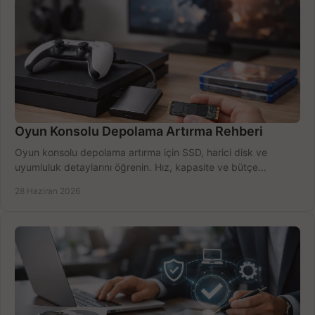
Oyun Konsolu Depolama Artırma Rehberi
Oyun konsolu depolama artırma için SSD, harici disk ve
uyumluluk detaylarını öğrenin. Hız, kapasite ve bütçe
dengesini doğru kurun.
28 Haziran 2026