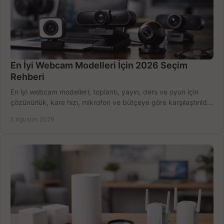
En İyi Webcam Modelleri İçin 2026 Seçim
Rehberi
En iyi webcam modelleri; toplantı, yayın, ders ve oyun için
çözünürlük, kare hızı, mikrofon ve bütçeye göre karşılaştırıldı.
Satın alma ipuçları burada.
5 Ağustos 2026