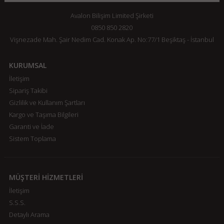
Avalon Bilişim Limited Şirketi
0850 850 2820
Vişnezade Mah. Şair Nedim Cad. Konak Ap. No:77/1 Beşiktaş - İstanbul
KURUMSAL
İletişim
Sipariş Takibi
Gizlilik ve Kullanım Şartları
Kargo ve Taşıma Bilgileri
Garanti ve İade
Sistem Toplama
MÜŞTERİ HİZMETLERİ
İletişim
S.S.S.
Detaylı Arama