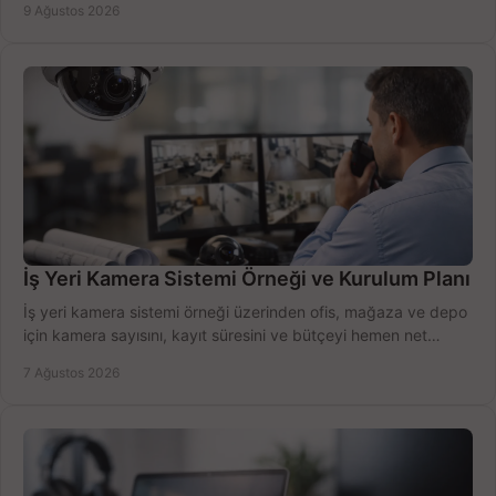
9 Ağustos 2026
İş Yeri Kamera Sistemi Örneği ve Kurulum Planı
İş yeri kamera sistemi örneği üzerinden ofis, mağaza ve depo
için kamera sayısını, kayıt süresini ve bütçeyi hemen net
belirleyin ve doğru ürünleri seçin.
7 Ağustos 2026