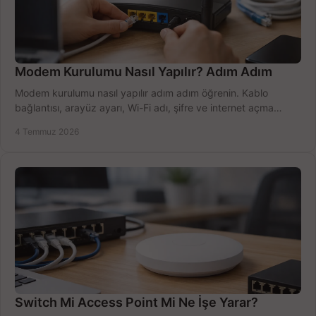
Modem Kurulumu Nasıl Yapılır? Adım Adım
Modem kurulumu nasıl yapılır adım adım öğrenin. Kablo
bağlantısı, arayüz ayarı, Wi-Fi adı, şifre ve internet açma
sürecini hızlıca tamamlayın.
4 Temmuz 2026
Switch Mi Access Point Mi Ne İşe Yarar?