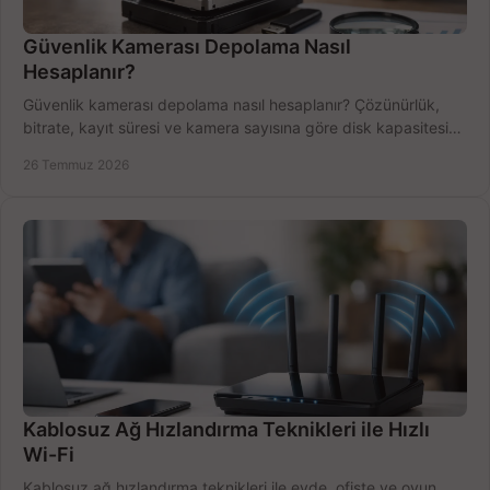
Güvenlik Kamerası Depolama Nasıl
Hesaplanır?
Güvenlik kamerası depolama nasıl hesaplanır? Çözünürlük,
bitrate, kayıt süresi ve kamera sayısına göre disk kapasitesini
doğru belirleyin. Pratik örneklerle.
26 Temmuz 2026
Kablosuz Ağ Hızlandırma Teknikleri ile Hızlı
Wi-Fi
Kablosuz ağ hızlandırma teknikleri ile evde, ofiste ve oyun