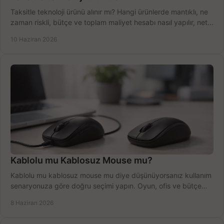
Taksitle teknoloji ürünü alınır mı? Hangi ürünlerde mantıklı, ne
zaman riskli, bütçe ve toplam maliyet hesabı nasıl yapılır, net
anlatıyoruz.
10 Haziran 2026
Kablolu mu Kablosuz Mouse mu?
Kablolu mu kablosuz mouse mu diye düşünüyorsanız kullanım
senaryonuza göre doğru seçimi yapın. Oyun, ofis ve bütçe
için net karşılaştırma.
8 Haziran 2026