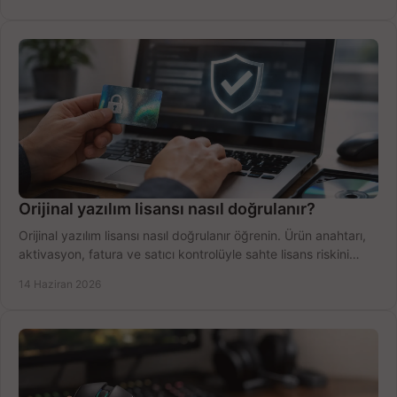
Orijinal yazılım lisansı nasıl doğrulanır?
Orijinal yazılım lisansı nasıl doğrulanır öğrenin. Ürün anahtarı,
aktivasyon, fatura ve satıcı kontrolüyle sahte lisans riskini
azaltın.
14 Haziran 2026