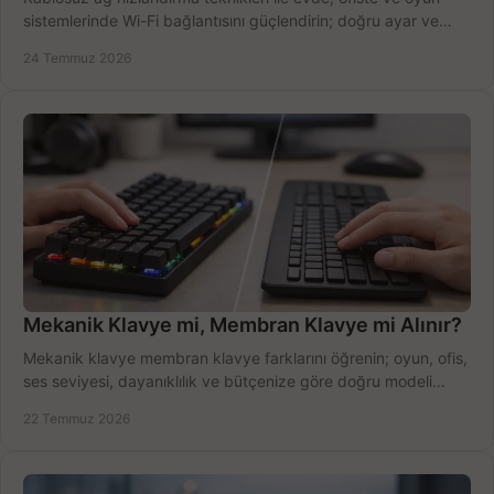
sistemlerinde Wi-Fi bağlantısını güçlendirin; doğru ayar ve
ekipmanla hızı artırın, hemen bugün.
24 Temmuz 2026
Mekanik Klavye mi, Membran Klavye mi Alınır?
Mekanik klavye membran klavye farklarını öğrenin; oyun, ofis,
ses seviyesi, dayanıklılık ve bütçenize göre doğru modeli
hızlıca seçin ve satın alın.
22 Temmuz 2026