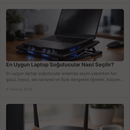
En Uygun Laptop Soğutucular Nasıl Seçilir?
En uygun laptop soğutucular arasında seçim yaparken fan
gücü, boyut, ses seviyesi ve fiyat dengesini öğrenin, bütçenizi
doğru kullanın.
6 Temmuz 2026