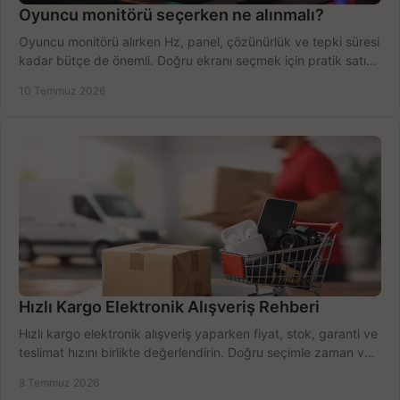
Oyuncu monitörü seçerken ne alınmalı?
Oyuncu monitörü alırken Hz, panel, çözünürlük ve tepki süresi
kadar bütçe de önemli. Doğru ekranı seçmek için pratik satın
alma rehberi.
10 Temmuz 2026
Hızlı Kargo Elektronik Alışveriş Rehberi
Hızlı kargo elektronik alışveriş yaparken fiyat, stok, garanti ve
teslimat hızını birlikte değerlendirin. Doğru seçimle zaman ve
bütçe kazanın.
8 Temmuz 2026