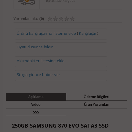
içerisinde kargoda.
Yorumları oku
(0)
(
)
Ürünü karşılaştırma listeme ekle
Karşılaştır
Fiyatı düşünce bildir
Aklımdakiler listesine ekle
Stoga girince haber ver
Açıklama
Ödeme Bilgileri
Video
Ürün Yorumları
SSS
250GB SAMSUNG 870 EVO SATA3 SSD