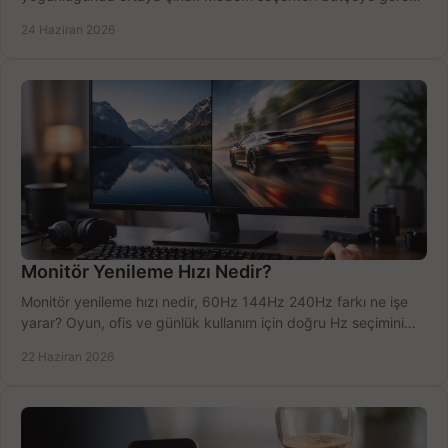
doğru kararı verin.
24 Haziran 2026
Monitör Yenileme Hızı Nedir?
Monitör yenileme hızı nedir, 60Hz 144Hz 240Hz farkı ne işe
yarar? Oyun, ofis ve günlük kullanım için doğru Hz seçimini
net öğrenin.
22 Haziran 2026