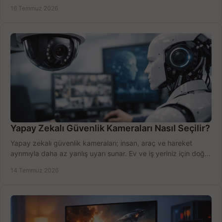
değerlendirin; bütçenizi doğru yönetin.
16 Temmuz 2026
Yapay Zekalı Güvenlik Kameraları Nasıl Seçilir?
Yapay zekalı güvenlik kameraları; insan, araç ve hareket
ayrımıyla daha az yanlış uyarı sunar. Ev ve iş yeriniz için doğru
modeli, fiyatı karşılaştırın.
14 Temmuz 2026