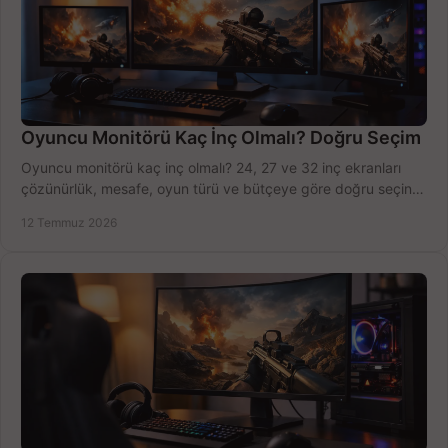
Oyuncu Monitörü Kaç İnç Olmalı? Doğru Seçim
Oyuncu monitörü kaç inç olmalı? 24, 27 ve 32 inç ekranları
çözünürlük, mesafe, oyun türü ve bütçeye göre doğru seçin,
fırsatları değerlendirin, inceleyin.
12 Temmuz 2026