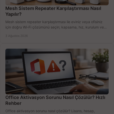
Mesh Sistem Repeater Karşılaştırması Nasıl
Yapılır?
Mesh sistem repeater karşılaştırması ile eviniz veya ofisiniz
için doğru Wi-Fi çözümünü seçin; kapsama, hız, kurulum ve
bütçeyi birlikte değerlendirin.
3 Ağustos 2026
Office Aktivasyon Sorunu Nasıl Çözülür? Hızlı
Rehber
Office aktivasyon sorunu nasıl çözülür? Lisans, hesap,