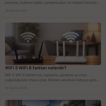
envanter, kullanım takibi, yenileme planı ve maliyet kontrolü
tek planda.
26 Haziran 2026
WiFi 5 WiFi 6 farkları nelerdir?
WiFi 5 WiFi 6 farkları hız, kapsama, gecikme ve cihaz
yoğunluğunda ortaya çıkar. Modem seçerken bütçeye göre
doğru kararı verin.
24 Haziran 2026