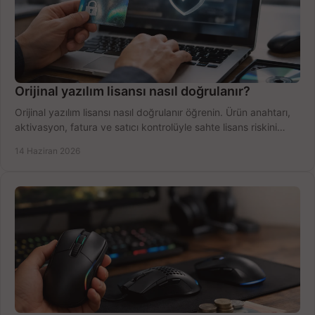
Orijinal yazılım lisansı nasıl doğrulanır?
Orijinal yazılım lisansı nasıl doğrulanır öğrenin. Ürün anahtarı,
aktivasyon, fatura ve satıcı kontrolüyle sahte lisans riskini
azaltın.
14 Haziran 2026