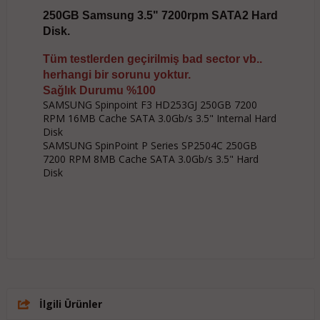
250GB Samsung 3.5" 7200rpm SATA2 Hard
Disk.
Tüm testlerden geçirilmiş bad sector vb..
herhangi bir sorunu yoktur.
Sağlık Durumu %100
SAMSUNG Spinpoint F3 HD253GJ 250GB 7200
RPM 16MB Cache SATA 3.0Gb/s 3.5" Internal Hard
Disk
SAMSUNG SpinPoint P Series SP2504C 250GB
7200 RPM 8MB Cache SATA 3.0Gb/s 3.5" Hard
Disk
İlgili Ürünler