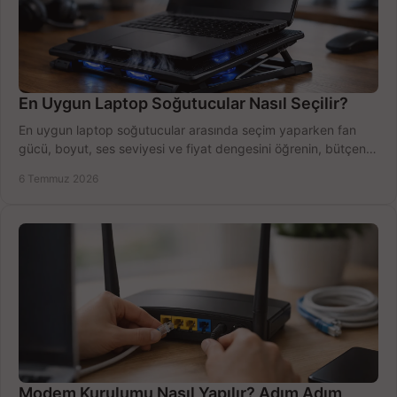
En Uygun Laptop Soğutucular Nasıl Seçilir?
En uygun laptop soğutucular arasında seçim yaparken fan
gücü, boyut, ses seviyesi ve fiyat dengesini öğrenin, bütçenizi
doğru kullanın.
6 Temmuz 2026
Modem Kurulumu Nasıl Yapılır? Adım Adım