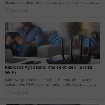
bitrate, kayıt süresi ve kamera sayısına göre disk kapasitesini
doğru belirleyin. Pratik örneklerle.
26 Temmuz 2026
Kablosuz Ağ Hızlandırma Teknikleri ile Hızlı
Wi-Fi
Kablosuz ağ hızlandırma teknikleri ile evde, ofiste ve oyun
sistemlerinde Wi-Fi bağlantısını güçlendirin; doğru ayar ve
ekipmanla hızı artırın, hemen bugün.
24 Temmuz 2026