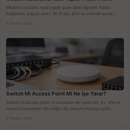
Modem kurulumu nasıl yapılır adım adım öğrenin. Kablo
bağlantısı, arayüz ayarı, Wi-Fi adı, şifre ve internet açma
sürecini hızlıca tamamlayın.
4 Temmuz 2026
Switch Mi Access Point Mi Ne İşe Yarar?
Switch mi access point mi sorusuna net yanıt alın. Ev, ofis ve
oyuncu kurulumları için doğru ağ cihazını bütçeye göre
seçmenin yolu burada.
2 Temmuz 2026