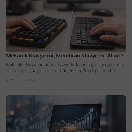
Mekanik Klavye mi, Membran Klavye mi Alınır?
Mekanik klavye membran klavye farklarını öğrenin; oyun, ofis,
ses seviyesi, dayanıklılık ve bütçenize göre doğru modeli
hızlıca seçin ve satın alın.
22 Temmuz 2026