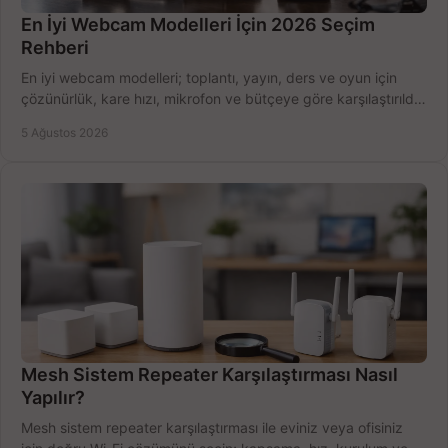
En İyi Webcam Modelleri İçin 2026 Seçim
Rehberi
En iyi webcam modelleri; toplantı, yayın, ders ve oyun için
çözünürlük, kare hızı, mikrofon ve bütçeye göre karşılaştırıldı.
Satın alma ipuçları burada.
5 Ağustos 2026
Mesh Sistem Repeater Karşılaştırması Nasıl
Yapılır?
Mesh sistem repeater karşılaştırması ile eviniz veya ofisiniz