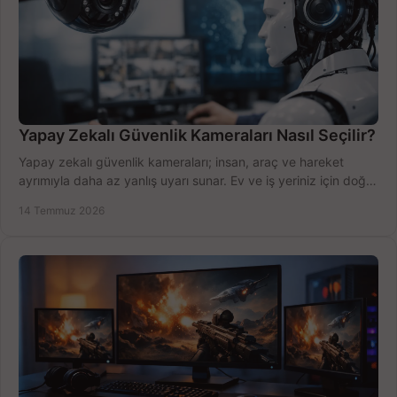
Yapay Zekalı Güvenlik Kameraları Nasıl Seçilir?
Yapay zekalı güvenlik kameraları; insan, araç ve hareket
ayrımıyla daha az yanlış uyarı sunar. Ev ve iş yeriniz için doğru
modeli, fiyatı karşılaştırın.
14 Temmuz 2026