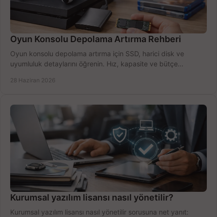
Oyun Konsolu Depolama Artırma Rehberi
Oyun konsolu depolama artırma için SSD, harici disk ve
uyumluluk detaylarını öğrenin. Hız, kapasite ve bütçe
dengesini doğru kurun.
28 Haziran 2026
Kurumsal yazılım lisansı nasıl yönetilir?
Kurumsal yazılım lisansı nasıl yönetilir sorusuna net yanıt: