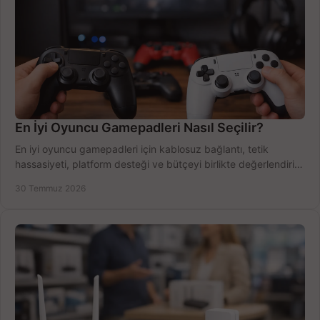
En İyi Oyuncu Gamepadleri Nasıl Seçilir?
En iyi oyuncu gamepadleri için kablosuz bağlantı, tetik
hassasiyeti, platform desteği ve bütçeyi birlikte değerlendirin;
doğru modeli kolayca seçin.
30 Temmuz 2026