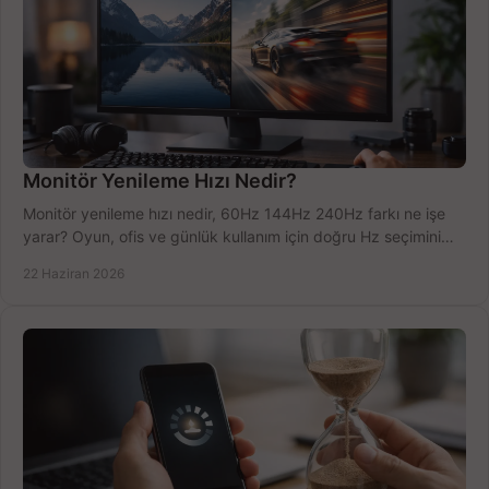
Monitör Yenileme Hızı Nedir?
Monitör yenileme hızı nedir, 60Hz 144Hz 240Hz farkı ne işe
yarar? Oyun, ofis ve günlük kullanım için doğru Hz seçimini
net öğrenin.
22 Haziran 2026