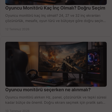
Oyuncu Monitörü Kaç İnç Olmalı? Doğru Seçim
Oyuncu monitörü kaç inç olmalı? 24, 27 ve 32 inç ekranları
çözünürlük, mesafe, oyun türü ve bütçeye göre doğru seçin,
fırsatları değerlendirin, inceleyin.
12 Temmuz 2026
Oyuncu monitörü seçerken ne alınmalı?
Oyuncu monitörü alırken Hz, panel, çözünürlük ve tepki süresi
kadar bütçe de önemli. Doğru ekranı seçmek için pratik satın
alma rehberi.
10 Temmuz 2026