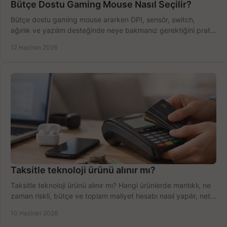
Bütçe Dostu Gaming Mouse Nasıl Seçilir?
Bütçe dostu gaming mouse ararken DPI, sensör, switch,
ağırlık ve yazılım desteğinde neye bakmanız gerektiğini pratik
şekilde öğrenin.
12 Haziran 2026
Taksitle teknoloji ürünü alınır mı?
Taksitle teknoloji ürünü alınır mı? Hangi ürünlerde mantıklı, ne
zaman riskli, bütçe ve toplam maliyet hesabı nasıl yapılır, net
anlatıyoruz.
10 Haziran 2026