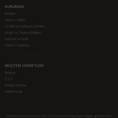
KURUMSAL
İletişim
Sipariş Takibi
Gizlilik ve Kullanım Şartları
Kargo ve Taşıma Bilgileri
Garanti ve İade
Sistem Toplama
MÜŞTERİ HİZMETLERİ
İletişim
S.S.S.
Detaylı Arama
Hakkımızda
www.bizial.shop bulunan tüm ürün ürünlere ait açıklayıcı bilgiler, görseller telif