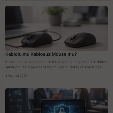
Kablolu mu Kablosuz Mouse mu?
Kablolu mu kablosuz mouse mu diye düşünüyorsanız kullanım
senaryonuza göre doğru seçimi yapın. Oyun, ofis ve bütçe
için net karşılaştırma.
8 Haziran 2026