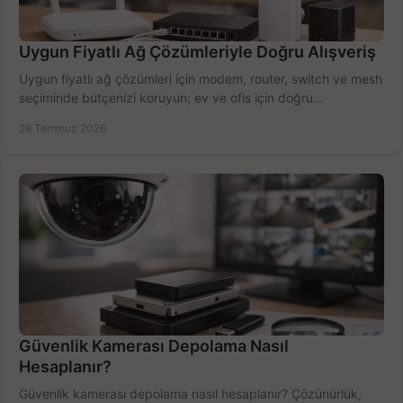
Uygun Fiyatlı Ağ Çözümleriyle Doğru Alışveriş
Uygun fiyatlı ağ çözümleri için modem, router, switch ve mesh
seçiminde bütçenizi koruyun; ev ve ofis için doğru
performansı yakalayın. Hızla karşılaştırın.
28 Temmuz 2026
Güvenlik Kamerası Depolama Nasıl
Hesaplanır?
Güvenlik kamerası depolama nasıl hesaplanır? Çözünürlük,