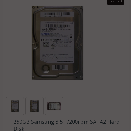
Stokta yok
250GB Samsung 3.5" 7200rpm SATA2 Hard
Disk