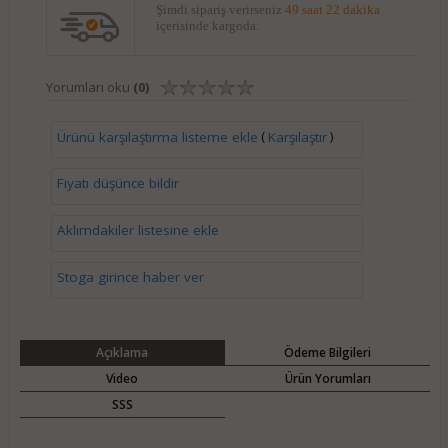
Şimdi sipariş verirseniz
49 saat 22 dakika
içerisinde kargoda.
Yorumları oku
(0)
(
)
Ürünü karşılaştırma listeme ekle
Karşılaştır
Fiyatı düşünce bildir
Aklımdakiler listesine ekle
Stoga girince haber ver
Açıklama
Ödeme Bilgileri
Video
Ürün Yorumları
SSS