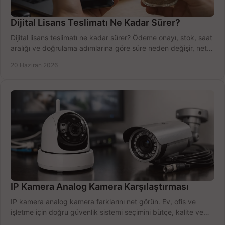
Dijital Lisans Teslimatı Ne Kadar Sürer?
Dijital lisans teslimatı ne kadar sürer? Ödeme onayı, stok, saat
aralığı ve doğrulama adımlarına göre süre neden değişir, net
öğrenin.
20 Haziran 2026
IP Kamera Analog Kamera Karşılaştırması
IP kamera analog kamera farklarını net görün. Ev, ofis ve
işletme için doğru güvenlik sistemi seçimini bütçe, kalite ve
kurulum açısından yapın.