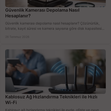
Güvenlik Kamerası Depolama Nasıl
Hesaplanır?
Güvenlik kamerası depolama nasıl hesaplanır? Çözünürlük,
bitrate, kayıt süresi ve kamera sayısına göre disk kapasitesini
doğru belirleyin. Pratik örneklerle.
26 Temmuz 2026
Kablosuz Ağ Hızlandırma Teknikleri ile Hızlı
Wi-Fi
Kablosuz ağ hızlandırma teknikleri ile evde, ofiste ve oyun