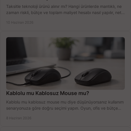
Taksitle teknoloji ürünü alınır mı? Hangi ürünlerde mantıklı, ne
zaman riskli, bütçe ve toplam maliyet hesabı nasıl yapılır, net
anlatıyoruz.
10 Haziran 2026
Kablolu mu Kablosuz Mouse mu?
Kablolu mu kablosuz mouse mu diye düşünüyorsanız kullanım
senaryonuza göre doğru seçimi yapın. Oyun, ofis ve bütçe
için net karşılaştırma.
8 Haziran 2026