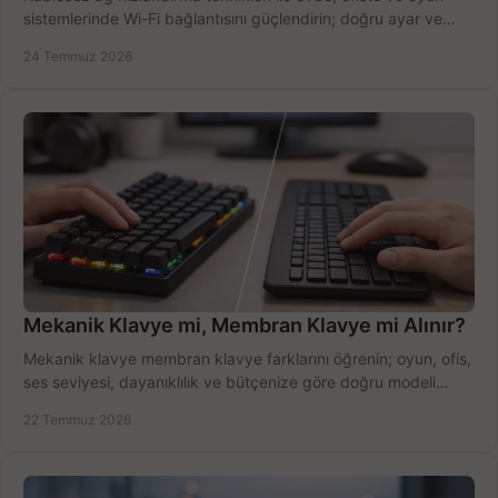
sistemlerinde Wi-Fi bağlantısını güçlendirin; doğru ayar ve
ekipmanla hızı artırın, hemen bugün.
24 Temmuz 2026
Mekanik Klavye mi, Membran Klavye mi Alınır?
Mekanik klavye membran klavye farklarını öğrenin; oyun, ofis,
ses seviyesi, dayanıklılık ve bütçenize göre doğru modeli
hızlıca seçin ve satın alın.
22 Temmuz 2026