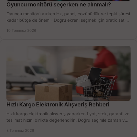
Oyuncu monitörü seçerken ne alınmalı?
Oyuncu monitörü alırken Hz, panel, çözünürlük ve tepki süresi
kadar bütçe de önemli. Doğru ekranı seçmek için pratik satın
alma rehberi.
10 Temmuz 2026
Hızlı Kargo Elektronik Alışveriş Rehberi
Hızlı kargo elektronik alışveriş yaparken fiyat, stok, garanti ve
teslimat hızını birlikte değerlendirin. Doğru seçimle zaman ve
bütçe kazanın.
8 Temmuz 2026