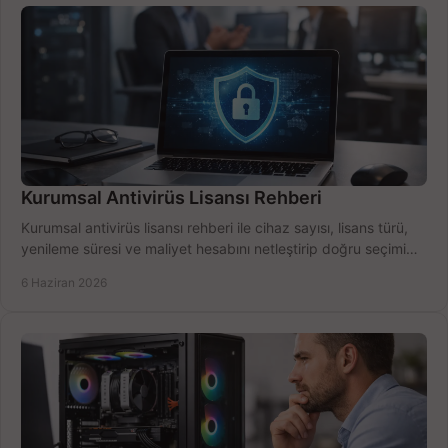
Kurumsal Antivirüs Lisansı Rehberi
Kurumsal antivirüs lisansı rehberi ile cihaz sayısı, lisans türü,
yenileme süresi ve maliyet hesabını netleştirip doğru seçimi
yapın.
6 Haziran 2026