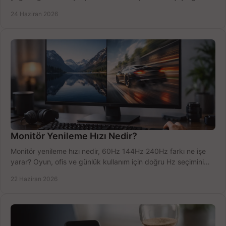
doğru kararı verin.
24 Haziran 2026
Monitör Yenileme Hızı Nedir?
Monitör yenileme hızı nedir, 60Hz 144Hz 240Hz farkı ne işe
yarar? Oyun, ofis ve günlük kullanım için doğru Hz seçimini
net öğrenin.
22 Haziran 2026