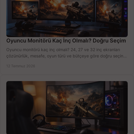
Oyuncu Monitörü Kaç İnç Olmalı? Doğru Seçim
Oyuncu monitörü kaç inç olmalı? 24, 27 ve 32 inç ekranları
çözünürlük, mesafe, oyun türü ve bütçeye göre doğru seçin,
fırsatları değerlendirin, inceleyin.
12 Temmuz 2026