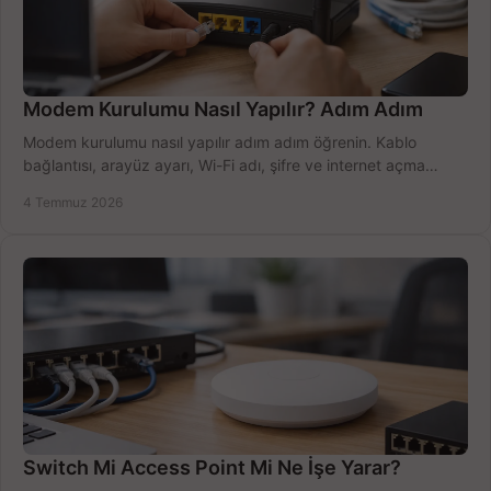
Modem Kurulumu Nasıl Yapılır? Adım Adım
Modem kurulumu nasıl yapılır adım adım öğrenin. Kablo
bağlantısı, arayüz ayarı, Wi-Fi adı, şifre ve internet açma
sürecini hızlıca tamamlayın.
4 Temmuz 2026
Switch Mi Access Point Mi Ne İşe Yarar?