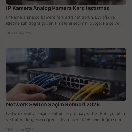
IP Kamera Analog Kamera Karşılaştırması
IP kamera analog kamera farklarını net görün. Ev, ofis ve
işletme için doğru güvenlik sistemi seçimini bütçe, kalite ve
kurulum açısından yapın.
18 Haziran 2026
Network Switch Seçim Rehberi 2026
Network switch seçim rehberi ile port sayısı, hız, PoE, yönetim
ve bütçe dengesini öğrenin. Ev, ofis ve KOBİ için doğru seçimi
yapın.
16 Haziran 2026