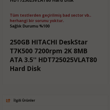
Tüm testlerden geçirilmiş bad sector vb..
herhangi bir sorunu yoktur.
Sağlık Durumu %100
250GB HITACHI DeskStar
T7K500 7200rpm 2K 8MB
ATA 3.5'' HDT725025VLAT8
0
Hard Disk
İlgili Ürünler