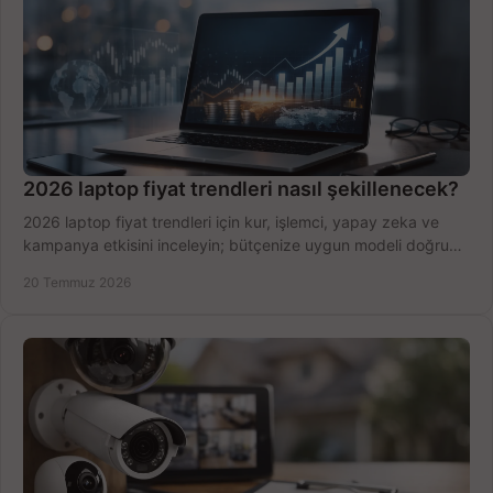
2026 laptop fiyat trendleri nasıl şekillenecek?
2026 laptop fiyat trendleri için kur, işlemci, yapay zeka ve
kampanya etkisini inceleyin; bütçenize uygun modeli doğru
zamanda seçmenin yollarını görün.
20 Temmuz 2026