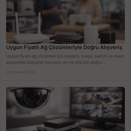
Uygun Fiyatlı Ağ Çözümleriyle Doğru Alışveriş
Uygun fiyatlı ağ çözümleri için modem, router, switch ve mesh
seçiminde bütçenizi koruyun; ev ve ofis için doğru
performansı yakalayın. Hızla karşılaştırın.
28 Temmuz 2026