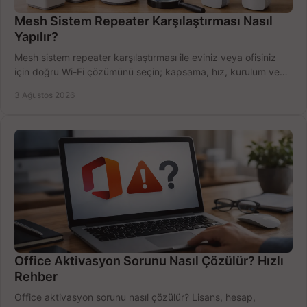
Mesh Sistem Repeater Karşılaştırması Nasıl
Yapılır?
Mesh sistem repeater karşılaştırması ile eviniz veya ofisiniz
için doğru Wi-Fi çözümünü seçin; kapsama, hız, kurulum ve
bütçeyi birlikte değerlendirin.
3 Ağustos 2026
Office Aktivasyon Sorunu Nasıl Çözülür? Hızlı
Rehber
Office aktivasyon sorunu nasıl çözülür? Lisans, hesap,