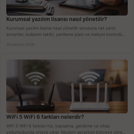
Kurumsal yazılım lisansı nasıl yönetilir?
Kurumsal yazılım lisansı nasıl yönetilir sorusuna net yanıt:
envanter, kullanım takibi, yenileme planı ve maliyet kontrolü
tek planda.
26 Haziran 2026
WiFi 5 WiFi 6 farkları nelerdir?
WiFi 5 WiFi 6 farkları hız, kapsama, gecikme ve cihaz
yoğunluğunda ortaya çıkar. Modem seçerken bütçeye göre