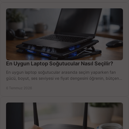
En Uygun Laptop Soğutucular Nasıl Seçilir?
En uygun laptop soğutucular arasında seçim yaparken fan
gücü, boyut, ses seviyesi ve fiyat dengesini öğrenin, bütçenizi
doğru kullanın.
6 Temmuz 2026