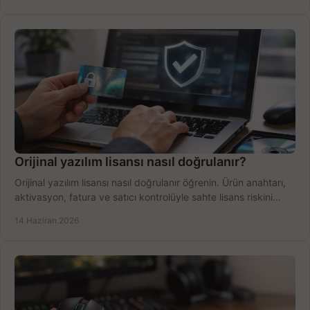
Orijinal yazılım lisansı nasıl doğrulanır?
Orijinal yazılım lisansı nasıl doğrulanır öğrenin. Ürün anahtarı,
aktivasyon, fatura ve satıcı kontrolüyle sahte lisans riskini
azaltın.
14 Haziran 2026