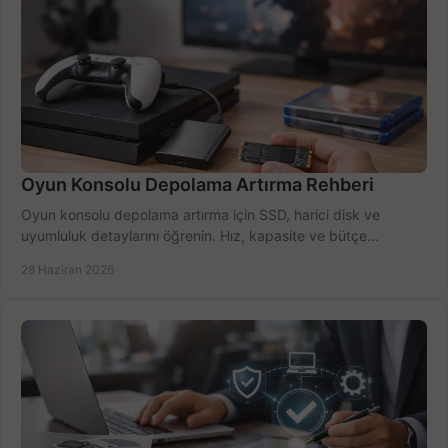
Oyun Konsolu Depolama Artırma Rehberi
Oyun konsolu depolama artırma için SSD, harici disk ve
uyumluluk detaylarını öğrenin. Hız, kapasite ve bütçe
dengesini doğru kurun.
28 Haziran 2026