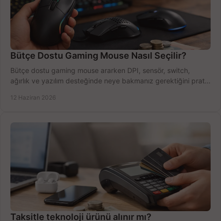
Bütçe Dostu Gaming Mouse Nasıl Seçilir?
Bütçe dostu gaming mouse ararken DPI, sensör, switch,
ağırlık ve yazılım desteğinde neye bakmanız gerektiğini pratik
şekilde öğrenin.
12 Haziran 2026
Taksitle teknoloji ürünü alınır mı?