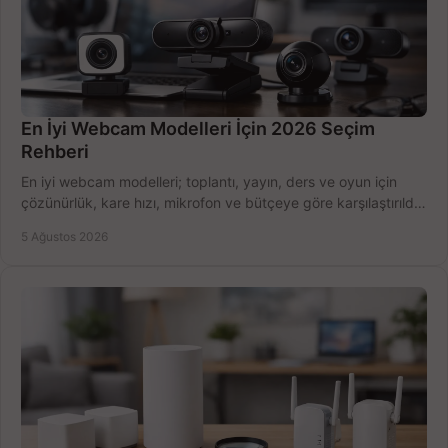
En İyi Webcam Modelleri İçin 2026 Seçim
Rehberi
En iyi webcam modelleri; toplantı, yayın, ders ve oyun için
çözünürlük, kare hızı, mikrofon ve bütçeye göre karşılaştırıldı.
Satın alma ipuçları burada.
5 Ağustos 2026