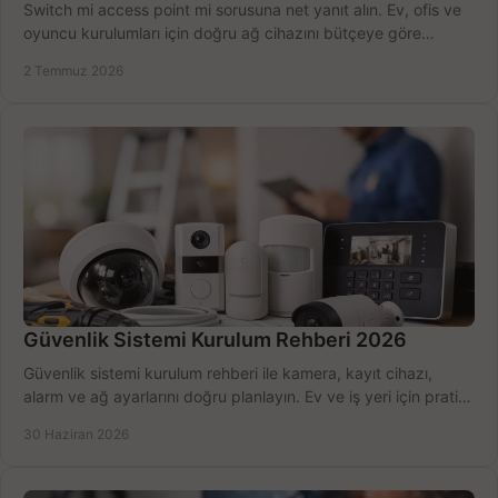
Switch mi access point mi sorusuna net yanıt alın. Ev, ofis ve
oyuncu kurulumları için doğru ağ cihazını bütçeye göre
seçmenin yolu burada.
2 Temmuz 2026
Güvenlik Sistemi Kurulum Rehberi 2026
Güvenlik sistemi kurulum rehberi ile kamera, kayıt cihazı,
alarm ve ağ ayarlarını doğru planlayın. Ev ve iş yeri için pratik
seçimler.
30 Haziran 2026