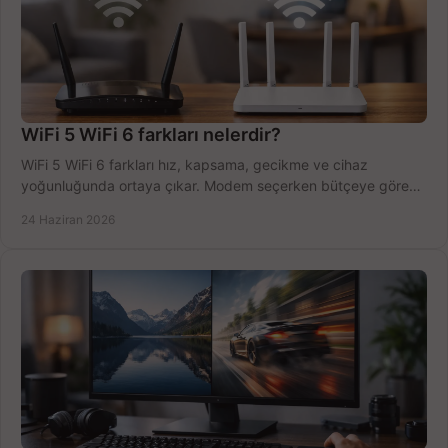
WiFi 5 WiFi 6 farkları nelerdir?
WiFi 5 WiFi 6 farkları hız, kapsama, gecikme ve cihaz
yoğunluğunda ortaya çıkar. Modem seçerken bütçeye göre
doğru kararı verin.
24 Haziran 2026