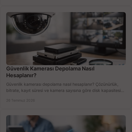
Güvenlik Kamerası Depolama Nasıl
Hesaplanır?
Güvenlik kamerası depolama nasıl hesaplanır? Çözünürlük,
bitrate, kayıt süresi ve kamera sayısına göre disk kapasitesini
doğru belirleyin. Pratik örneklerle.
26 Temmuz 2026