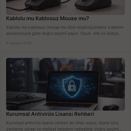
Kablolu mu Kablosuz Mouse mu?
Kablolu mu kablosuz mouse mu diye düşünüyorsanız kullanım
senaryonuza göre doğru seçimi yapın. Oyun, ofis ve bütçe
için net karşılaştırma.
8 Haziran 2026
Kurumsal Antivirüs Lisansı Rehberi
Kurumsal antivirüs lisansı rehberi ile cihaz sayısı, lisans türü,
yenileme süresi ve maliyet hesabını netleştirip doğru seçimi