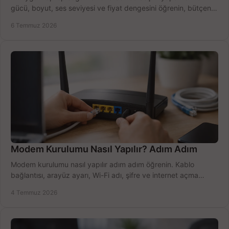
gücü, boyut, ses seviyesi ve fiyat dengesini öğrenin, bütçenizi
doğru kullanın.
6 Temmuz 2026
Modem Kurulumu Nasıl Yapılır? Adım Adım
Modem kurulumu nasıl yapılır adım adım öğrenin. Kablo
bağlantısı, arayüz ayarı, Wi-Fi adı, şifre ve internet açma
sürecini hızlıca tamamlayın.
4 Temmuz 2026