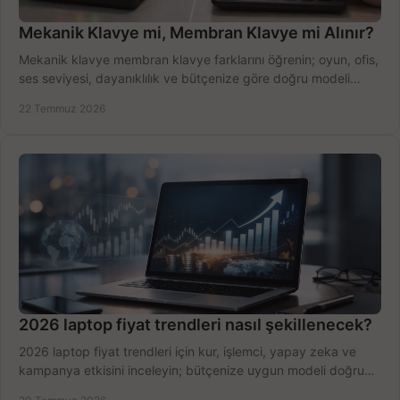
Mekanik Klavye mi, Membran Klavye mi Alınır?
Mekanik klavye membran klavye farklarını öğrenin; oyun, ofis,
ses seviyesi, dayanıklılık ve bütçenize göre doğru modeli
hızlıca seçin ve satın alın.
22 Temmuz 2026
2026 laptop fiyat trendleri nasıl şekillenecek?
2026 laptop fiyat trendleri için kur, işlemci, yapay zeka ve
kampanya etkisini inceleyin; bütçenize uygun modeli doğru
zamanda seçmenin yollarını görün.