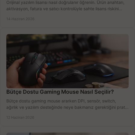
Orijinal yazılım lisansı nasıl doğrulanır öğrenin. Ürün anahtarı,
aktivasyon, fatura ve satıcı kontrolüyle sahte lisans riskini
azaltın.
14 Haziran 2026
Bütçe Dostu Gaming Mouse Nasıl Seçilir?
Bütçe dostu gaming mouse ararken DPI, sensör, switch,
ağırlık ve yazılım desteğinde neye bakmanız gerektiğini pratik
şekilde öğrenin.
12 Haziran 2026