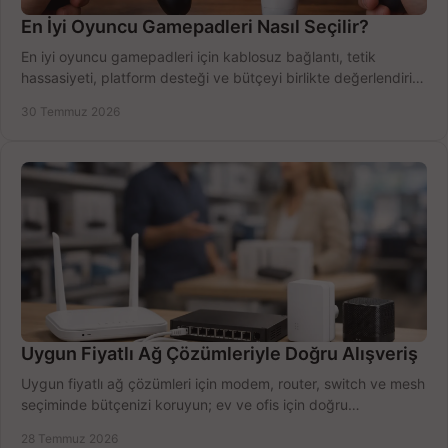
En İyi Oyuncu Gamepadleri Nasıl Seçilir?
En iyi oyuncu gamepadleri için kablosuz bağlantı, tetik
hassasiyeti, platform desteği ve bütçeyi birlikte değerlendirin;
doğru modeli kolayca seçin.
30 Temmuz 2026
Uygun Fiyatlı Ağ Çözümleriyle Doğru Alışveriş
Uygun fiyatlı ağ çözümleri için modem, router, switch ve mesh
seçiminde bütçenizi koruyun; ev ve ofis için doğru
performansı yakalayın. Hızla karşılaştırın.
28 Temmuz 2026