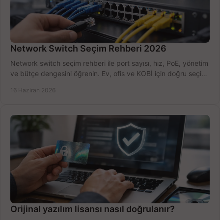
Network Switch Seçim Rehberi 2026
Network switch seçim rehberi ile port sayısı, hız, PoE, yönetim
ve bütçe dengesini öğrenin. Ev, ofis ve KOBİ için doğru seçimi
yapın.
16 Haziran 2026
Orijinal yazılım lisansı nasıl doğrulanır?