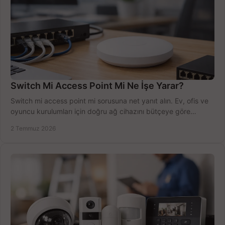
Switch Mi Access Point Mi Ne İşe Yarar?
Switch mi access point mi sorusuna net yanıt alın. Ev, ofis ve
oyuncu kurulumları için doğru ağ cihazını bütçeye göre
seçmenin yolu burada.
2 Temmuz 2026