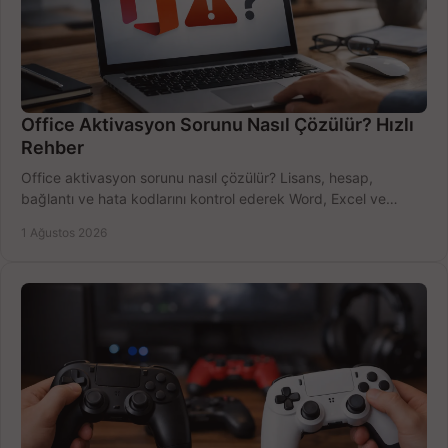
Office Aktivasyon Sorunu Nasıl Çözülür? Hızlı
Rehber
Office aktivasyon sorunu nasıl çözülür? Lisans, hesap,
bağlantı ve hata kodlarını kontrol ederek Word, Excel ve
Outlook'u güvenle hemen etkinleştirin.
1 Ağustos 2026