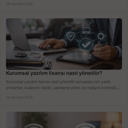
dengesini doğru kurun.
28 Haziran 2026
Kurumsal yazılım lisansı nasıl yönetilir?
Kurumsal yazılım lisansı nasıl yönetilir sorusuna net yanıt:
envanter, kullanım takibi, yenileme planı ve maliyet kontrolü
tek planda.
26 Haziran 2026