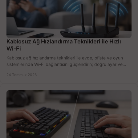
Kablosuz Ağ Hızlandırma Teknikleri ile Hızlı
Wi-Fi
Kablosuz ağ hızlandırma teknikleri ile evde, ofiste ve oyun
sistemlerinde Wi-Fi bağlantısını güçlendirin; doğru ayar ve
ekipmanla hızı artırın, hemen bugün.
24 Temmuz 2026