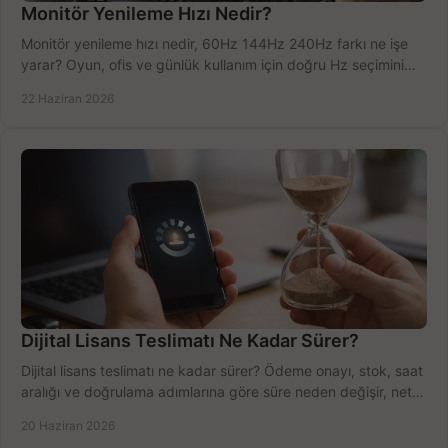
Monitör Yenileme Hızı Nedir?
Monitör yenileme hızı nedir, 60Hz 144Hz 240Hz farkı ne işe
yarar? Oyun, ofis ve günlük kullanım için doğru Hz seçimini
net öğrenin.
22 Haziran 2026
Dijital Lisans Teslimatı Ne Kadar Sürer?
Dijital lisans teslimatı ne kadar sürer? Ödeme onayı, stok, saat
aralığı ve doğrulama adımlarına göre süre neden değişir, net
öğrenin.
20 Haziran 2026