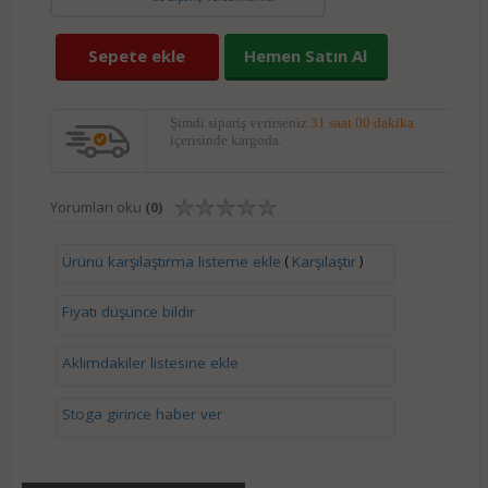
Sepete ekle
Hemen Satın Al
Şimdi sipariş verirseniz
31 saat 00 dakika
içerisinde kargoda.
Yorumları oku
(0)
(
)
Ürünü karşılaştırma listeme ekle
Karşılaştır
Fiyatı düşünce bildir
Aklımdakiler listesine ekle
Stoga girince haber ver