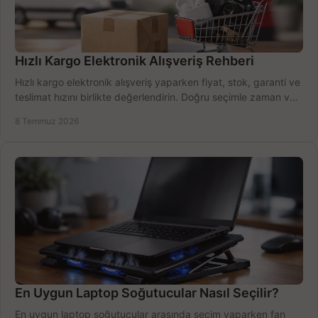
Hızlı Kargo Elektronik Alışveriş Rehberi
Hızlı kargo elektronik alışveriş yaparken fiyat, stok, garanti ve
teslimat hızını birlikte değerlendirin. Doğru seçimle zaman ve
bütçe kazanın.
8 Temmuz 2026
En Uygun Laptop Soğutucular Nasıl Seçilir?
En uygun laptop soğutucular arasında seçim yaparken fan