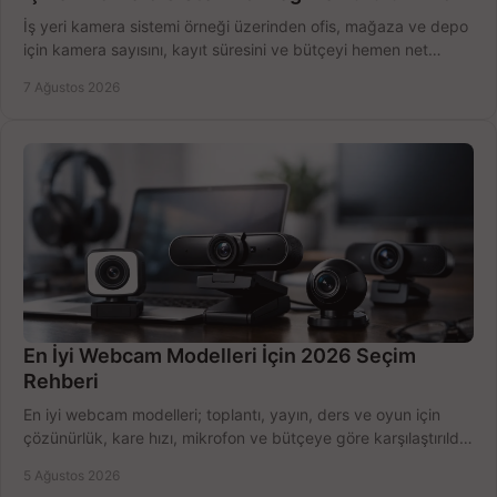
İş yeri kamera sistemi örneği üzerinden ofis, mağaza ve depo
için kamera sayısını, kayıt süresini ve bütçeyi hemen net
belirleyin ve doğru ürünleri seçin.
7 Ağustos 2026
En İyi Webcam Modelleri İçin 2026 Seçim
Rehberi
En iyi webcam modelleri; toplantı, yayın, ders ve oyun için
çözünürlük, kare hızı, mikrofon ve bütçeye göre karşılaştırıldı.
Satın alma ipuçları burada.
5 Ağustos 2026