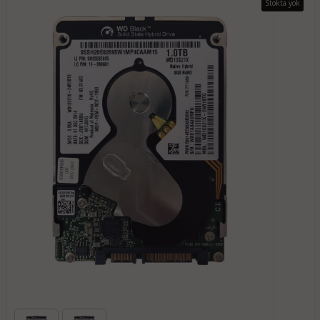
Stokta yok