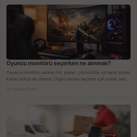
Oyuncu monitörü seçerken ne alınmalı?
Oyuncu monitörü alırken Hz, panel, çözünürlük ve tepki süresi
kadar bütçe de önemli. Doğru ekranı seçmek için pratik satın
alma rehberi.
10 Temmuz 2026