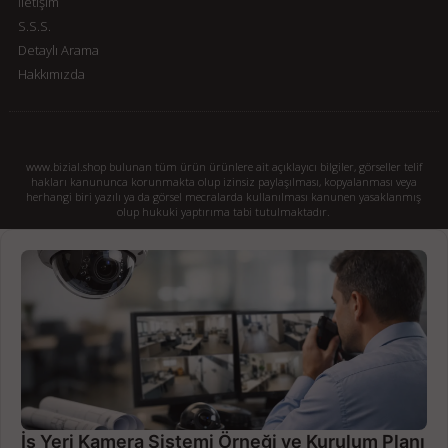
İletişim
S.S.S.
Detaylı Arama
Hakkımızda
www.bizial.shop bulunan tüm ürün ürünlere ait açıklayıcı bilgiler, görseller telif
hakları kanununca korunmakta olup izinsiz paylaşılması, kopyalanması veya
herhangi biri yazılı ya da görsel mecralarda kullanılması kanunen yasaklanmış
olup hukuki yaptırıma tabi tutulmaktadır.
İş Yeri Kamera Sistemi Örneği ve Kurulum Planı