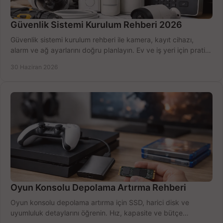
Güvenlik Sistemi Kurulum Rehberi 2026
Güvenlik sistemi kurulum rehberi ile kamera, kayıt cihazı,
alarm ve ağ ayarlarını doğru planlayın. Ev ve iş yeri için pratik
seçimler.
30 Haziran 2026
Oyun Konsolu Depolama Artırma Rehberi
Oyun konsolu depolama artırma için SSD, harici disk ve
uyumluluk detaylarını öğrenin. Hız, kapasite ve bütçe