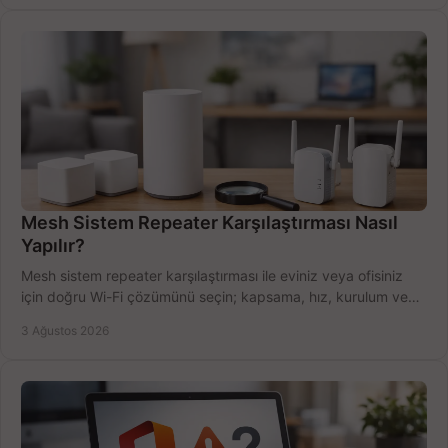
Mesh Sistem Repeater Karşılaştırması Nasıl
Yapılır?
Mesh sistem repeater karşılaştırması ile eviniz veya ofisiniz
için doğru Wi-Fi çözümünü seçin; kapsama, hız, kurulum ve
bütçeyi birlikte değerlendirin.
3 Ağustos 2026