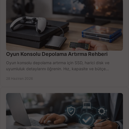
Oyun Konsolu Depolama Artırma Rehberi
Oyun konsolu depolama artırma için SSD, harici disk ve
uyumluluk detaylarını öğrenin. Hız, kapasite ve bütçe
dengesini doğru kurun.
28 Haziran 2026