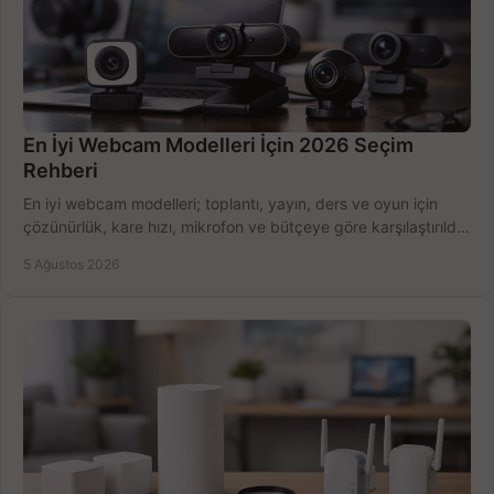
En İyi Webcam Modelleri İçin 2026 Seçim
Rehberi
En iyi webcam modelleri; toplantı, yayın, ders ve oyun için
çözünürlük, kare hızı, mikrofon ve bütçeye göre karşılaştırıldı.
Satın alma ipuçları burada.
5 Ağustos 2026