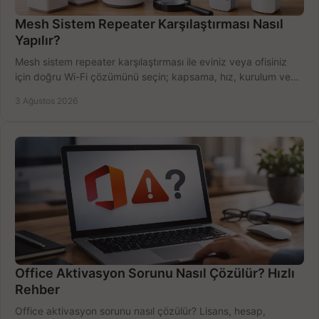
Mesh Sistem Repeater Karşılaştırması Nasıl
Yapılır?
Mesh sistem repeater karşılaştırması ile eviniz veya ofisiniz
için doğru Wi-Fi çözümünü seçin; kapsama, hız, kurulum ve
bütçeyi birlikte değerlendirin.
3 Ağustos 2026
Office Aktivasyon Sorunu Nasıl Çözülür? Hızlı
Rehber
Office aktivasyon sorunu nasıl çözülür? Lisans, hesap,