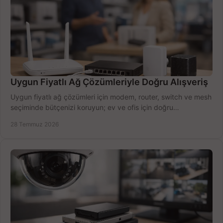
Uygun Fiyatlı Ağ Çözümleriyle Doğru Alışveriş
Uygun fiyatlı ağ çözümleri için modem, router, switch ve mesh
seçiminde bütçenizi koruyun; ev ve ofis için doğru
performansı yakalayın. Hızla karşılaştırın.
28 Temmuz 2026