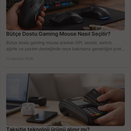
Bütçe Dostu Gaming Mouse Nasıl Seçilir?
Bütçe dostu gaming mouse ararken DPI, sensör, switch,
ağırlık ve yazılım desteğinde neye bakmanız gerektiğini pratik
şekilde öğrenin.
12 Haziran 2026
Taksitle teknoloji ürünü alınır mı?