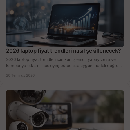
2026 laptop fiyat trendleri nasıl şekillenecek?
2026 laptop fiyat trendleri için kur, işlemci, yapay zeka ve
kampanya etkisini inceleyin; bütçenize uygun modeli doğru
zamanda seçmenin yollarını görün.
20 Temmuz 2026