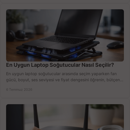
En Uygun Laptop Soğutucular Nasıl Seçilir?
En uygun laptop soğutucular arasında seçim yaparken fan
gücü, boyut, ses seviyesi ve fiyat dengesini öğrenin, bütçenizi
doğru kullanın.
6 Temmuz 2026