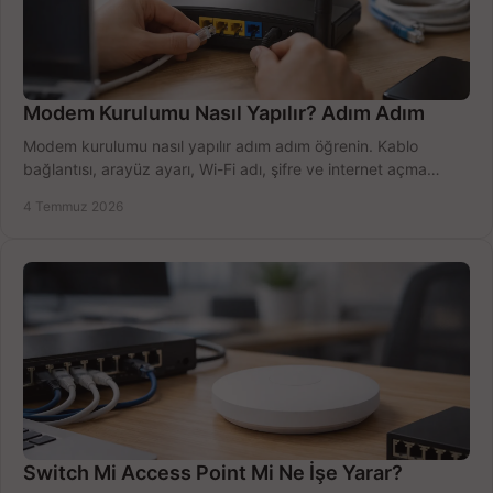
Modem Kurulumu Nasıl Yapılır? Adım Adım
Modem kurulumu nasıl yapılır adım adım öğrenin. Kablo
bağlantısı, arayüz ayarı, Wi-Fi adı, şifre ve internet açma
sürecini hızlıca tamamlayın.
4 Temmuz 2026
Switch Mi Access Point Mi Ne İşe Yarar?