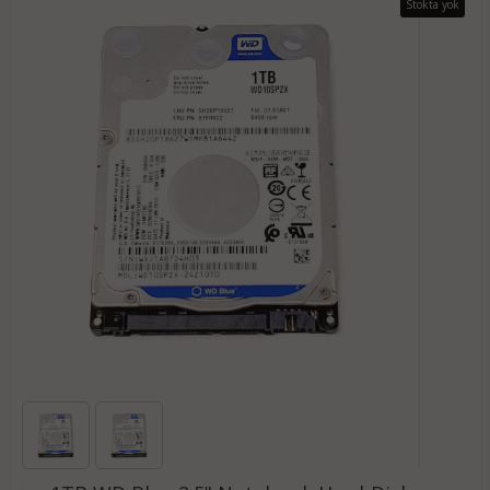
Stokta yok