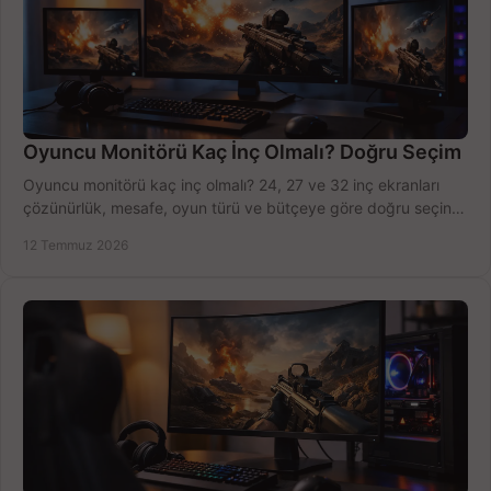
Oyuncu Monitörü Kaç İnç Olmalı? Doğru Seçim
Oyuncu monitörü kaç inç olmalı? 24, 27 ve 32 inç ekranları
çözünürlük, mesafe, oyun türü ve bütçeye göre doğru seçin,
fırsatları değerlendirin, inceleyin.
12 Temmuz 2026