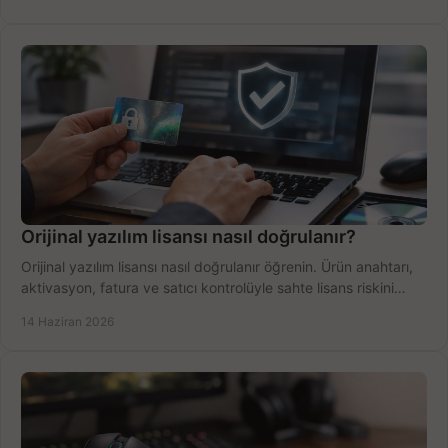
Orijinal yazılım lisansı nasıl doğrulanır?
Orijinal yazılım lisansı nasıl doğrulanır öğrenin. Ürün anahtarı,
aktivasyon, fatura ve satıcı kontrolüyle sahte lisans riskini
azaltın.
14 Haziran 2026