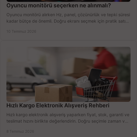
Oyuncu monitörü seçerken ne alınmalı?
Oyuncu monitörü alırken Hz, panel, çözünürlük ve tepki süresi
kadar bütçe de önemli. Doğru ekranı seçmek için pratik satın
alma rehberi.
10 Temmuz 2026
Hızlı Kargo Elektronik Alışveriş Rehberi
Hızlı kargo elektronik alışveriş yaparken fiyat, stok, garanti ve
teslimat hızını birlikte değerlendirin. Doğru seçimle zaman ve
bütçe kazanın.
8 Temmuz 2026