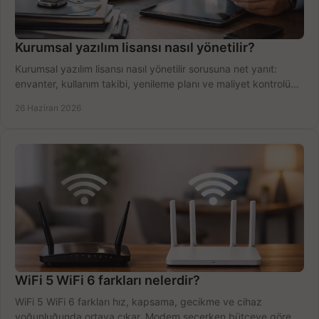
Kurumsal yazılım lisansı nasıl yönetilir?
Kurumsal yazılım lisansı nasıl yönetilir sorusuna net yanıt:
envanter, kullanım takibi, yenileme planı ve maliyet kontrolü
tek planda.
26 Haziran 2026
WiFi 5 WiFi 6 farkları nelerdir?
WiFi 5 WiFi 6 farkları hız, kapsama, gecikme ve cihaz
yoğunluğunda ortaya çıkar. Modem seçerken bütçeye göre