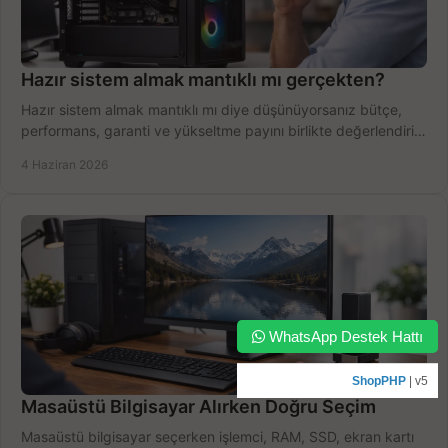
Hazır sistem almak mantıklı mı gerçekten?
Hazır sistem almak mantıklı mı diye düşünüyorsanız bütçe,
performans, garanti ve yükseltme payını birlikte değerlendirin,
doğru seçin.
4 Haziran 2026
WhatsApp Destek Hattı
ShopPHP
| v5
Masaüstü Bilgisayar Alırken Doğru Seçim
Masaüstü bilgisayar seçerken işlemci, RAM, SSD, ekran kartı