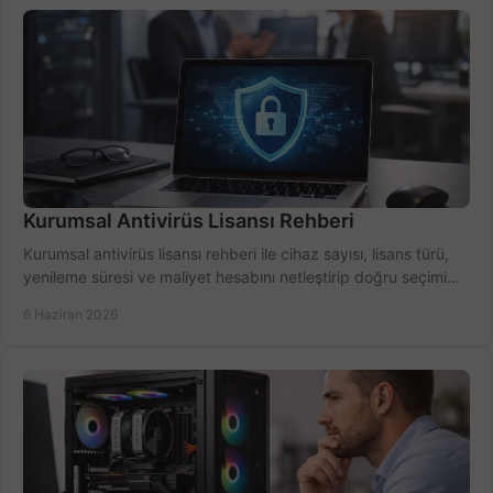
Kurumsal Antivirüs Lisansı Rehberi
Kurumsal antivirüs lisansı rehberi ile cihaz sayısı, lisans türü,
yenileme süresi ve maliyet hesabını netleştirip doğru seçimi
yapın.
6 Haziran 2026