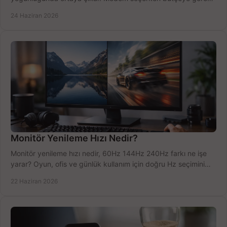
doğru kararı verin.
24 Haziran 2026
Monitör Yenileme Hızı Nedir?
Monitör yenileme hızı nedir, 60Hz 144Hz 240Hz farkı ne işe
yarar? Oyun, ofis ve günlük kullanım için doğru Hz seçimini
net öğrenin.
22 Haziran 2026