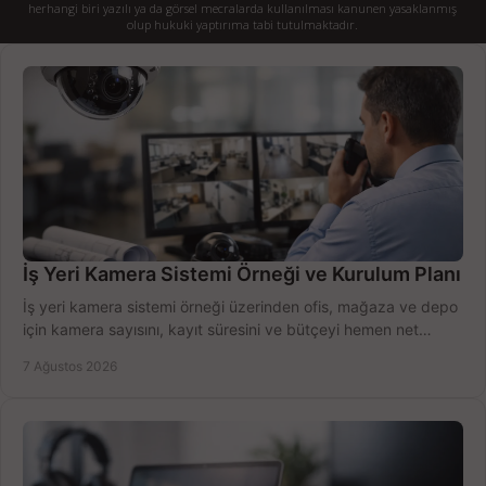
herhangi biri yazılı ya da görsel mecralarda kullanılması kanunen yasaklanmış
olup hukuki yaptırıma tabi tutulmaktadır.
İş Yeri Kamera Sistemi Örneği ve Kurulum Planı
İş yeri kamera sistemi örneği üzerinden ofis, mağaza ve depo
için kamera sayısını, kayıt süresini ve bütçeyi hemen net
belirleyin ve doğru ürünleri seçin.
7 Ağustos 2026