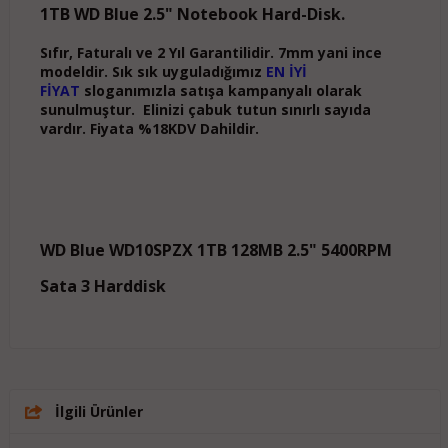
1TB WD Blue 2.5" Notebook Hard-Disk.
Sıfır, Faturalı ve 2 Yıl Garantilidir. 7mm yani ince
modeldir. Sık sık uyguladığımız
EN İYİ
FİYAT
sloganımızla satışa kampanyalı olarak
sunulmuştur. Elinizi çabuk tutun sınırlı sayıda
vardır. Fiyata %18KDV Dahildir.
WD Blue WD10SPZX 1TB 128MB 2.5" 5400RPM
Sata 3 Harddisk
İlgili Ürünler