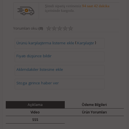
Şimdi sipariş verirseniz
94 saat 42 dakika
içerisinde kargoda.
Yorumları oku
(0)
(
)
Ürünü karşılaştırma listeme ekle
Karşılaştır
Fiyatı düşünce bildir
Aklımdakiler listesine ekle
Stoga girince haber ver
Açıklama
Ödeme Bilgileri
Video
Ürün Yorumları
SSS