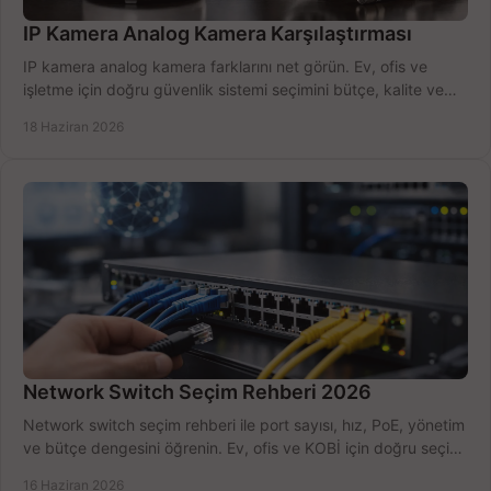
IP Kamera Analog Kamera Karşılaştırması
IP kamera analog kamera farklarını net görün. Ev, ofis ve
işletme için doğru güvenlik sistemi seçimini bütçe, kalite ve
kurulum açısından yapın.
18 Haziran 2026
Network Switch Seçim Rehberi 2026
Network switch seçim rehberi ile port sayısı, hız, PoE, yönetim
ve bütçe dengesini öğrenin. Ev, ofis ve KOBİ için doğru seçimi
yapın.
16 Haziran 2026