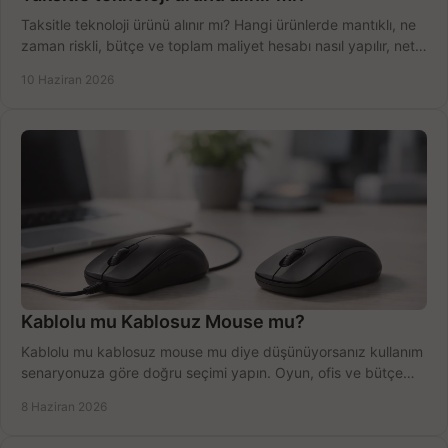
Taksitle teknoloji ürünü alınır mı? Hangi ürünlerde mantıklı, ne
zaman riskli, bütçe ve toplam maliyet hesabı nasıl yapılır, net
anlatıyoruz.
10 Haziran 2026
Kablolu mu Kablosuz Mouse mu?
Kablolu mu kablosuz mouse mu diye düşünüyorsanız kullanım
senaryonuza göre doğru seçimi yapın. Oyun, ofis ve bütçe
için net karşılaştırma.
8 Haziran 2026