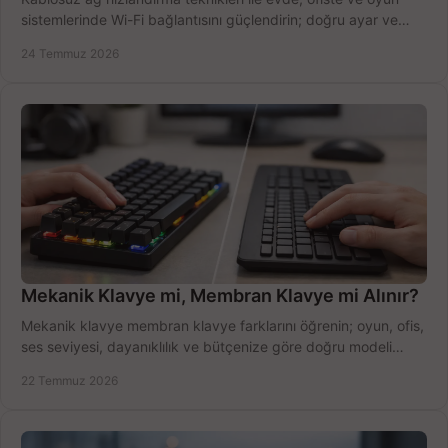
sistemlerinde Wi-Fi bağlantısını güçlendirin; doğru ayar ve
ekipmanla hızı artırın, hemen bugün.
24 Temmuz 2026
Mekanik Klavye mi, Membran Klavye mi Alınır?
Mekanik klavye membran klavye farklarını öğrenin; oyun, ofis,
ses seviyesi, dayanıklılık ve bütçenize göre doğru modeli
hızlıca seçin ve satın alın.
22 Temmuz 2026