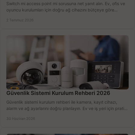
Switch mi access point mi sorusuna net yanıt alın. Ev, ofis ve
oyuncu kurulumları için doğru ağ cihazını bütçeye göre
seçmenin yolu burada.
2 Temmuz 2026
Güvenlik Sistemi Kurulum Rehberi 2026
Güvenlik sistemi kurulum rehberi ile kamera, kayıt cihazı,
alarm ve ağ ayarlarını doğru planlayın. Ev ve iş yeri için pratik
seçimler.
30 Haziran 2026