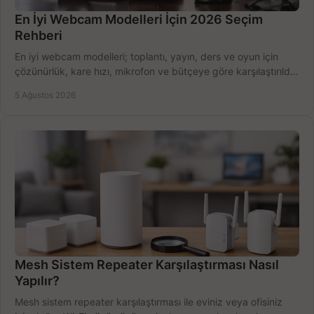
En İyi Webcam Modelleri İçin 2026 Seçim
Rehberi
En iyi webcam modelleri; toplantı, yayın, ders ve oyun için
çözünürlük, kare hızı, mikrofon ve bütçeye göre karşılaştırıldı.
Satın alma ipuçları burada.
5 Ağustos 2026
Mesh Sistem Repeater Karşılaştırması Nasıl
Yapılır?
Mesh sistem repeater karşılaştırması ile eviniz veya ofisiniz