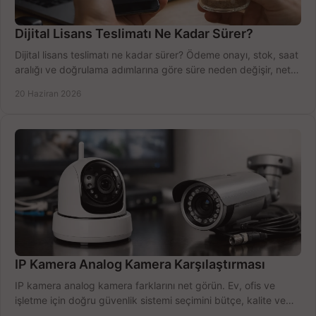
Dijital Lisans Teslimatı Ne Kadar Sürer?
Dijital lisans teslimatı ne kadar sürer? Ödeme onayı, stok, saat
aralığı ve doğrulama adımlarına göre süre neden değişir, net
öğrenin.
20 Haziran 2026
IP Kamera Analog Kamera Karşılaştırması
IP kamera analog kamera farklarını net görün. Ev, ofis ve
işletme için doğru güvenlik sistemi seçimini bütçe, kalite ve
kurulum açısından yapın.