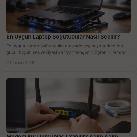
En Uygun Laptop Soğutucular Nasıl Seçilir?
En uygun laptop soğutucular arasında seçim yaparken fan
gücü, boyut, ses seviyesi ve fiyat dengesini öğrenin, bütçenizi
doğru kullanın.
6 Temmuz 2026
Modem Kurulumu Nasıl Yapılır? Adım Adım