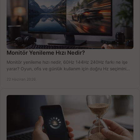
Monitör Yenileme Hızı Nedir?
Monitör yenileme hızı nedir, 60Hz 144Hz 240Hz farkı ne işe
yarar? Oyun, ofis ve günlük kullanım için doğru Hz seçimini
net öğrenin.
22 Haziran 2026