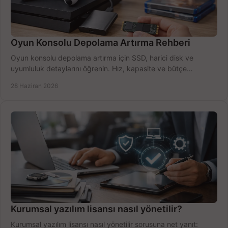
Oyun Konsolu Depolama Artırma Rehberi
Oyun konsolu depolama artırma için SSD, harici disk ve
uyumluluk detaylarını öğrenin. Hız, kapasite ve bütçe
dengesini doğru kurun.
28 Haziran 2026
Kurumsal yazılım lisansı nasıl yönetilir?
Kurumsal yazılım lisansı nasıl yönetilir sorusuna net yanıt: