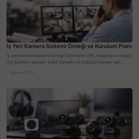
İş Yeri Kamera Sistemi Örneği ve Kurulum Planı
İş yeri kamera sistemi örneği üzerinden ofis, mağaza ve depo
için kamera sayısını, kayıt süresini ve bütçeyi hemen net
belirleyin ve doğru ürünleri seçin.
7 Ağustos 2026