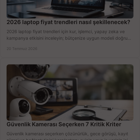
2026 laptop fiyat trendleri nasıl şekillenecek?
2026 laptop fiyat trendleri için kur, işlemci, yapay zeka ve
kampanya etkisini inceleyin; bütçenize uygun modeli doğru
zamanda seçmenin yollarını görün.
20 Temmuz 2026
Güvenlik Kamerası Seçerken 7 Kritik Kriter
Güvenlik kamerası seçerken çözünürlük, gece görüşü, kayıt