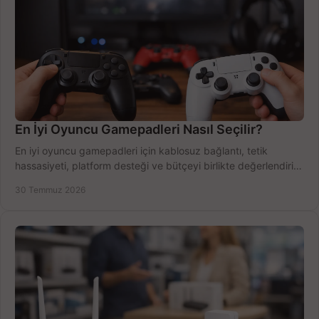
En İyi Oyuncu Gamepadleri Nasıl Seçilir?
En iyi oyuncu gamepadleri için kablosuz bağlantı, tetik
hassasiyeti, platform desteği ve bütçeyi birlikte değerlendirin;
doğru modeli kolayca seçin.
30 Temmuz 2026