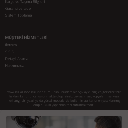
Kargo ve Taşıma Bilgileri
Garanti ve İade
Sistem Toplama
MÜŞTERİ HİZMETLERİ
İletişim
S.S.S.
Detaylı Arama
Hakkımızda
www.bizial.shop bulunan tüm ürün ürünlere ait açıklayıcı bilgiler, görseller telif
hakları kanununca korunmakta olup izinsiz paylaşılması, kopyalanması veya
herhangi biri yazılı ya da görsel mecralarda kullanılması kanunen yasaklanmış
olup hukuki yaptırıma tabi tutulmaktadır.