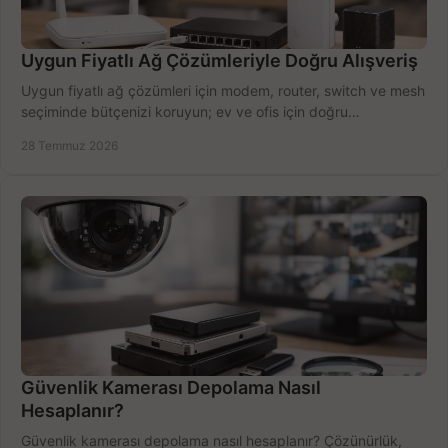
Uygun Fiyatlı Ağ Çözümleriyle Doğru Alışveriş
Uygun fiyatlı ağ çözümleri için modem, router, switch ve mesh
seçiminde bütçenizi koruyun; ev ve ofis için doğru
performansı yakalayın. Hızla karşılaştırın.
28 Temmuz 2026
Güvenlik Kamerası Depolama Nasıl
Hesaplanır?
Güvenlik kamerası depolama nasıl hesaplanır? Çözünürlük,