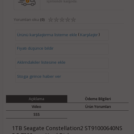
içerisinde kargoda.
Yorumları oku
(0)
(
)
Ürünü karşılaştırma listeme ekle
Karşılaştır
Fiyatı düşünce bildir
Aklımdakiler listesine ekle
Stoga girince haber ver
Açıklama
Ödeme Bilgileri
Video
Ürün Yorumları
SSS
1TB Seagate Constellation2 ST91000640NS