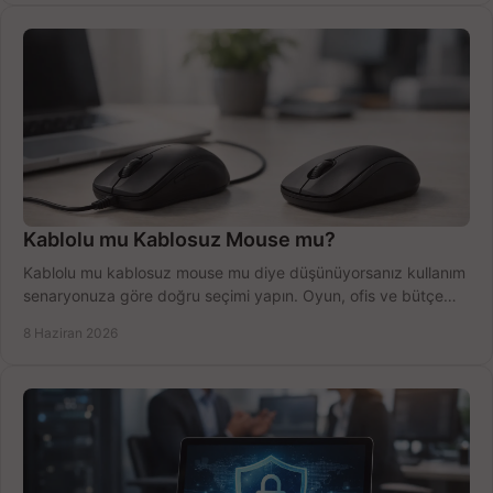
Kablolu mu Kablosuz Mouse mu?
Kablolu mu kablosuz mouse mu diye düşünüyorsanız kullanım
senaryonuza göre doğru seçimi yapın. Oyun, ofis ve bütçe
için net karşılaştırma.
8 Haziran 2026