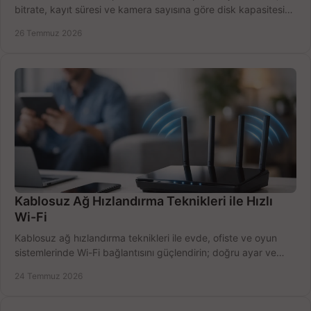
bitrate, kayıt süresi ve kamera sayısına göre disk kapasitesini
doğru belirleyin. Pratik örneklerle.
26 Temmuz 2026
Kablosuz Ağ Hızlandırma Teknikleri ile Hızlı
Wi-Fi
Kablosuz ağ hızlandırma teknikleri ile evde, ofiste ve oyun
sistemlerinde Wi-Fi bağlantısını güçlendirin; doğru ayar ve
ekipmanla hızı artırın, hemen bugün.
24 Temmuz 2026