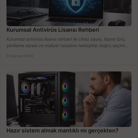
Kurumsal Antivirüs Lisansı Rehberi
Kurumsal antivirüs lisansı rehberi ile cihaz sayısı, lisans türü,
yenileme süresi ve maliyet hesabını netleştirip doğru seçimi
yapın.
6 Haziran 2026
Hazır sistem almak mantıklı mı gerçekten?