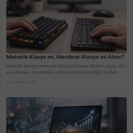
Mekanik Klavye mi, Membran Klavye mi Alınır?
Mekanik klavye membran klavye farklarını öğrenin; oyun, ofis,
ses seviyesi, dayanıklılık ve bütçenize göre doğru modeli
hızlıca seçin ve satın alın.
22 Temmuz 2026