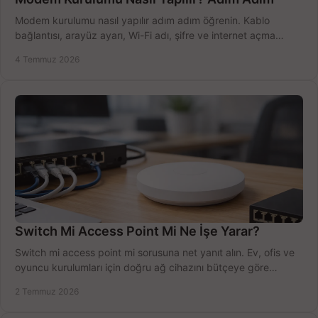
Modem kurulumu nasıl yapılır adım adım öğrenin. Kablo
bağlantısı, arayüz ayarı, Wi-Fi adı, şifre ve internet açma
sürecini hızlıca tamamlayın.
4 Temmuz 2026
Switch Mi Access Point Mi Ne İşe Yarar?
Switch mi access point mi sorusuna net yanıt alın. Ev, ofis ve
oyuncu kurulumları için doğru ağ cihazını bütçeye göre
seçmenin yolu burada.
2 Temmuz 2026