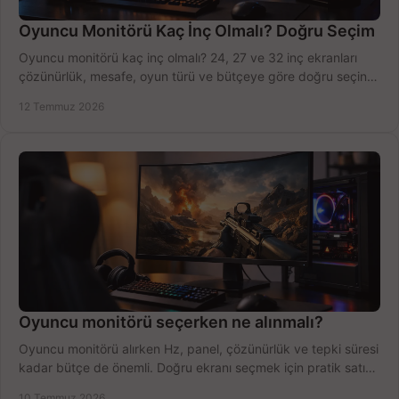
Oyuncu Monitörü Kaç İnç Olmalı? Doğru Seçim
Oyuncu monitörü kaç inç olmalı? 24, 27 ve 32 inç ekranları
çözünürlük, mesafe, oyun türü ve bütçeye göre doğru seçin,
fırsatları değerlendirin, inceleyin.
12 Temmuz 2026
Oyuncu monitörü seçerken ne alınmalı?
Oyuncu monitörü alırken Hz, panel, çözünürlük ve tepki süresi
kadar bütçe de önemli. Doğru ekranı seçmek için pratik satın
alma rehberi.
10 Temmuz 2026