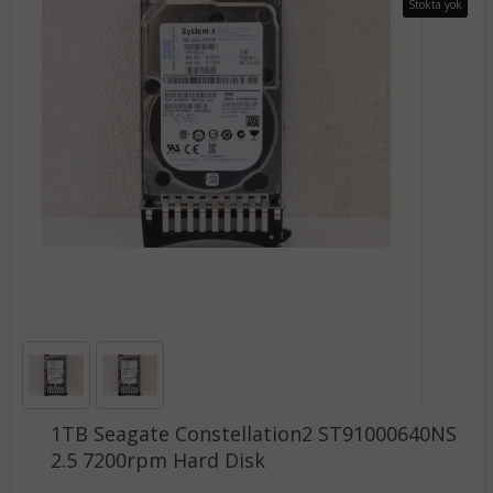
Stokta yok
1TB Seagate Constellation2 ST91000640NS
2.5 7200rpm Hard Disk