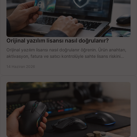
Orijinal yazılım lisansı nasıl doğrulanır?
Orijinal yazılım lisansı nasıl doğrulanır öğrenin. Ürün anahtarı,
aktivasyon, fatura ve satıcı kontrolüyle sahte lisans riskini
azaltın.
14 Haziran 2026