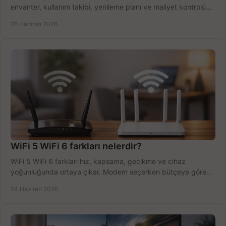
envanter, kullanım takibi, yenileme planı ve maliyet kontrolü
tek planda.
26 Haziran 2026
WiFi 5 WiFi 6 farkları nelerdir?
WiFi 5 WiFi 6 farkları hız, kapsama, gecikme ve cihaz
yoğunluğunda ortaya çıkar. Modem seçerken bütçeye göre
doğru kararı verin.
24 Haziran 2026