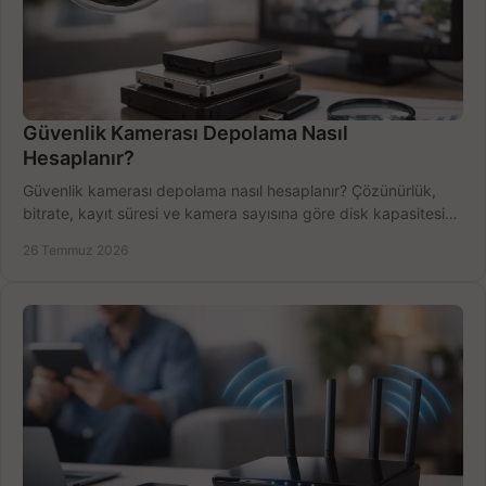
Güvenlik Kamerası Depolama Nasıl
Hesaplanır?
Güvenlik kamerası depolama nasıl hesaplanır? Çözünürlük,
bitrate, kayıt süresi ve kamera sayısına göre disk kapasitesini
doğru belirleyin. Pratik örneklerle.
26 Temmuz 2026