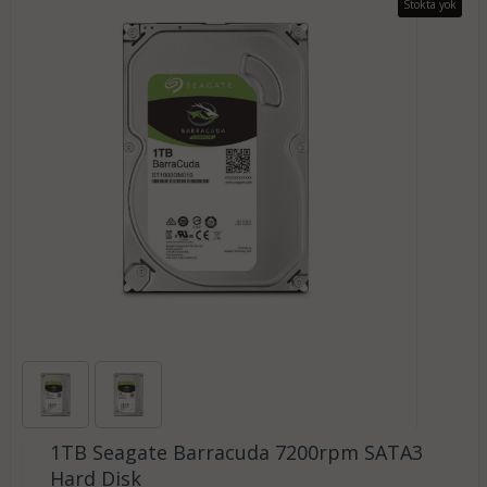
Stokta yok
1TB Seagate Barracuda 7200rpm SATA3
Hard Disk