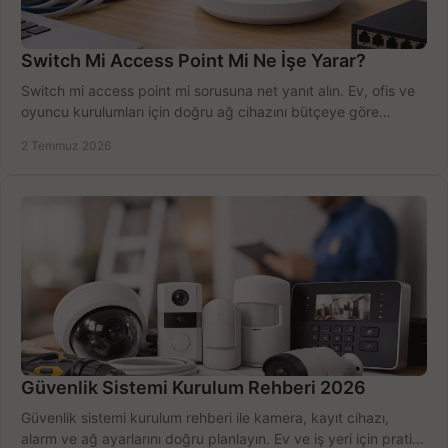
Switch Mi Access Point Mi Ne İşe Yarar?
Switch mi access point mi sorusuna net yanıt alın. Ev, ofis ve
oyuncu kurulumları için doğru ağ cihazını bütçeye göre
seçmenin yolu burada.
2 Temmuz 2026
Güvenlik Sistemi Kurulum Rehberi 2026
Güvenlik sistemi kurulum rehberi ile kamera, kayıt cihazı,
alarm ve ağ ayarlarını doğru planlayın. Ev ve iş yeri için pratik