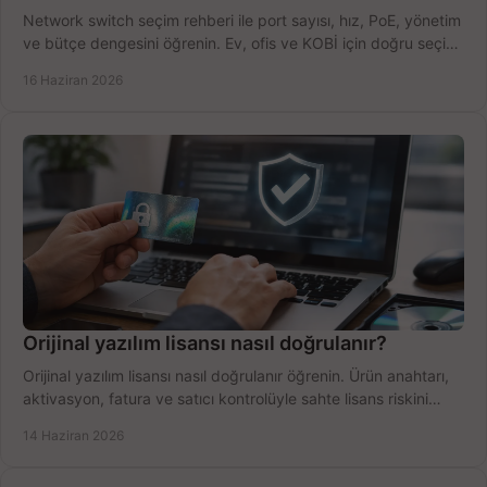
Network switch seçim rehberi ile port sayısı, hız, PoE, yönetim
ve bütçe dengesini öğrenin. Ev, ofis ve KOBİ için doğru seçimi
yapın.
16 Haziran 2026
Orijinal yazılım lisansı nasıl doğrulanır?
Orijinal yazılım lisansı nasıl doğrulanır öğrenin. Ürün anahtarı,
aktivasyon, fatura ve satıcı kontrolüyle sahte lisans riskini
azaltın.
14 Haziran 2026