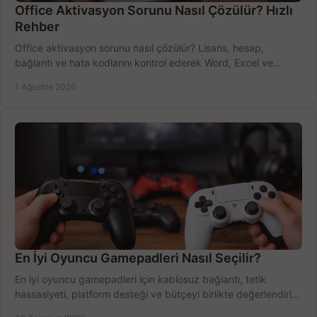
Office Aktivasyon Sorunu Nasıl Çözülür? Hızlı
Rehber
Office aktivasyon sorunu nasıl çözülür? Lisans, hesap,
bağlantı ve hata kodlarını kontrol ederek Word, Excel ve
Outlook'u güvenle hemen etkinleştirin.
1 Ağustos 2026
En İyi Oyuncu Gamepadleri Nasıl Seçilir?
En iyi oyuncu gamepadleri için kablosuz bağlantı, tetik
hassasiyeti, platform desteği ve bütçeyi birlikte değerlendirin;
doğru modeli kolayca seçin.