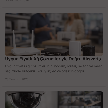
30 Temmuz 2026
Uygun Fiyatlı Ağ Çözümleriyle Doğru Alışveriş
Uygun fiyatlı ağ çözümleri için modem, router, switch ve mesh
seçiminde bütçenizi koruyun; ev ve ofis için doğru
performansı yakalayın. Hızla karşılaştırın.
28 Temmuz 2026