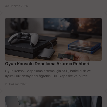
seçimler.
30 Haziran 2026
Oyun Konsolu Depolama Artırma Rehberi
Oyun konsolu depolama artırma için SSD, harici disk ve
uyumluluk detaylarını öğrenin. Hız, kapasite ve bütçe
dengesini doğru kurun.
28 Haziran 2026