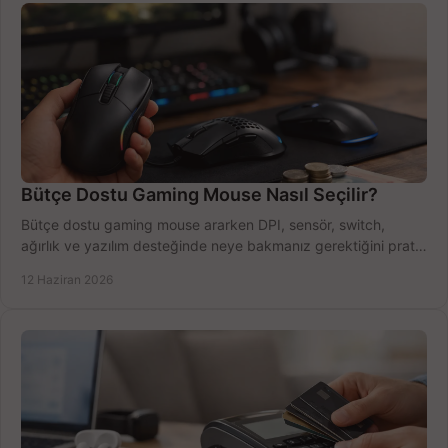
Bütçe Dostu Gaming Mouse Nasıl Seçilir?
Bütçe dostu gaming mouse ararken DPI, sensör, switch,
ağırlık ve yazılım desteğinde neye bakmanız gerektiğini pratik
şekilde öğrenin.
12 Haziran 2026