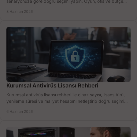
senaryonuza göre doğru seçimi yapın. Oyun, ofis ve bütçe
için net karşılaştırma.
8 Haziran 2026
Kurumsal Antivirüs Lisansı Rehberi
Kurumsal antivirüs lisansı rehberi ile cihaz sayısı, lisans türü,
yenileme süresi ve maliyet hesabını netleştirip doğru seçimi
yapın.
6 Haziran 2026