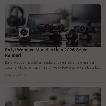
En İyi Webcam Modelleri İçin 2026 Seçim
Rehberi
En iyi webcam modelleri; toplantı, yayın, ders ve oyun için
çözünürlük, kare hızı, mikrofon ve bütçeye göre karşılaştırıldı.
Satın alma ipuçları burada.
5 Ağustos 2026