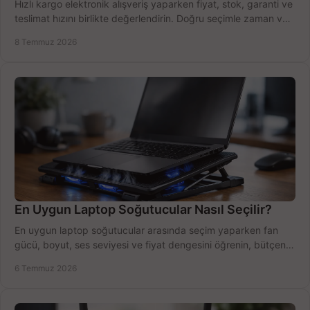
Hızlı kargo elektronik alışveriş yaparken fiyat, stok, garanti ve
teslimat hızını birlikte değerlendirin. Doğru seçimle zaman ve
bütçe kazanın.
8 Temmuz 2026
En Uygun Laptop Soğutucular Nasıl Seçilir?
En uygun laptop soğutucular arasında seçim yaparken fan
gücü, boyut, ses seviyesi ve fiyat dengesini öğrenin, bütçenizi
doğru kullanın.
6 Temmuz 2026