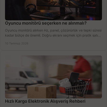
Oyuncu monitörü seçerken ne alınmalı?
Oyuncu monitörü alırken Hz, panel, çözünürlük ve tepki süresi
kadar bütçe de önemli. Doğru ekranı seçmek için pratik satın
alma rehberi.
10 Temmuz 2026
Hızlı Kargo Elektronik Alışveriş Rehberi