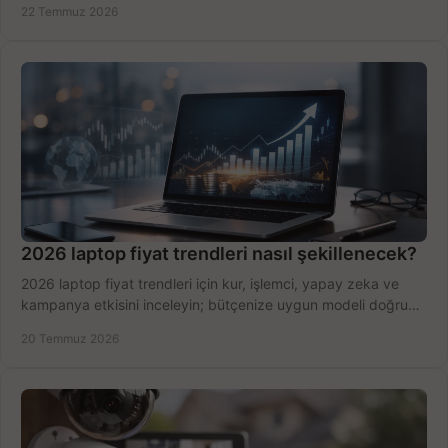
22 Temmuz 2026
2026 laptop fiyat trendleri nasıl şekillenecek?
2026 laptop fiyat trendleri için kur, işlemci, yapay zeka ve
kampanya etkisini inceleyin; bütçenize uygun modeli doğru
zamanda seçmenin yollarını görün.
20 Temmuz 2026