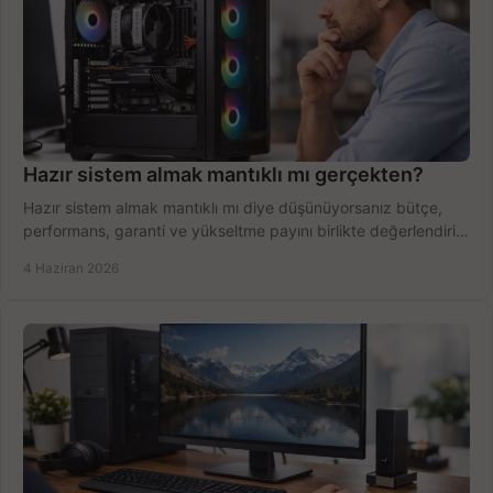
Hazır sistem almak mantıklı mı gerçekten?
Hazır sistem almak mantıklı mı diye düşünüyorsanız bütçe,
performans, garanti ve yükseltme payını birlikte değerlendirin,
doğru seçin.
4 Haziran 2026