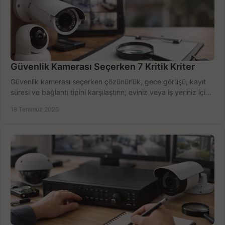
Güvenlik Kamerası Seçerken 7 Kritik Kriter
Güvenlik kamerası seçerken çözünürlük, gece görüşü, kayıt
süresi ve bağlantı tipini karşılaştırın; eviniz veya iş yeriniz için
doğru sistemi hemen seçin.
18 Temmuz 2026