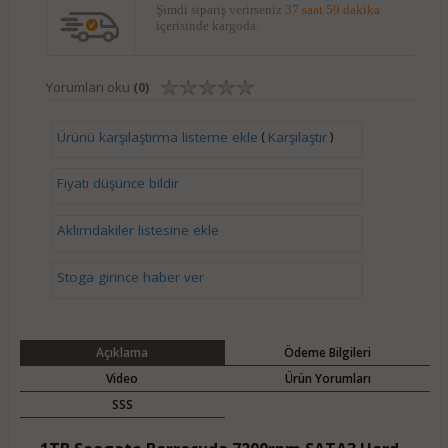
Şimdi sipariş verirseniz
37 saat 59 dakika
içerisinde kargoda.
Yorumları oku
(0)
(
)
Ürünü karşılaştırma listeme ekle
Karşılaştır
Fiyatı düşünce bildir
Aklımdakiler listesine ekle
Stoga girince haber ver
Açıklama
Ödeme Bilgileri
Video
Ürün Yorumları
SSS