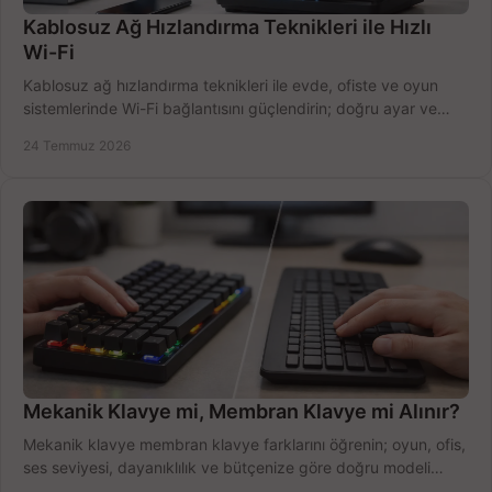
Kablosuz Ağ Hızlandırma Teknikleri ile Hızlı
Wi-Fi
Kablosuz ağ hızlandırma teknikleri ile evde, ofiste ve oyun
sistemlerinde Wi-Fi bağlantısını güçlendirin; doğru ayar ve
ekipmanla hızı artırın, hemen bugün.
24 Temmuz 2026
Mekanik Klavye mi, Membran Klavye mi Alınır?
Mekanik klavye membran klavye farklarını öğrenin; oyun, ofis,
ses seviyesi, dayanıklılık ve bütçenize göre doğru modeli
hızlıca seçin ve satın alın.