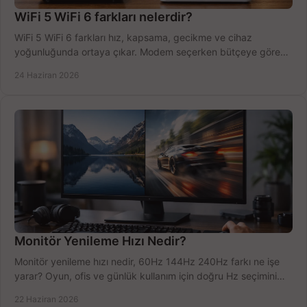
WiFi 5 WiFi 6 farkları nelerdir?
WiFi 5 WiFi 6 farkları hız, kapsama, gecikme ve cihaz
yoğunluğunda ortaya çıkar. Modem seçerken bütçeye göre
doğru kararı verin.
24 Haziran 2026
Monitör Yenileme Hızı Nedir?
Monitör yenileme hızı nedir, 60Hz 144Hz 240Hz farkı ne işe
yarar? Oyun, ofis ve günlük kullanım için doğru Hz seçimini
net öğrenin.
22 Haziran 2026