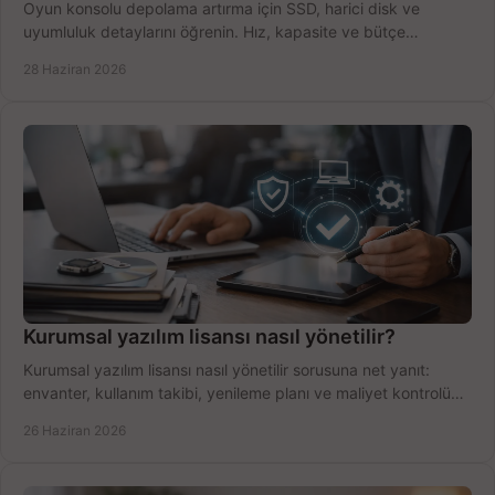
Oyun konsolu depolama artırma için SSD, harici disk ve
uyumluluk detaylarını öğrenin. Hız, kapasite ve bütçe
dengesini doğru kurun.
28 Haziran 2026
Kurumsal yazılım lisansı nasıl yönetilir?
Kurumsal yazılım lisansı nasıl yönetilir sorusuna net yanıt:
envanter, kullanım takibi, yenileme planı ve maliyet kontrolü
tek planda.
26 Haziran 2026