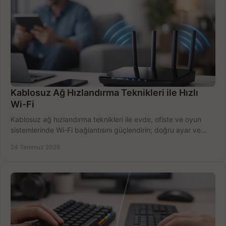
Kablosuz Ağ Hızlandırma Teknikleri ile Hızlı
Wi-Fi
Kablosuz ağ hızlandırma teknikleri ile evde, ofiste ve oyun
sistemlerinde Wi-Fi bağlantısını güçlendirin; doğru ayar ve
ekipmanla hızı artırın, hemen bugün.
24 Temmuz 2026