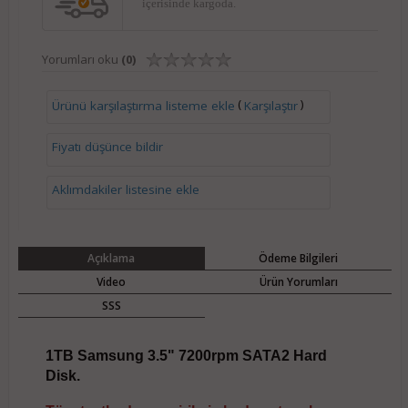
içerisinde kargoda.
Yorumları oku
(0)
(
)
Ürünü karşılaştırma listeme ekle
Karşılaştır
Fiyatı düşünce bildir
Aklımdakiler listesine ekle
Açıklama
Ödeme Bilgileri
Video
Ürün Yorumları
SSS
1TB Samsung 3.5" 7200rpm SATA2 Hard
Disk.