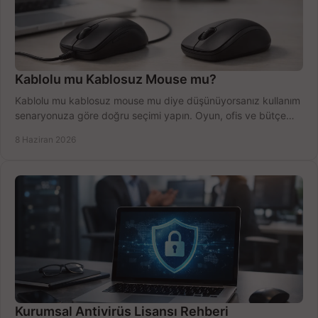
Kablolu mu Kablosuz Mouse mu?
Kablolu mu kablosuz mouse mu diye düşünüyorsanız kullanım
senaryonuza göre doğru seçimi yapın. Oyun, ofis ve bütçe
için net karşılaştırma.
8 Haziran 2026
Kurumsal Antivirüs Lisansı Rehberi