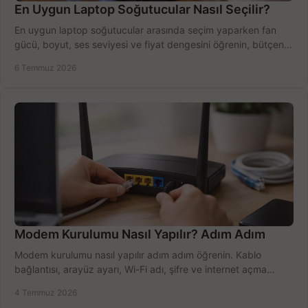
En Uygun Laptop Soğutucular Nasıl Seçilir?
En uygun laptop soğutucular arasında seçim yaparken fan
gücü, boyut, ses seviyesi ve fiyat dengesini öğrenin, bütçenizi
doğru kullanın.
6 Temmuz 2026
Modem Kurulumu Nasıl Yapılır? Adım Adım
Modem kurulumu nasıl yapılır adım adım öğrenin. Kablo
bağlantısı, arayüz ayarı, Wi-Fi adı, şifre ve internet açma
sürecini hızlıca tamamlayın.
4 Temmuz 2026