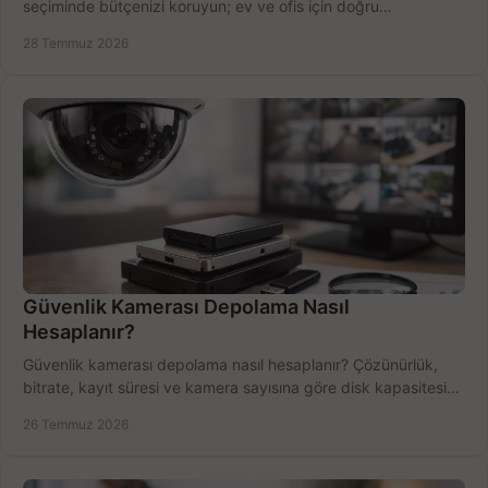
seçiminde bütçenizi koruyun; ev ve ofis için doğru
performansı yakalayın. Hızla karşılaştırın.
28 Temmuz 2026
Güvenlik Kamerası Depolama Nasıl
Hesaplanır?
Güvenlik kamerası depolama nasıl hesaplanır? Çözünürlük,
bitrate, kayıt süresi ve kamera sayısına göre disk kapasitesini
doğru belirleyin. Pratik örneklerle.
26 Temmuz 2026