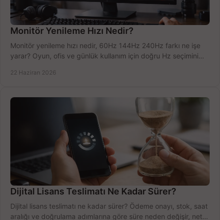
Monitör Yenileme Hızı Nedir?
Monitör yenileme hızı nedir, 60Hz 144Hz 240Hz farkı ne işe
yarar? Oyun, ofis ve günlük kullanım için doğru Hz seçimini
net öğrenin.
22 Haziran 2026
Dijital Lisans Teslimatı Ne Kadar Sürer?
Dijital lisans teslimatı ne kadar sürer? Ödeme onayı, stok, saat
aralığı ve doğrulama adımlarına göre süre neden değişir, net