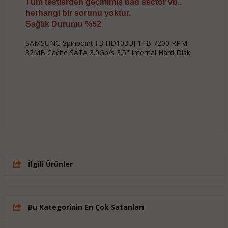
Tüm testlerden geçirilmiş bad sector vb..
herhangi bir sorunu yoktur.
Sağlık Durumu %52
SAMSUNG Spinpoint F3 HD103UJ 1TB 7200 RPM
32MB Cache SATA 3.0Gb/s 3.5" Internal Hard Disk
İlgili Ürünler
Bu Kategorinin En Çok Satanları