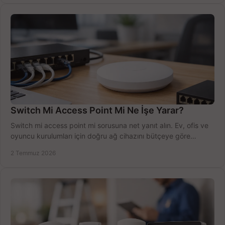
Switch Mi Access Point Mi Ne İşe Yarar?
Switch mi access point mi sorusuna net yanıt alın. Ev, ofis ve
oyuncu kurulumları için doğru ağ cihazını bütçeye göre
seçmenin yolu burada.
2 Temmuz 2026