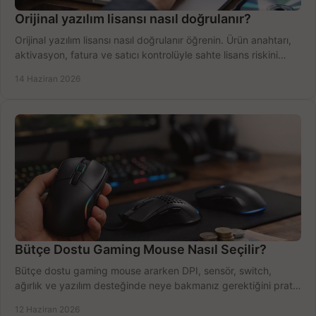
Orijinal yazılım lisansı nasıl doğrulanır?
Orijinal yazılım lisansı nasıl doğrulanır öğrenin. Ürün anahtarı,
aktivasyon, fatura ve satıcı kontrolüyle sahte lisans riskini
azaltın.
14 Haziran 2026
Bütçe Dostu Gaming Mouse Nasıl Seçilir?
Bütçe dostu gaming mouse ararken DPI, sensör, switch,
ağırlık ve yazılım desteğinde neye bakmanız gerektiğini pratik
şekilde öğrenin.
12 Haziran 2026