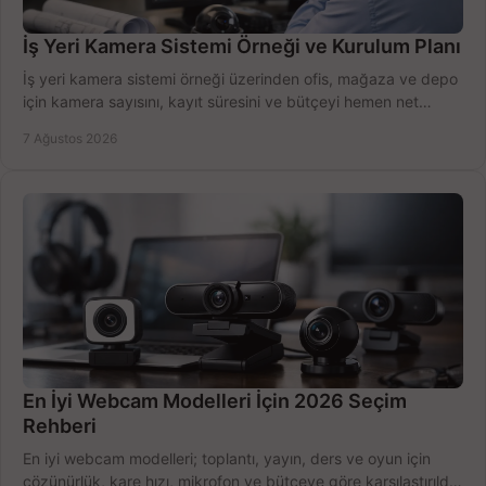
İş Yeri Kamera Sistemi Örneği ve Kurulum Planı
İş yeri kamera sistemi örneği üzerinden ofis, mağaza ve depo
için kamera sayısını, kayıt süresini ve bütçeyi hemen net
belirleyin ve doğru ürünleri seçin.
7 Ağustos 2026
En İyi Webcam Modelleri İçin 2026 Seçim
Rehberi
En iyi webcam modelleri; toplantı, yayın, ders ve oyun için
çözünürlük, kare hızı, mikrofon ve bütçeye göre karşılaştırıldı.