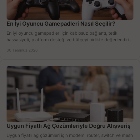
En İyi Oyuncu Gamepadleri Nasıl Seçilir?
En iyi oyuncu gamepadleri için kablosuz bağlantı, tetik
hassasiyeti, platform desteği ve bütçeyi birlikte değerlendirin;
doğru modeli kolayca seçin.
30 Temmuz 2026
Uygun Fiyatlı Ağ Çözümleriyle Doğru Alışveriş
Uygun fiyatlı ağ çözümleri için modem, router, switch ve mesh