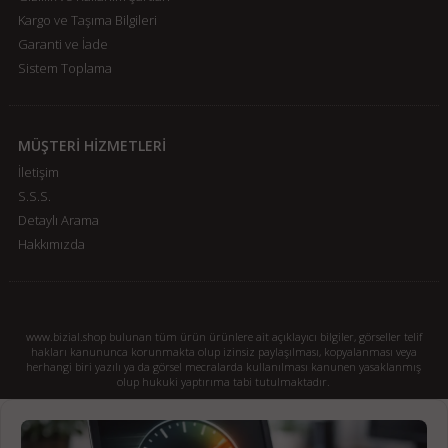
Kargo ve Taşıma Bilgileri
Garanti ve İade
Sistem Toplama
MÜŞTERİ HİZMETLERİ
İletişim
S.S.S.
Detaylı Arama
Hakkımızda
www.bizial.shop bulunan tüm ürün ürünlere ait açıklayıcı bilgiler, görseller telif
hakları kanununca korunmakta olup izinsiz paylaşılması, kopyalanması veya
herhangi biri yazılı ya da görsel mecralarda kullanılması kanunen yasaklanmış
olup hukuki yaptırıma tabi tutulmaktadır.