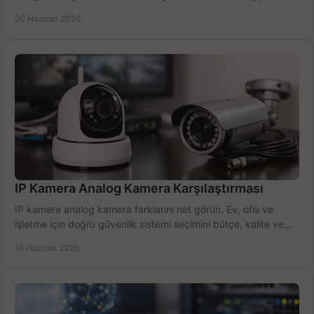
öğrenin.
20 Haziran 2026
IP Kamera Analog Kamera Karşılaştırması
IP kamera analog kamera farklarını net görün. Ev, ofis ve
işletme için doğru güvenlik sistemi seçimini bütçe, kalite ve
kurulum açısından yapın.
18 Haziran 2026