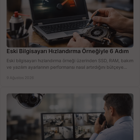
Eski Bilgisayarı Hızlandırma Örneğiyle 6 Adım
Eski bilgisayarı hızlandırma örneği üzerinden SSD, RAM, bakım
ve yazılım ayarlarının performansı nasıl artırdığını bütçeye
göre öğrenin ve karar verin.
9 Ağustos 2026