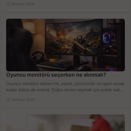
fırsatları değerlendirin, inceleyin.
12 Temmuz 2026
Oyuncu monitörü seçerken ne alınmalı?
Oyuncu monitörü alırken Hz, panel, çözünürlük ve tepki süresi
kadar bütçe de önemli. Doğru ekranı seçmek için pratik satın
alma rehberi.
10 Temmuz 2026