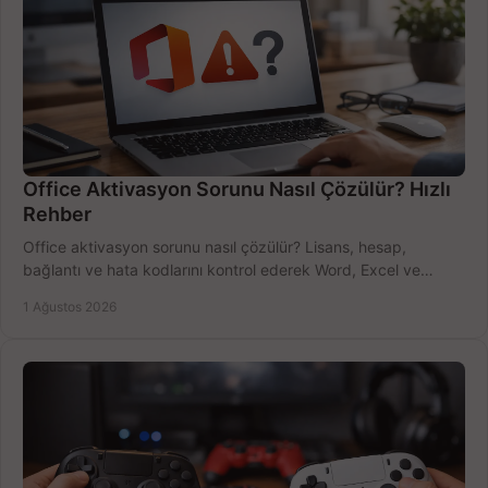
Office Aktivasyon Sorunu Nasıl Çözülür? Hızlı
Rehber
Office aktivasyon sorunu nasıl çözülür? Lisans, hesap,
bağlantı ve hata kodlarını kontrol ederek Word, Excel ve
Outlook'u güvenle hemen etkinleştirin.
1 Ağustos 2026