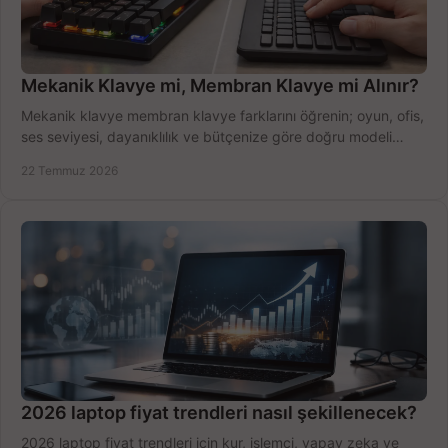
Mekanik Klavye mi, Membran Klavye mi Alınır?
Mekanik klavye membran klavye farklarını öğrenin; oyun, ofis,
ses seviyesi, dayanıklılık ve bütçenize göre doğru modeli
hızlıca seçin ve satın alın.
22 Temmuz 2026
2026 laptop fiyat trendleri nasıl şekillenecek?
2026 laptop fiyat trendleri için kur, işlemci, yapay zeka ve