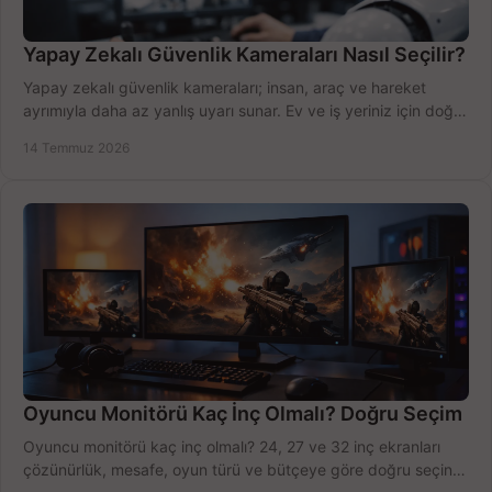
Yapay Zekalı Güvenlik Kameraları Nasıl Seçilir?
Yapay zekalı güvenlik kameraları; insan, araç ve hareket
ayrımıyla daha az yanlış uyarı sunar. Ev ve iş yeriniz için doğru
modeli, fiyatı karşılaştırın.
14 Temmuz 2026
Oyuncu Monitörü Kaç İnç Olmalı? Doğru Seçim
Oyuncu monitörü kaç inç olmalı? 24, 27 ve 32 inç ekranları
çözünürlük, mesafe, oyun türü ve bütçeye göre doğru seçin,