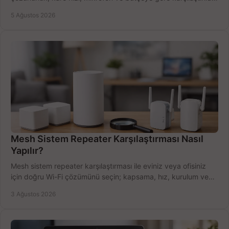
Satın alma ipuçları burada.
5 Ağustos 2026
Mesh Sistem Repeater Karşılaştırması Nasıl
Yapılır?
Mesh sistem repeater karşılaştırması ile eviniz veya ofisiniz
için doğru Wi-Fi çözümünü seçin; kapsama, hız, kurulum ve
bütçeyi birlikte değerlendirin.
3 Ağustos 2026