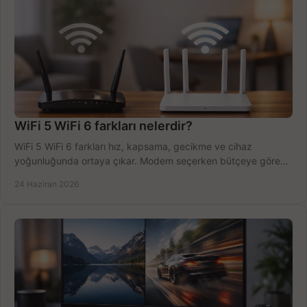
WiFi 5 WiFi 6 farkları nelerdir?
WiFi 5 WiFi 6 farkları hız, kapsama, gecikme ve cihaz
yoğunluğunda ortaya çıkar. Modem seçerken bütçeye göre
doğru kararı verin.
24 Haziran 2026