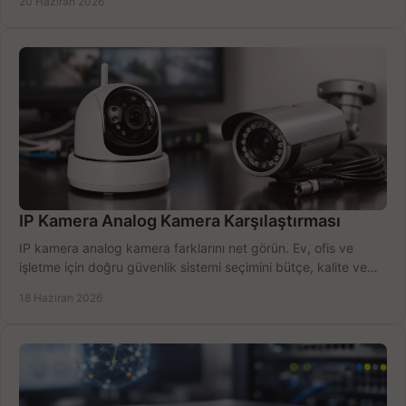
20 Haziran 2026
IP Kamera Analog Kamera Karşılaştırması
IP kamera analog kamera farklarını net görün. Ev, ofis ve
işletme için doğru güvenlik sistemi seçimini bütçe, kalite ve
kurulum açısından yapın.
18 Haziran 2026