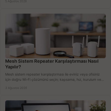
5 Ağustos 2026
Mesh Sistem Repeater Karşılaştırması Nasıl
Yapılır?
Mesh sistem repeater karşılaştırması ile eviniz veya ofisiniz
için doğru Wi-Fi çözümünü seçin; kapsama, hız, kurulum ve
bütçeyi birlikte değerlendirin.
3 Ağustos 2026