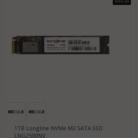
Stokta yok
1TB Longline NVMe M2 SATA SSD
LNG2500NV