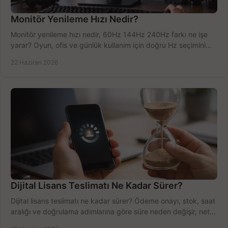
Monitör Yenileme Hızı Nedir?
Monitör yenileme hızı nedir, 60Hz 144Hz 240Hz farkı ne işe
yarar? Oyun, ofis ve günlük kullanım için doğru Hz seçimini
net öğrenin.
22 Haziran 2026
Dijital Lisans Teslimatı Ne Kadar Sürer?
Dijital lisans teslimatı ne kadar sürer? Ödeme onayı, stok, saat
aralığı ve doğrulama adımlarına göre süre neden değişir, net
öğrenin.