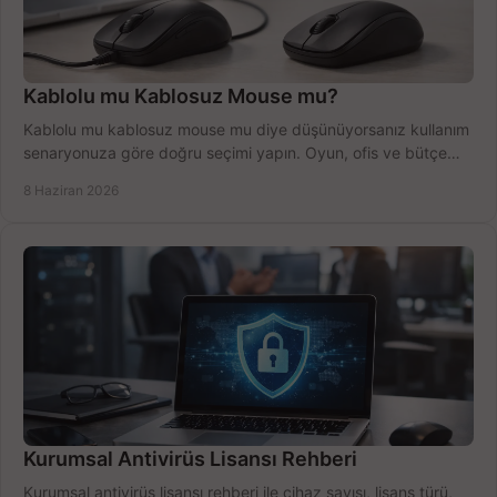
Kablolu mu Kablosuz Mouse mu?
Kablolu mu kablosuz mouse mu diye düşünüyorsanız kullanım
senaryonuza göre doğru seçimi yapın. Oyun, ofis ve bütçe
için net karşılaştırma.
8 Haziran 2026
Kurumsal Antivirüs Lisansı Rehberi
Kurumsal antivirüs lisansı rehberi ile cihaz sayısı, lisans türü,