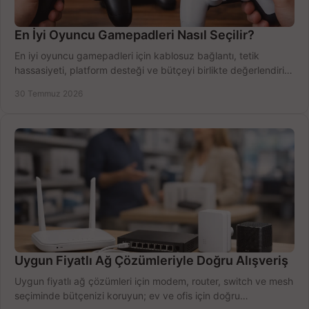
En İyi Oyuncu Gamepadleri Nasıl Seçilir?
En iyi oyuncu gamepadleri için kablosuz bağlantı, tetik
hassasiyeti, platform desteği ve bütçeyi birlikte değerlendirin;
doğru modeli kolayca seçin.
30 Temmuz 2026
Uygun Fiyatlı Ağ Çözümleriyle Doğru Alışveriş
Uygun fiyatlı ağ çözümleri için modem, router, switch ve mesh
seçiminde bütçenizi koruyun; ev ve ofis için doğru