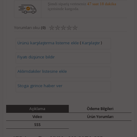
Şimdi sipariş verirseniz
47 saat 18 dakika
içerisinde kargoda.
Yorumları oku
(0)
(
)
Ürünü karşılaştırma listeme ekle
Karşılaştır
Fiyatı düşünce bildir
Aklımdakiler listesine ekle
Stoga girince haber ver
Açıklama
Ödeme Bilgileri
Video
Ürün Yorumları
SSS