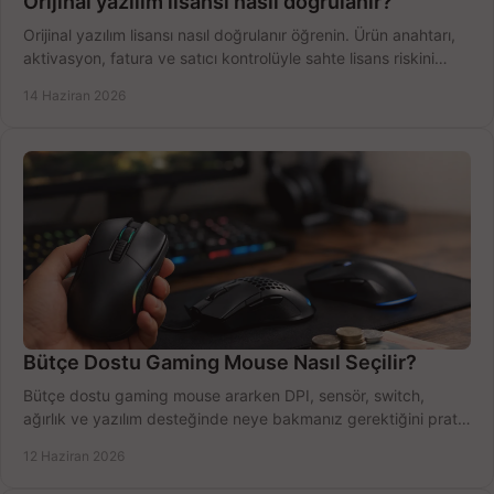
Orijinal yazılım lisansı nasıl doğrulanır?
Orijinal yazılım lisansı nasıl doğrulanır öğrenin. Ürün anahtarı,
aktivasyon, fatura ve satıcı kontrolüyle sahte lisans riskini
azaltın.
14 Haziran 2026
Bütçe Dostu Gaming Mouse Nasıl Seçilir?
Bütçe dostu gaming mouse ararken DPI, sensör, switch,
ağırlık ve yazılım desteğinde neye bakmanız gerektiğini pratik
şekilde öğrenin.
12 Haziran 2026