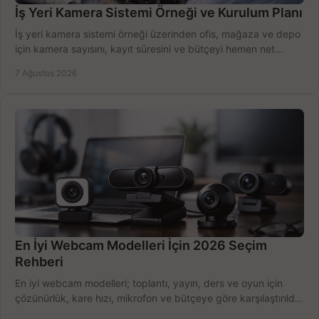
İş Yeri Kamera Sistemi Örneği ve Kurulum Planı
İş yeri kamera sistemi örneği üzerinden ofis, mağaza ve depo
için kamera sayısını, kayıt süresini ve bütçeyi hemen net
belirleyin ve doğru ürünleri seçin.
7 Ağustos 2026
En İyi Webcam Modelleri İçin 2026 Seçim
Rehberi
En iyi webcam modelleri; toplantı, yayın, ders ve oyun için
çözünürlük, kare hızı, mikrofon ve bütçeye göre karşılaştırıldı.
Satın alma ipuçları burada.