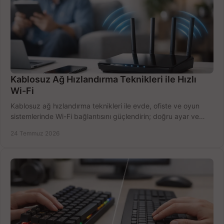
Kablosuz Ağ Hızlandırma Teknikleri ile Hızlı
Wi-Fi
Kablosuz ağ hızlandırma teknikleri ile evde, ofiste ve oyun
sistemlerinde Wi-Fi bağlantısını güçlendirin; doğru ayar ve
ekipmanla hızı artırın, hemen bugün.
24 Temmuz 2026