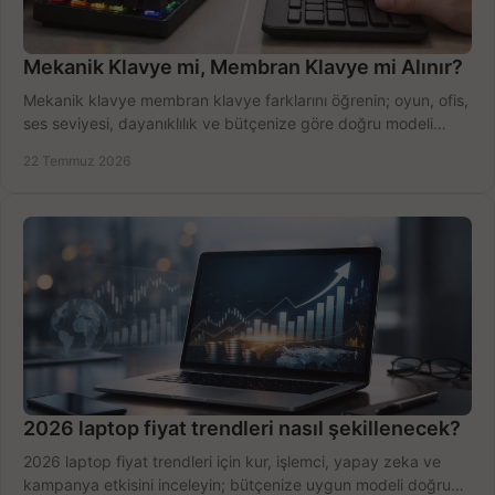
Mekanik Klavye mi, Membran Klavye mi Alınır?
Mekanik klavye membran klavye farklarını öğrenin; oyun, ofis,
ses seviyesi, dayanıklılık ve bütçenize göre doğru modeli
hızlıca seçin ve satın alın.
22 Temmuz 2026
2026 laptop fiyat trendleri nasıl şekillenecek?
2026 laptop fiyat trendleri için kur, işlemci, yapay zeka ve
kampanya etkisini inceleyin; bütçenize uygun modeli doğru