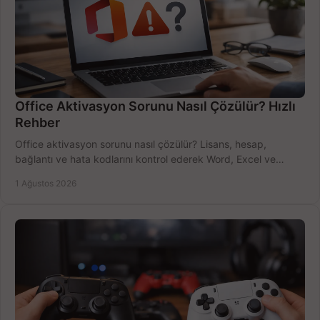
Office Aktivasyon Sorunu Nasıl Çözülür? Hızlı
Rehber
Office aktivasyon sorunu nasıl çözülür? Lisans, hesap,
bağlantı ve hata kodlarını kontrol ederek Word, Excel ve
Outlook'u güvenle hemen etkinleştirin.
1 Ağustos 2026