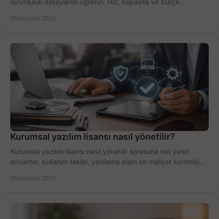
uyumluluk detaylarını öğrenin. Hız, kapasite ve bütçe
dengesini doğru kurun.
28 Haziran 2026
Kurumsal yazılım lisansı nasıl yönetilir?
Kurumsal yazılım lisansı nasıl yönetilir sorusuna net yanıt:
envanter, kullanım takibi, yenileme planı ve maliyet kontrolü
tek planda.
26 Haziran 2026