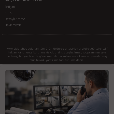
İletişim
S.S.S.
Detaylı Arama
Hakkımızda
www.bizial.shop bulunan tüm ürün ürünlere ait açıklayıcı bilgiler, görseller telif
hakları kanununca korunmakta olup izinsiz paylaşılması, kopyalanması veya
herhangi biri yazılı ya da görsel mecralarda kullanılması kanunen yasaklanmış
olup hukuki yaptırıma tabi tutulmaktadır.