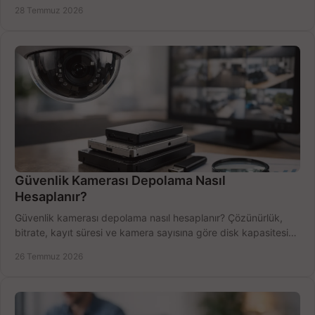
performansı yakalayın. Hızla karşılaştırın.
28 Temmuz 2026
Güvenlik Kamerası Depolama Nasıl
Hesaplanır?
Güvenlik kamerası depolama nasıl hesaplanır? Çözünürlük,
bitrate, kayıt süresi ve kamera sayısına göre disk kapasitesini
doğru belirleyin. Pratik örneklerle.
26 Temmuz 2026