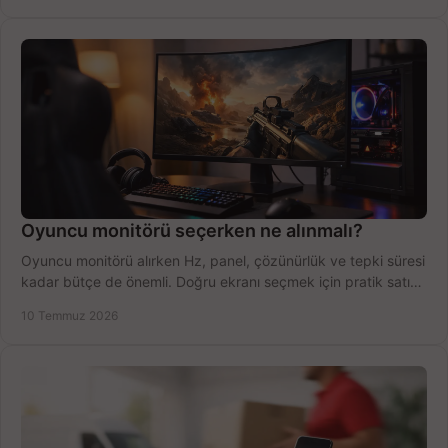
Oyuncu monitörü seçerken ne alınmalı?
Oyuncu monitörü alırken Hz, panel, çözünürlük ve tepki süresi
kadar bütçe de önemli. Doğru ekranı seçmek için pratik satın
alma rehberi.
10 Temmuz 2026