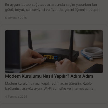
En uygun laptop soğutucular arasında seçim yaparken fan
gücü, boyut, ses seviyesi ve fiyat dengesini öğrenin, bütçenizi
doğru kullanın.
6 Temmuz 2026
Modem Kurulumu Nasıl Yapılır? Adım Adım
Modem kurulumu nasıl yapılır adım adım öğrenin. Kablo
bağlantısı, arayüz ayarı, Wi-Fi adı, şifre ve internet açma
sürecini hızlıca tamamlayın.
4 Temmuz 2026