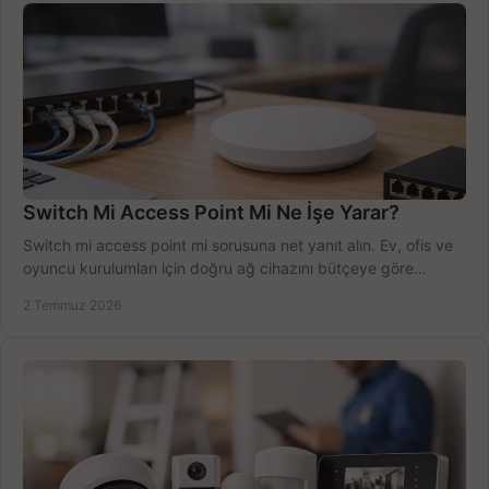
Switch Mi Access Point Mi Ne İşe Yarar?
Switch mi access point mi sorusuna net yanıt alın. Ev, ofis ve
oyuncu kurulumları için doğru ağ cihazını bütçeye göre
seçmenin yolu burada.
2 Temmuz 2026