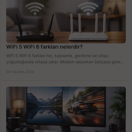
WiFi 5 WiFi 6 farkları nelerdir?
WiFi 5 WiFi 6 farkları hız, kapsama, gecikme ve cihaz
yoğunluğunda ortaya çıkar. Modem seçerken bütçeye göre
doğru kararı verin.
24 Haziran 2026