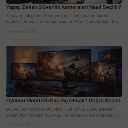
Yapay Zekalı Güvenlik Kameraları Nasıl Seçilir?
Yapay zekalı güvenlik kameraları; insan, araç ve hareket
ayrımıyla daha az yanlış uyarı sunar. Ev ve iş yeriniz için doğru
modeli, fiyatı karşılaştırın.
14 Temmuz 2026
Oyuncu Monitörü Kaç İnç Olmalı? Doğru Seçim
Oyuncu monitörü kaç inç olmalı? 24, 27 ve 32 inç ekranları
çözünürlük, mesafe, oyun türü ve bütçeye göre doğru seçin,
fırsatları değerlendirin, inceleyin.
12 Temmuz 2026