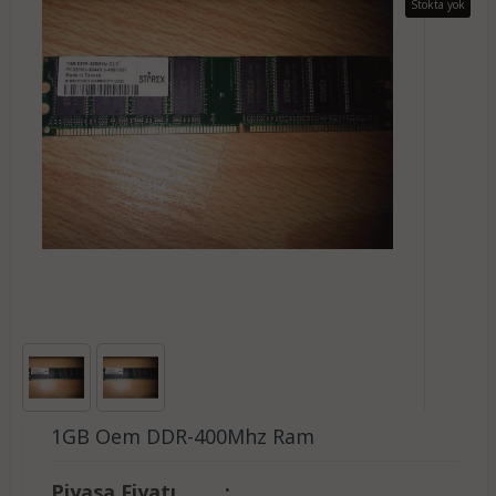
Stokta yok
1GB Oem DDR-400Mhz Ram
Piyasa Fiyatı
: