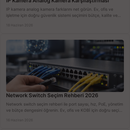
IP Kamera Analog Kamera Karşılaştırması
IP kamera analog kamera farklarını net görün. Ev, ofis ve
işletme için doğru güvenlik sistemi seçimini bütçe, kalite ve
kurulum açısından yapın.
18 Haziran 2026
Network Switch Seçim Rehberi 2026
Network switch seçim rehberi ile port sayısı, hız, PoE, yönetim
ve bütçe dengesini öğrenin. Ev, ofis ve KOBİ için doğru seçimi
yapın.
16 Haziran 2026