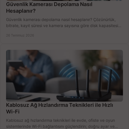
Güvenlik Kamerası Depolama Nasıl
Hesaplanır?
Güvenlik kamerası depolama nasıl hesaplanır? Çözünürlük,
bitrate, kayıt süresi ve kamera sayısına göre disk kapasitesini
doğru belirleyin. Pratik örneklerle.
26 Temmuz 2026
Kablosuz Ağ Hızlandırma Teknikleri ile Hızlı
Wi-Fi
Kablosuz ağ hızlandırma teknikleri ile evde, ofiste ve oyun
sistemlerinde Wi-Fi bağlantısını güçlendirin; doğru ayar ve