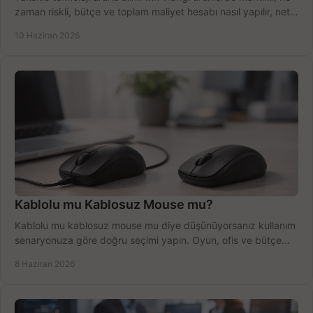
zaman riskli, bütçe ve toplam maliyet hesabı nasıl yapılır, net
anlatıyoruz.
10 Haziran 2026
Kablolu mu Kablosuz Mouse mu?
Kablolu mu kablosuz mouse mu diye düşünüyorsanız kullanım
senaryonuza göre doğru seçimi yapın. Oyun, ofis ve bütçe
için net karşılaştırma.
8 Haziran 2026