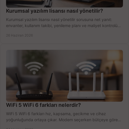
Kurumsal yazılım lisansı nasıl yönetilir?
Kurumsal yazılım lisansı nasıl yönetilir sorusuna net yanıt:
envanter, kullanım takibi, yenileme planı ve maliyet kontrolü
tek planda.
26 Haziran 2026
WiFi 5 WiFi 6 farkları nelerdir?
WiFi 5 WiFi 6 farkları hız, kapsama, gecikme ve cihaz
yoğunluğunda ortaya çıkar. Modem seçerken bütçeye göre
doğru kararı verin.