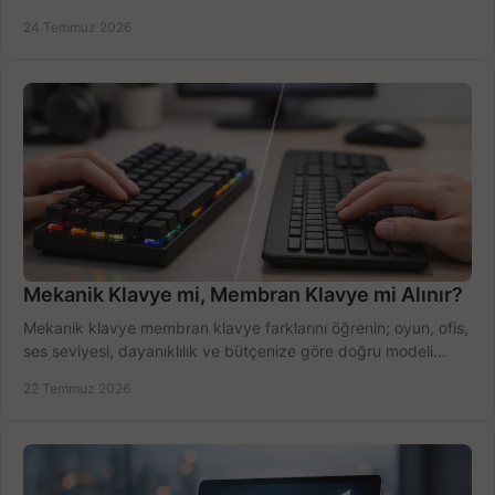
ekipmanla hızı artırın, hemen bugün.
24 Temmuz 2026
Mekanik Klavye mi, Membran Klavye mi Alınır?
Mekanik klavye membran klavye farklarını öğrenin; oyun, ofis,
ses seviyesi, dayanıklılık ve bütçenize göre doğru modeli
hızlıca seçin ve satın alın.
22 Temmuz 2026