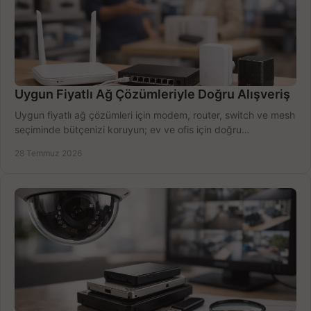
Uygun Fiyatlı Ağ Çözümleriyle Doğru Alışveriş
Uygun fiyatlı ağ çözümleri için modem, router, switch ve mesh
seçiminde bütçenizi koruyun; ev ve ofis için doğru
performansı yakalayın. Hızla karşılaştırın.
28 Temmuz 2026