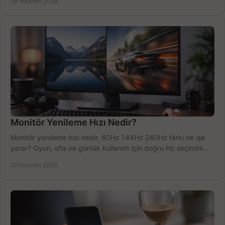
24 Haziran 2026
Monitör Yenileme Hızı Nedir?
Monitör yenileme hızı nedir, 60Hz 144Hz 240Hz farkı ne işe
yarar? Oyun, ofis ve günlük kullanım için doğru Hz seçimini
net öğrenin.
22 Haziran 2026