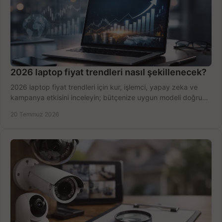
2026 laptop fiyat trendleri nasıl şekillenecek?
2026 laptop fiyat trendleri için kur, işlemci, yapay zeka ve
kampanya etkisini inceleyin; bütçenize uygun modeli doğru
zamanda seçmenin yollarını görün.
20 Temmuz 2026