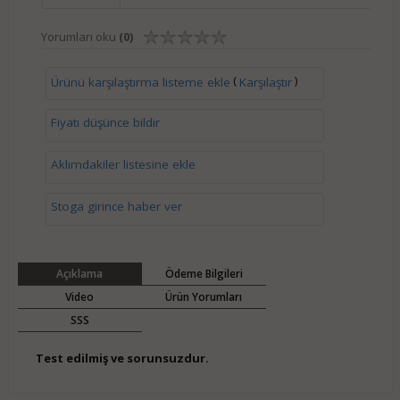
Yorumları oku
(0)
(
)
Ürünü karşılaştırma listeme ekle
Karşılaştır
Fiyatı düşünce bildir
Aklımdakiler listesine ekle
Stoga girince haber ver
Açıklama
Ödeme Bilgileri
Video
Ürün Yorumları
SSS
Test edilmiş ve sorunsuzdur.