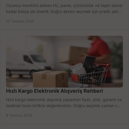
Oyuncu monitörü alırken Hz, panel, çözünürlük ve tepki süresi
kadar bütçe de önemli. Doğru ekranı seçmek için pratik satın
alma rehberi.
10 Temmuz 2026
Hızlı Kargo Elektronik Alışveriş Rehberi
Hızlı kargo elektronik alışveriş yaparken fiyat, stok, garanti ve
teslimat hızını birlikte değerlendirin. Doğru seçimle zaman ve
bütçe kazanın.
8 Temmuz 2026