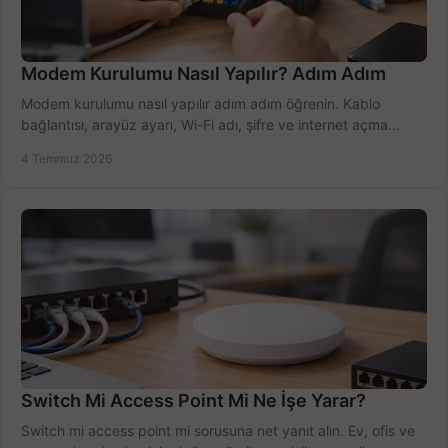
Modem Kurulumu Nasıl Yapılır? Adım Adım
Modem kurulumu nasıl yapılır adım adım öğrenin. Kablo
bağlantısı, arayüz ayarı, Wi-Fi adı, şifre ve internet açma
sürecini hızlıca tamamlayın.
4 Temmuz 2026
Switch Mi Access Point Mi Ne İşe Yarar?
Switch mi access point mi sorusuna net yanıt alın. Ev, ofis ve