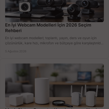
En İyi Webcam Modelleri İçin 2026 Seçim
Rehberi
En iyi webcam modelleri; toplantı, yayın, ders ve oyun için
çözünürlük, kare hızı, mikrofon ve bütçeye göre karşılaştırıldı.
Satın alma ipuçları burada.
5 Ağustos 2026