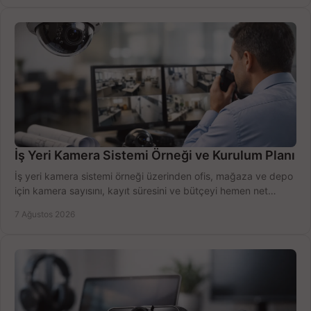
İş Yeri Kamera Sistemi Örneği ve Kurulum Planı
İş yeri kamera sistemi örneği üzerinden ofis, mağaza ve depo
için kamera sayısını, kayıt süresini ve bütçeyi hemen net
belirleyin ve doğru ürünleri seçin.
7 Ağustos 2026