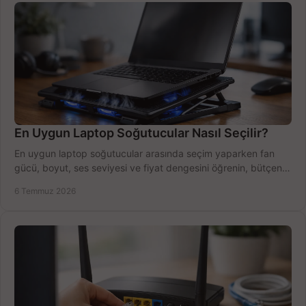
En Uygun Laptop Soğutucular Nasıl Seçilir?
En uygun laptop soğutucular arasında seçim yaparken fan
gücü, boyut, ses seviyesi ve fiyat dengesini öğrenin, bütçenizi
doğru kullanın.
6 Temmuz 2026