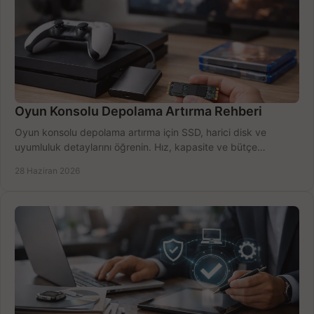
Oyun Konsolu Depolama Artırma Rehberi
Oyun konsolu depolama artırma için SSD, harici disk ve
uyumluluk detaylarını öğrenin. Hız, kapasite ve bütçe
dengesini doğru kurun.
28 Haziran 2026