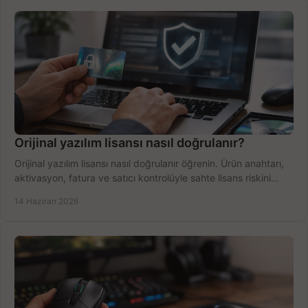
Orijinal yazılım lisansı nasıl doğrulanır?
Orijinal yazılım lisansı nasıl doğrulanır öğrenin. Ürün anahtarı,
aktivasyon, fatura ve satıcı kontrolüyle sahte lisans riskini
azaltın.
14 Haziran 2026