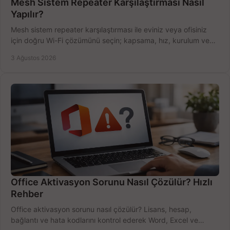
Mesh Sistem Repeater Karşılaştırması Nasıl
Yapılır?
Mesh sistem repeater karşılaştırması ile eviniz veya ofisiniz
için doğru Wi-Fi çözümünü seçin; kapsama, hız, kurulum ve
bütçeyi birlikte değerlendirin.
3 Ağustos 2026
Office Aktivasyon Sorunu Nasıl Çözülür? Hızlı
Rehber
Office aktivasyon sorunu nasıl çözülür? Lisans, hesap,
bağlantı ve hata kodlarını kontrol ederek Word, Excel ve