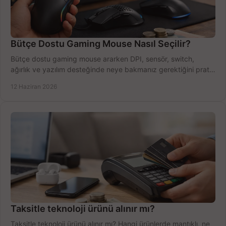
Bütçe Dostu Gaming Mouse Nasıl Seçilir?
Bütçe dostu gaming mouse ararken DPI, sensör, switch,
ağırlık ve yazılım desteğinde neye bakmanız gerektiğini pratik
şekilde öğrenin.
12 Haziran 2026
Taksitle teknoloji ürünü alınır mı?
Taksitle teknoloji ürünü alınır mı? Hangi ürünlerde mantıklı, ne