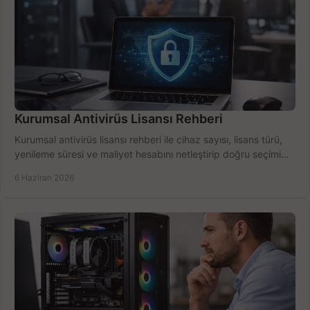
Kurumsal Antivirüs Lisansı Rehberi
Kurumsal antivirüs lisansı rehberi ile cihaz sayısı, lisans türü,
yenileme süresi ve maliyet hesabını netleştirip doğru seçimi
yapın.
6 Haziran 2026