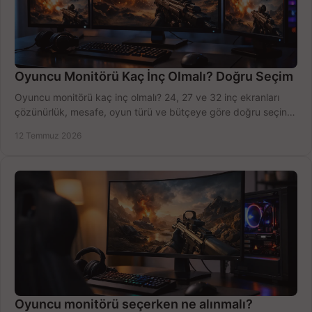
Oyuncu Monitörü Kaç İnç Olmalı? Doğru Seçim
Oyuncu monitörü kaç inç olmalı? 24, 27 ve 32 inç ekranları
çözünürlük, mesafe, oyun türü ve bütçeye göre doğru seçin,
fırsatları değerlendirin, inceleyin.
12 Temmuz 2026
Oyuncu monitörü seçerken ne alınmalı?