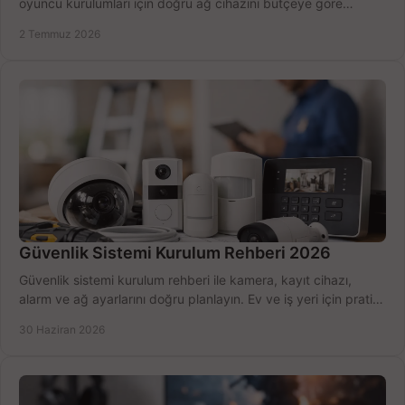
oyuncu kurulumları için doğru ağ cihazını bütçeye göre
seçmenin yolu burada.
2 Temmuz 2026
Güvenlik Sistemi Kurulum Rehberi 2026
Güvenlik sistemi kurulum rehberi ile kamera, kayıt cihazı,
alarm ve ağ ayarlarını doğru planlayın. Ev ve iş yeri için pratik
seçimler.
30 Haziran 2026