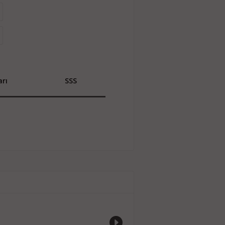
rı
SSS