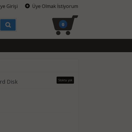
ye Girişi
Üye Olmak İstiyorum
0
rd Disk
Stokta yok