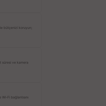
de bütçenizi koruyun;
ıt süresi ve kamera
 Wi-Fi bağlantısını