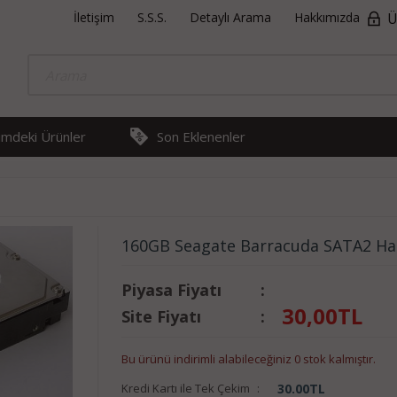
İletişim
S.S.S.
Detaylı Arama
Hakkımızda
Ü
rimdeki Ürünler
Son Eklenenler
160GB Seagate Barracuda SATA2 Ha
Piyasa Fiyatı
:
30,00
TL
Site Fiyatı
:
Bu ürünü indirimli alabileceğiniz 0 stok kalmıştır.
Kredi Kartı ile Tek Çekim
:
30.00
TL