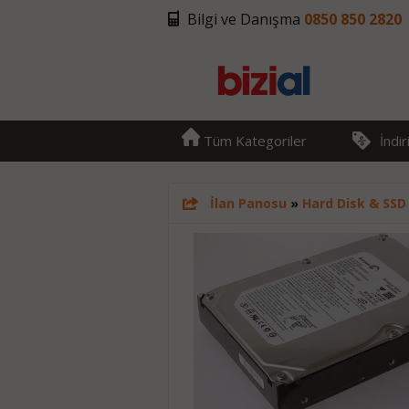
Bilgi ve Danışma
0850 850 2820
Tüm Kategoriler
İndi
İlan Panosu
»
Hard Disk & SSD