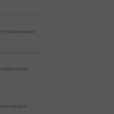
 Wi-Fi çözümünü seçin;
kodlarını kontrol
atform desteği ve