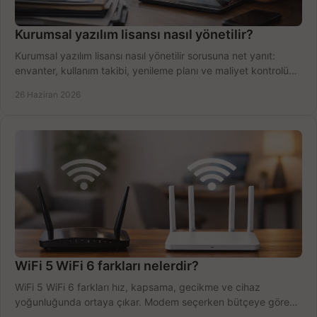
Kurumsal yazılım lisansı nasıl yönetilir?
Kurumsal yazılım lisansı nasıl yönetilir sorusuna net yanıt:
envanter, kullanım takibi, yenileme planı ve maliyet kontrolü
tek planda.
26 Haziran 2026
WiFi 5 WiFi 6 farkları nelerdir?
WiFi 5 WiFi 6 farkları hız, kapsama, gecikme ve cihaz
yoğunluğunda ortaya çıkar. Modem seçerken bütçeye göre
doğru kararı verin.