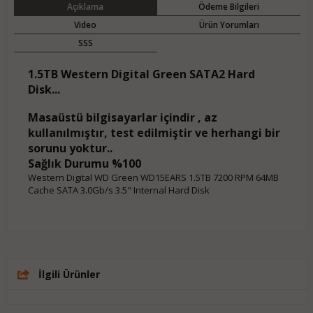
Açıklama
Ödeme Bilgileri
Video
Ürün Yorumları
SSS
1.5TB Western Digital Green SATA2 Hard
Disk...
Masaüstü bilgisayarlar içindir , az
kullanılmıştır, test edilmiştir ve herhangi bir
sorunu yoktur..
Sağlık Durumu %100
Western Digital WD Green WD15EARS 1.5TB 7200 RPM 64MB
Cache SATA 3.0Gb/s 3.5" Internal Hard Disk
İlgili Ürünler