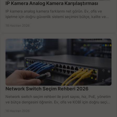
IP Kamera Analog Kamera Karşılaştırması
IP kamera analog kamera farklarını net görün. Ev, ofis ve
işletme için doğru güvenlik sistemi seçimini bütçe, kalite ve
kurulum açısından yapın.
18 Haziran 2026
Network Switch Seçim Rehberi 2026
Network switch seçim rehberi ile port sayısı, hız, PoE, yönetim
ve bütçe dengesini öğrenin. Ev, ofis ve KOBİ için doğru seçimi
yapın.
16 Haziran 2026