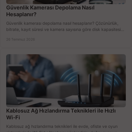
Güvenlik Kamerası Depolama Nasıl
Hesaplanır?
Güvenlik kamerası depolama nasıl hesaplanır? Çözünürlük,
bitrate, kayıt süresi ve kamera sayısına göre disk kapasitesini
doğru belirleyin. Pratik örneklerle.
26 Temmuz 2026
Kablosuz Ağ Hızlandırma Teknikleri ile Hızlı
Wi-Fi
Kablosuz ağ hızlandırma teknikleri ile evde, ofiste ve oyun