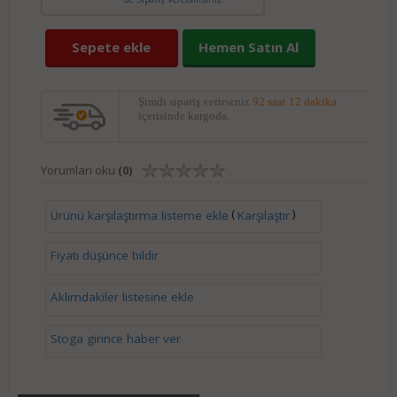
Sepete ekle
Hemen Satın Al
Şimdi sipariş verirseniz
92 saat 12 dakika
içerisinde kargoda.
Yorumları oku
(0)
(
)
Ürünü karşılaştırma listeme ekle
Karşılaştır
Fiyatı düşünce bildir
Aklımdakiler listesine ekle
Stoga girince haber ver