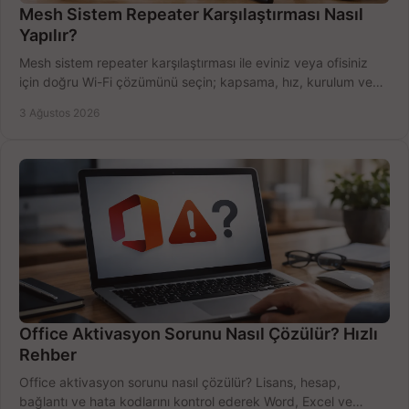
Mesh Sistem Repeater Karşılaştırması Nasıl
Yapılır?
Mesh sistem repeater karşılaştırması ile eviniz veya ofisiniz
için doğru Wi-Fi çözümünü seçin; kapsama, hız, kurulum ve
bütçeyi birlikte değerlendirin.
3 Ağustos 2026
Office Aktivasyon Sorunu Nasıl Çözülür? Hızlı
Rehber
Office aktivasyon sorunu nasıl çözülür? Lisans, hesap,
bağlantı ve hata kodlarını kontrol ederek Word, Excel ve