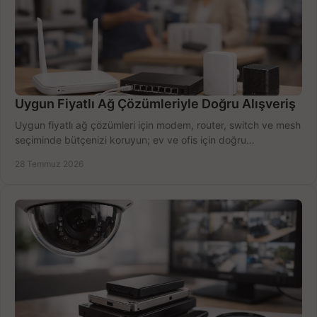
Uygun Fiyatlı Ağ Çözümleriyle Doğru Alışveriş
Uygun fiyatlı ağ çözümleri için modem, router, switch ve mesh
seçiminde bütçenizi koruyun; ev ve ofis için doğru
performansı yakalayın. Hızla karşılaştırın.
28 Temmuz 2026