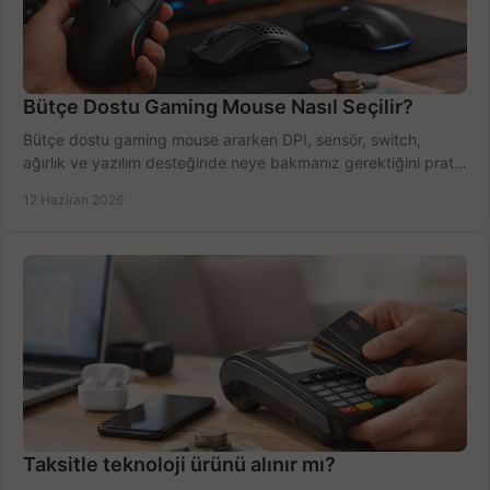
Bütçe Dostu Gaming Mouse Nasıl Seçilir?
Bütçe dostu gaming mouse ararken DPI, sensör, switch,
ağırlık ve yazılım desteğinde neye bakmanız gerektiğini pratik
şekilde öğrenin.
12 Haziran 2026
Taksitle teknoloji ürünü alınır mı?