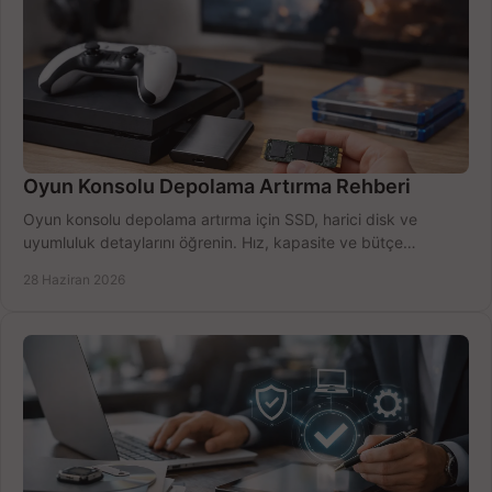
Oyun Konsolu Depolama Artırma Rehberi
Oyun konsolu depolama artırma için SSD, harici disk ve
uyumluluk detaylarını öğrenin. Hız, kapasite ve bütçe
dengesini doğru kurun.
28 Haziran 2026