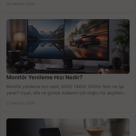
24 Haziran 2026
Monitör Yenileme Hızı Nedir?
Monitör yenileme hızı nedir, 60Hz 144Hz 240Hz farkı ne işe
yarar? Oyun, ofis ve günlük kullanım için doğru Hz seçimini
net öğrenin.
22 Haziran 2026