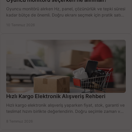
Oyuncu monitörü alırken Hz, panel, çözünürlük ve tepki süresi
kadar bütçe de önemli. Doğru ekranı seçmek için pratik satın
alma rehberi.
10 Temmuz 2026
Hızlı Kargo Elektronik Alışveriş Rehberi
Hızlı kargo elektronik alışveriş yaparken fiyat, stok, garanti ve
teslimat hızını birlikte değerlendirin. Doğru seçimle zaman ve
bütçe kazanın.
8 Temmuz 2026