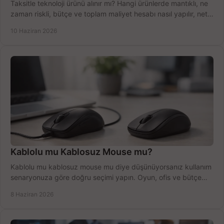
Taksitle teknoloji ürünü alınır mı? Hangi ürünlerde mantıklı, ne
zaman riskli, bütçe ve toplam maliyet hesabı nasıl yapılır, net
anlatıyoruz.
10 Haziran 2026
Kablolu mu Kablosuz Mouse mu?
Kablolu mu kablosuz mouse mu diye düşünüyorsanız kullanım
senaryonuza göre doğru seçimi yapın. Oyun, ofis ve bütçe
için net karşılaştırma.
8 Haziran 2026