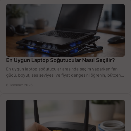
En Uygun Laptop Soğutucular Nasıl Seçilir?
En uygun laptop soğutucular arasında seçim yaparken fan
gücü, boyut, ses seviyesi ve fiyat dengesini öğrenin, bütçenizi
doğru kullanın.
6 Temmuz 2026