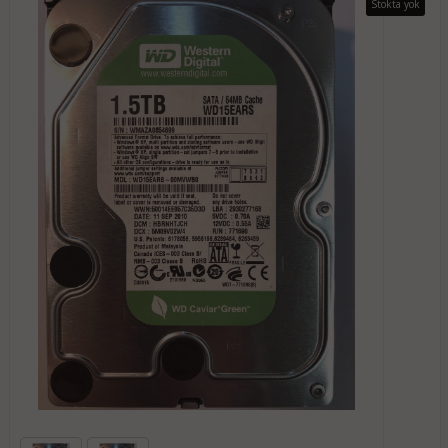
Stokta yok