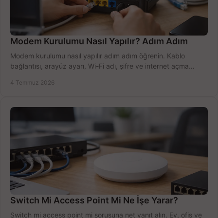
Modem Kurulumu Nasıl Yapılır? Adım Adım
Modem kurulumu nasıl yapılır adım adım öğrenin. Kablo
bağlantısı, arayüz ayarı, Wi-Fi adı, şifre ve internet açma
sürecini hızlıca tamamlayın.
4 Temmuz 2026
Switch Mi Access Point Mi Ne İşe Yarar?
Switch mi access point mi sorusuna net yanıt alın. Ev, ofis ve