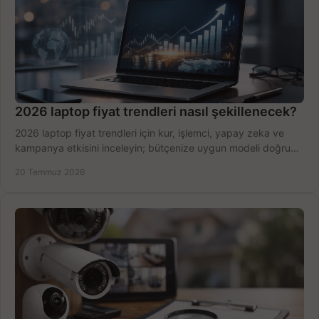
2026 laptop fiyat trendleri nasıl şekillenecek?
2026 laptop fiyat trendleri için kur, işlemci, yapay zeka ve
kampanya etkisini inceleyin; bütçenize uygun modeli doğru
zamanda seçmenin yollarını görün.
20 Temmuz 2026