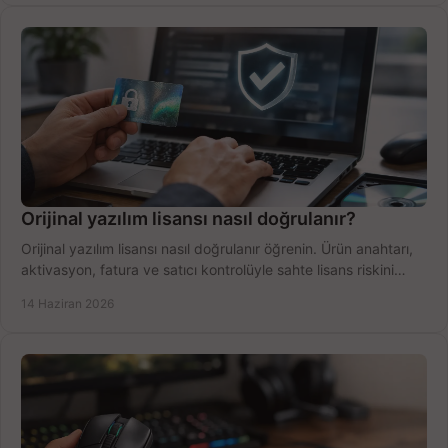
Orijinal yazılım lisansı nasıl doğrulanır?
Orijinal yazılım lisansı nasıl doğrulanır öğrenin. Ürün anahtarı,
aktivasyon, fatura ve satıcı kontrolüyle sahte lisans riskini
azaltın.
14 Haziran 2026