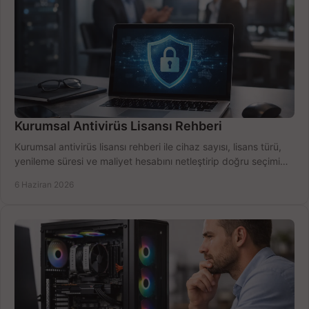
Kurumsal Antivirüs Lisansı Rehberi
Kurumsal antivirüs lisansı rehberi ile cihaz sayısı, lisans türü,
yenileme süresi ve maliyet hesabını netleştirip doğru seçimi
yapın.
6 Haziran 2026