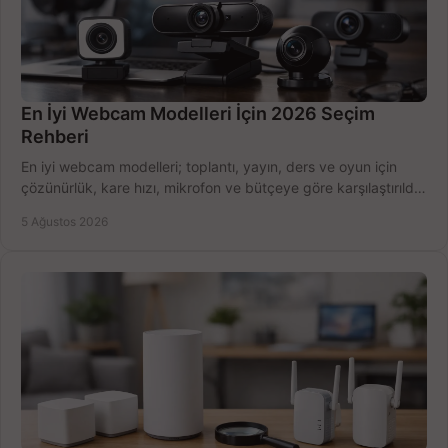
En İyi Webcam Modelleri İçin 2026 Seçim
Rehberi
En iyi webcam modelleri; toplantı, yayın, ders ve oyun için
çözünürlük, kare hızı, mikrofon ve bütçeye göre karşılaştırıldı.
Satın alma ipuçları burada.
5 Ağustos 2026