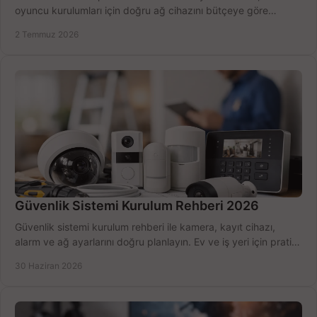
oyuncu kurulumları için doğru ağ cihazını bütçeye göre
seçmenin yolu burada.
2 Temmuz 2026
Güvenlik Sistemi Kurulum Rehberi 2026
Güvenlik sistemi kurulum rehberi ile kamera, kayıt cihazı,
alarm ve ağ ayarlarını doğru planlayın. Ev ve iş yeri için pratik
seçimler.
30 Haziran 2026