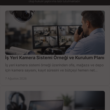
olup hukuki yaptırıma tabi tutulmaktadır.
İş Yeri Kamera Sistemi Örneği ve Kurulum Planı
İş yeri kamera sistemi örneği üzerinden ofis, mağaza ve depo
için kamera sayısını, kayıt süresini ve bütçeyi hemen net
belirleyin ve doğru ürünleri seçin.
7 Ağustos 2026