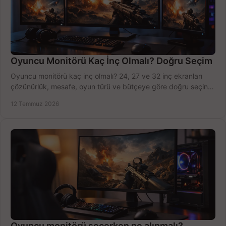
Oyuncu Monitörü Kaç İnç Olmalı? Doğru Seçim
Oyuncu monitörü kaç inç olmalı? 24, 27 ve 32 inç ekranları
çözünürlük, mesafe, oyun türü ve bütçeye göre doğru seçin,
fırsatları değerlendirin, inceleyin.
12 Temmuz 2026
Oyuncu monitörü seçerken ne alınmalı?